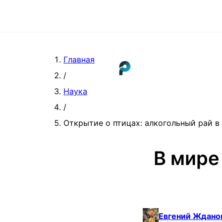
Главная
/
Наука
/
Открытие о птицах: алкогольный рай в
В мире
Евгений Ждано