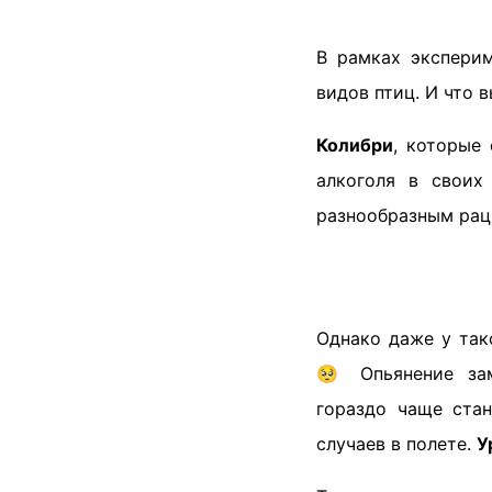
В рамках эксперим
видов птиц. И что 
Колибри
, которые
алкоголя в своих
разнообразным рац
Однако даже у так
🥺 Опьянение зам
гораздо чаще ста
случаев в полете.
У