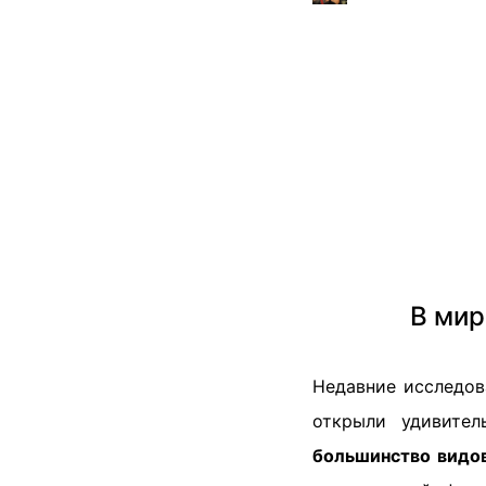
В мир
Недавние исследов
открыли удивител
большинство видо