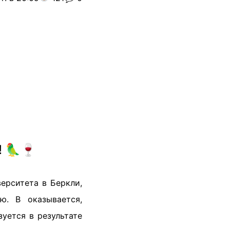
! 🦜🍷
ерситета в Беркли,
ю. В оказывается,
уется в результате