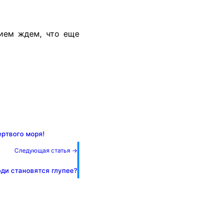
ием ждем, что еще
ртвого моря!
Следующая статья →
юди становятся глупее?