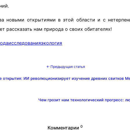
ний.
а новыми открытиями в этой области и с нетерпен
т рассказать нам природа о своих обитателях!
ода
исследования
экология
← Предыдущая статья
 открытия: ИИ революционизирует изучение древних свитков Ме
Чем грозит нам технологический прогресс: л
0
Комментарии