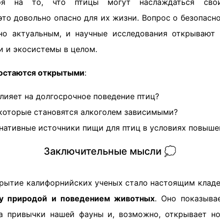
ря на то, что птицы могут наслаждаться сво
то довольно опасно для их жизни. Вопрос о безопасн
но актуальным, и научные исследования открывают
и и экосистемы в целом.
 остаются открытыми
:
влияет на долгосрочное поведение птиц?
 которые становятся алкоголем зависимыми?
нативные источники пищи для птиц в условиях повыш
Заключительные мысли 💭
крытие калифорнийских ученых стало настоящим клад
у природой и поведением животных
. Оно показыва
а привычки нашей фауны и, возможно, открывает н