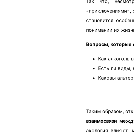
Так что, несмот
«приключениями», э
становится особен
понимании их жизн
Вопросы, которые
Как алкоголь 
Есть ли виды,
Каковы альтер
Таким образом, от
взаимосвязи межд
экология влияют н