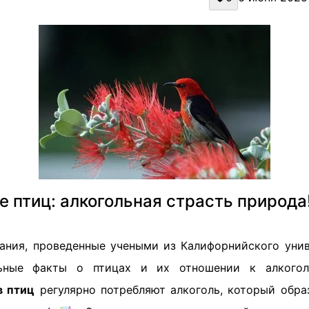
е птиц: алкогольная страсть природа
ания, проведенные учеными из Калифорнийского унив
ьные факты о птицах и их отношении к алкогол
в птиц
регулярно потребляют алкоголь, который образ