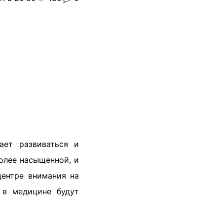
ает развиваться и
олее насыщенной, и
центре внимания на
 в медицине будут