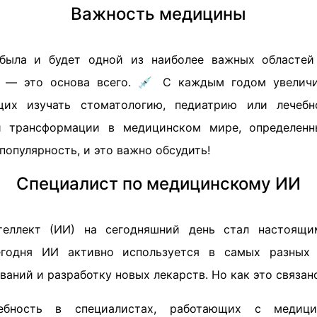
Важность медицины
была и будет одной из наиболее важных областей 
а — это основа всего. 💉 С каждым годом увеличи
щих изучать стоматологию, педиатрию или лечебн
 трансформации в медицинском мире, определен
популярность, и это важно обсудить!
Специалист по медицинскому ИИ
теллект (ИИ) на сегодняшний день стал настоящи
одня ИИ активно используется в самых разных 
ваний и разработку новых лекарств. Но как это связа
бность в специалистах, работающих с медици