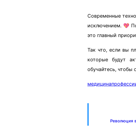
Современные техно
исключением. 💖 П
это главный приори
Так что, если вы п
которые будут ак
обучайтесь, чтобы 
медицина
професси
Революция в