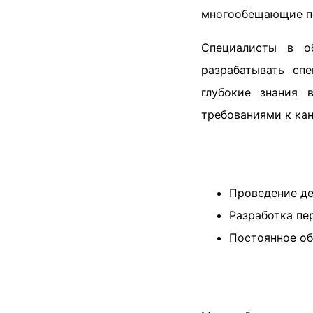
многообещающие пе
Специалисты в о
разрабатывать сп
глубокие знания 
требованиями к ка
Проведение де
Разработка пе
Постоянное об