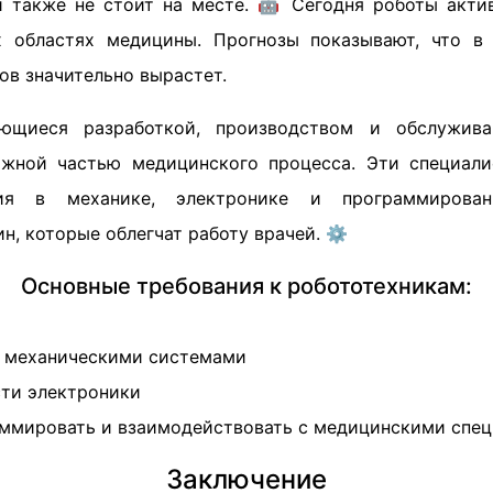
 также не стоит на месте. 🤖 Сегодня роботы акти
х областях медицины. Прогнозы показывают, что в
ов значительно вырастет.
ющиеся разработкой, производством и обслужив
важной частью медицинского процесса. Эти специал
ния в механике, электронике и программирова
, которые облегчат работу врачей. ⚙️
Основные требования к робототехникам:
с механическими системами
сти электроники
ммировать и взаимодействовать с медицинскими спе
Заключение