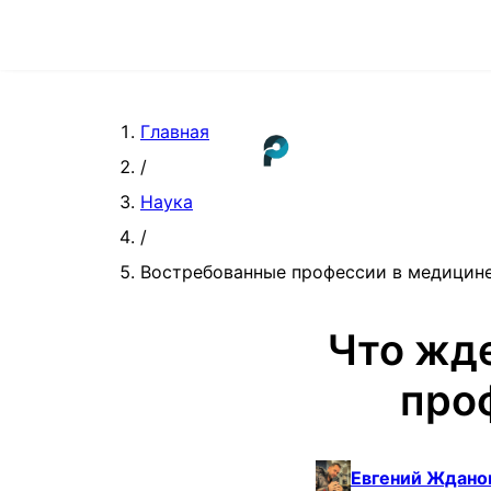
Главная
/
Наука
/
Востребованные профессии в медицин
Что жд
про
Евгений Ждано