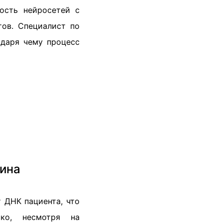
ность нейросетей с
тов. Специалист по
даря чему процесс
ина
т ДНК пациента, что
ако, несмотря на