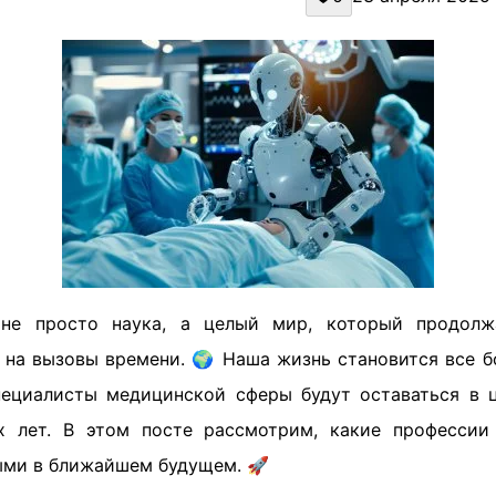
е просто наука, а целый мир, который продолж
т на вызовы времени. 🌍 Наша жизнь становится все б
ециалисты медицинской сферы будут оставаться в 
х лет. В этом посте рассмотрим, какие профессии
ыми в ближайшем будущем. 🚀