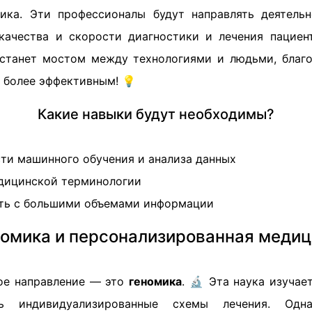
ика. Эти профессионалы будут направлять деятель
ачества и скорости диагностики и лечения пациен
станет мостом между технологиями и людьми, благо
 более эффективным! 💡
Какие навыки будут необходимы?
сти машинного обучения и анализа данных
дицинской терминологии
ать с большими объемами информации
номика и персонализированная медиц
ое направление — это
геномика
. 🔬 Эта наука изучае
ть индивидуализированные схемы лечения. Одн