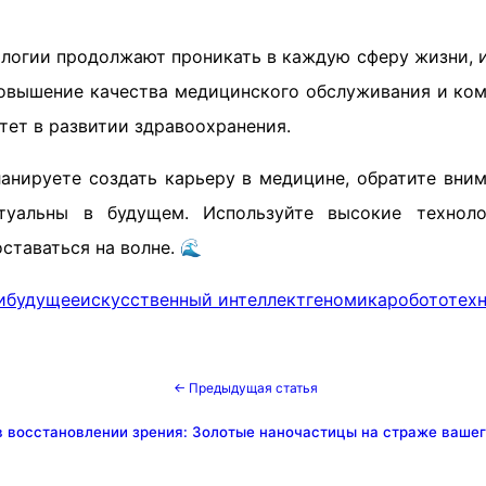
логии продолжают проникать в каждую сферу жизни, и
овышение качества медицинского обслуживания и ко
тет в развитии здравоохранения.
ланируете создать карьеру в медицине, обратите вни
туальны в будущем. Используйте высокие технол
оставаться на волне. 🌊
и
будущее
искусственный интеллект
геномика
робототех
← Предыдущая статья
 восстановлении зрения: Золотые наночастицы на страже вашего