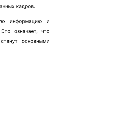
анных кадров.
кую информацию и
Это означает, что
 станут основными