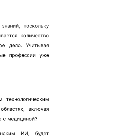
знаний, поскольку
вается количество
ое дело. Учитывая
ные профессии уже
м технологическим
областях, включая
но с медициной?
нским ИИ, будет