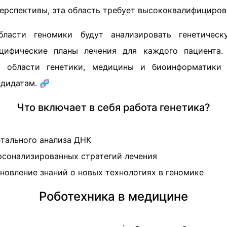
рспективы, эта область требует высококвалифициров
бласти геномики будут анализировать генетичес
ецифические планы лечения для каждого пациента. 
в области генетики, медицины и биоинформатики
ндидатам. 🧬
Что включает в себя работа генетика?
тального анализа ДНК
рсонализированных стратегий лечения
новление знаний о новых технологиях в геномике
Роботехника в медицине