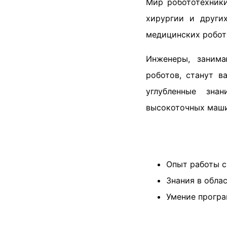
Мир робототехники
хирургии и други
медицинских робот
Инженеры, занима
роботов, станут 
углубленные зна
высокоточных машин
Опыт работы 
Знания в обла
Умение програ