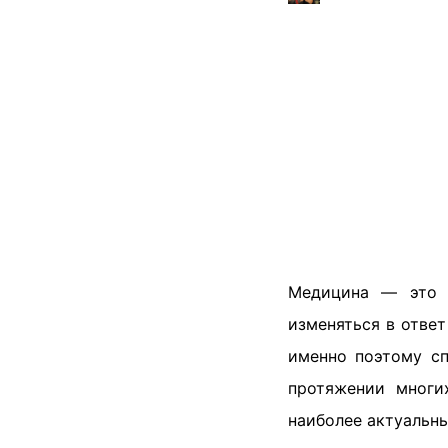
Медицина — это н
изменяться в отве
именно поэтому сп
протяжении многи
наиболее актуальн