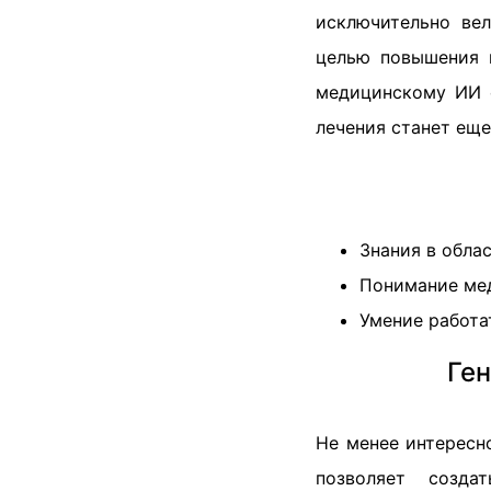
исключительно вел
целью повышения к
медицинскому ИИ 
лечения станет еще
Знания в обла
Понимание ме
Умение работ
Ге
Не менее интересн
позволяет созда