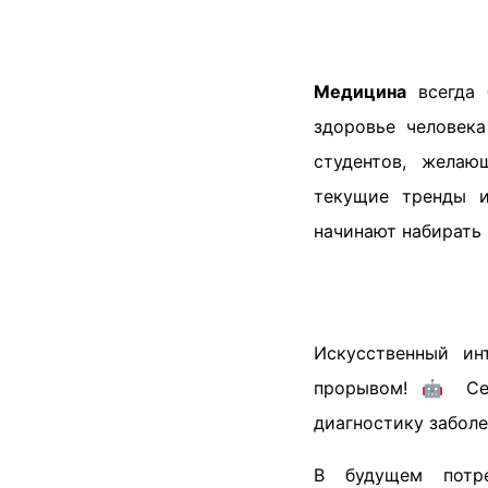
Медицина
всегда 
здоровье человек
студентов, желаю
текущие тренды и
начинают набирать 
Искусственный ин
прорывом! 🤖 Сег
диагностику заболе
В будущем потре