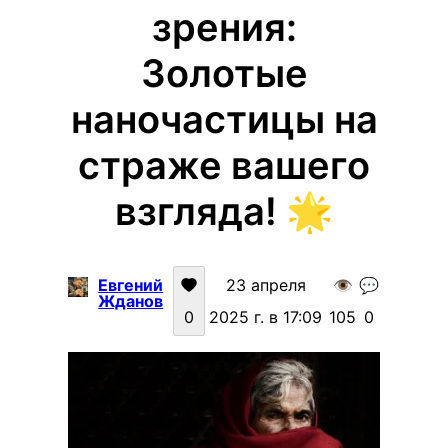
зрения:
Золотые
наночастицы на
страже вашего
взгляда! 🌟
Евгений
23 апреля
👁️
💬
Жданов
0
2025 г. в 17:09
105
0