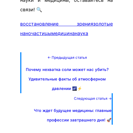
науки и медицины, оставайтесь на
связи! 🔍
восстановление зрения
золотые
наночастицы
медицина
наука
← Предыдущая статья
Почему нехватка соли может нас убить?
Удивительные факты об атмосферном
давлении 🌌⚡
Следующая статья →
Что ждет будущее медицины: главные
профессии завтрашнего дня! 🚀