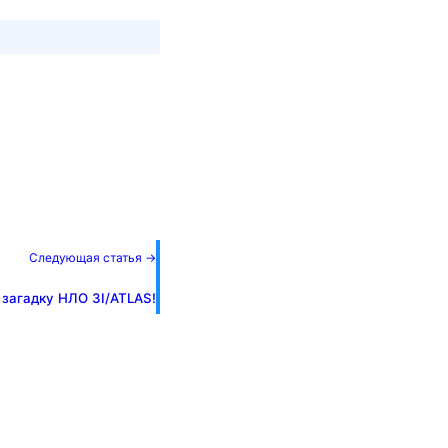
Следующая статья →
загадку НЛО 3I/ATLAS!