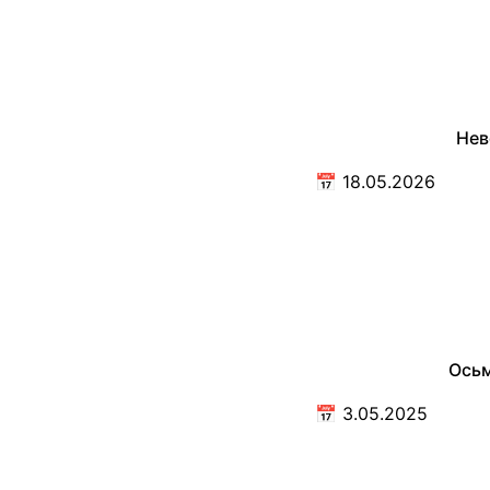
Нев
📅
18.05.2026
Осьм
📅
3.05.2025