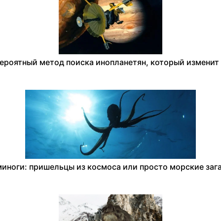
ероятный метод поиска инопланетян, который изменит 
иноги: пришельцы из космоса или просто морские заг