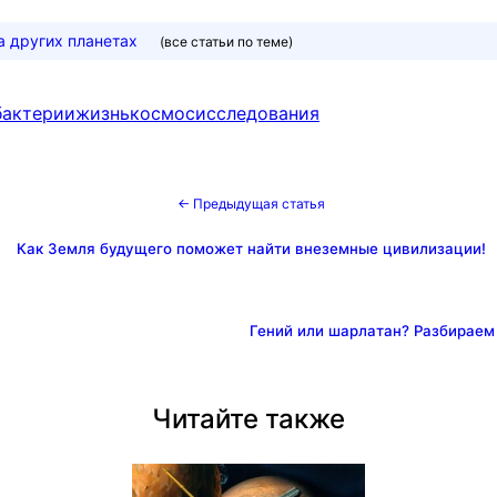
а других планетах
(все статьи по теме)
бактерии
жизнь
космос
исследования
← Предыдущая статья
Как Земля будущего поможет найти внеземные цивилизации!
Гений или шарлатан? Разбираем 
Читайте также