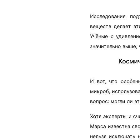
Исследования под
веществ делает эт
Учёные с удивлени
значительно выше, 
Космич
И вот, что особен
микроб, использов
вопрос: могли ли э
Хотя эксперты и сч
Марса известна св
нельзя исключать 