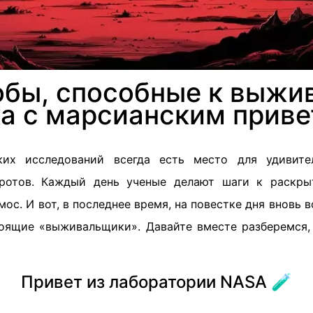
бы, способные к выжи
ка с марсианским приве
их исследований всегда есть место для удивит
ротов. Каждый день ученые делают шаги к раскры
ос. И вот, в последнее время, на повестке дня вновь 
тоящие «выживальщики». Давайте вместе разберемся,
Привет из лаборатории NASA 🧪