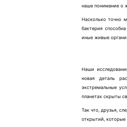
наше понимание о ж
Насколько точно м
бактерия способна
иные живые органи
Наши исследовани
новая деталь ра
экстремальные усл
планетах скрыты с
Так что, друзья, с
открытий, которые 