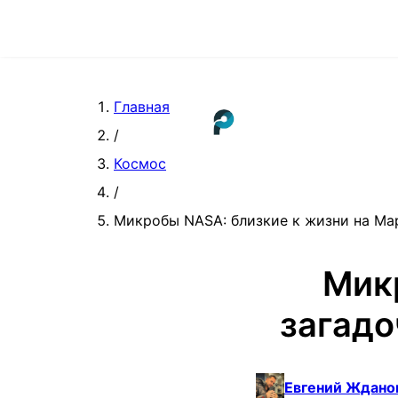
Главная
/
Космос
/
Микробы NASA: близкие к жизни на Ма
Мик
загадо
Евгений Ждано