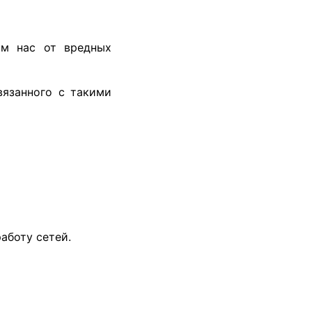
м нас от вредных
вязанного с такими
аботу сетей.