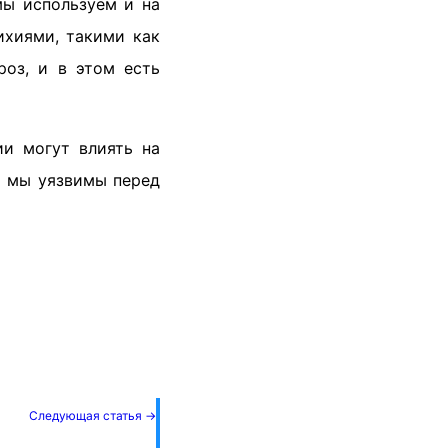
мы используем и на
ихиями, такими как
роз, и в этом есть
ии могут влиять на
о мы уязвимы перед
Следующая статья →