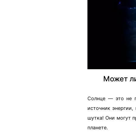
Может л
Солнце — это не 
источник энергии,
шутка! Они могут 
планете.