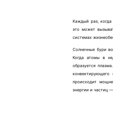
Каждый раз, когда
это может вызыват
системах жизнеобес
Солнечные бури во
Когда атомы в не
образуется плазма
конвектирующего 
происходит мощне
энергии и частиц 