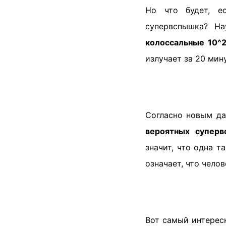
Но что будет, ес
супервспышка? На
колоссальные 10^
излучает за 20 мину
Согласно новым да
вероятных супер
значит, что одна т
означает, что чело
Вот самый интерес