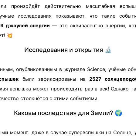
ли произойдёт действительно масштабная вспыш
учные исследования показывают, что такие событ
29 джоулей энергии
— это эквивалентно энергии, ко
т! 💥
Исследования и открытия 🔬
нным, опубликованным в журнале Science, учёные об
вспышек
были зафиксированы на
2527 солнцеподо
акая вспышка может происходить раз в век! Однако т
вечество столкнётся с этими событиями.
Каковы последствия для Земли? 🌍
ный момент: даже в случае супервспышки на Солнце, 