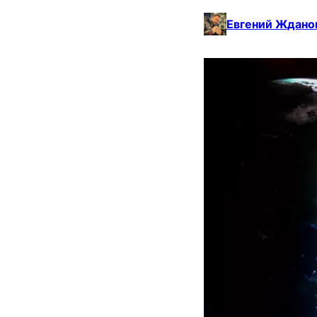
Евгений Ждано