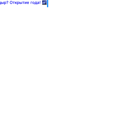
ыр? Открытие года! 🌌