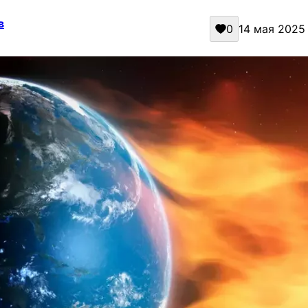
в
0
14 мая 2025 