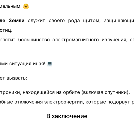
мальным. 🤗
оле Земли
служит своего рода щитом, защищающи
стиц.
глотит большинство электромагнитного излучения, с
ями ситуация иная! 💻
т вызвать:
троники, находящейся на орбите (включая спутники).
ные отключения электроэнергии, которые подорвут р
В заключение