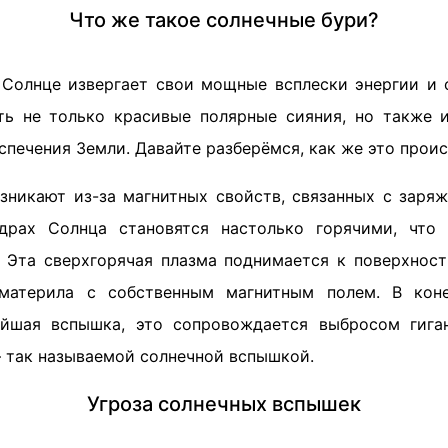
Что же такое солнечные бури?
 Солнце извергает свои мощные всплески энергии и 
ь не только красивые полярные сияния, но также 
печения Земли. Давайте разберёмся, как же это проис
зникают из-за магнитных свойств, связанных с заря
драх Солнца становятся настолько горячими, что 
. Эта сверхгорячая плазма поднимается к поверхност
материла с собственным магнитным полем. В коне
йшая вспышка, это сопровождается выбросом гиган
— так называемой солнечной вспышкой.
Угроза солнечных вспышек