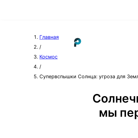
Главная
/
Космос
/
Супервспышки Солнца: угроза для Зем
Солнеч
мы пе