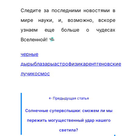
Следите за последними новостями в
мире науки, и, возможно, вскоре
узнаем еще больше о чудесах
Вселенной! 🛸
черные
дыры
блазары
астрофизика
рентгеновские
лучи
космос
← Предыдущая статья
Солнечные супервспышки: сможем ли мы
пережить могущественный удар нашего
светила?