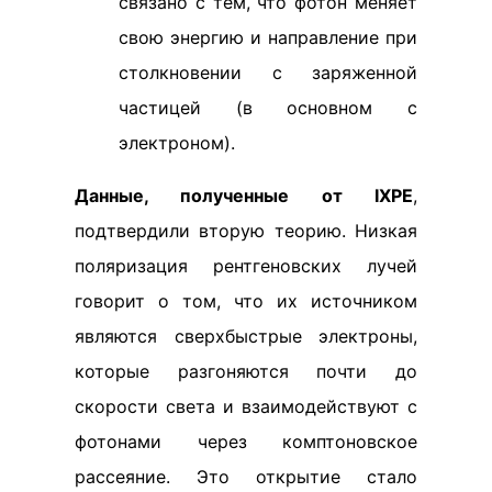
связано с тем, что фотон меняет
свою энергию и направление при
столкновении с заряженной
частицей (в основном с
электроном).
Данные, полученные от IXPE
,
подтвердили вторую теорию. Низкая
поляризация рентгеновских лучей
говорит о том, что их источником
являются сверхбыстрые электроны,
которые разгоняются почти до
скорости света и взаимодействуют с
фотонами через комптоновское
рассеяние. Это открытие стало