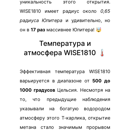
уникальность этого открытия.
WISE1810 имеет радиус около
0,65
радиуса Юпитера
и удивительно, но
он в
17 раз
массивнее Юпитера! 🤯
Температура и
атмосфера WISE1810 🌡️
Эффективная температура WISE1810
варьируется в диапазоне от
500 до
1000 градусов
Цельсия. Несмотря на
то, что предыдущие наблюдения
указывали на богатую водородом
атмосферу этого Т-карлика, открытие
метана стало значимым прорывом