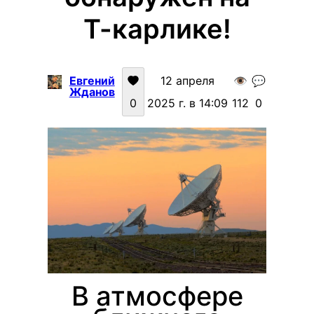
Т-карлике!
Евгений
12 апреля
👁️
💬
Жданов
0
2025 г. в 14:09
112
0
В атмосфере