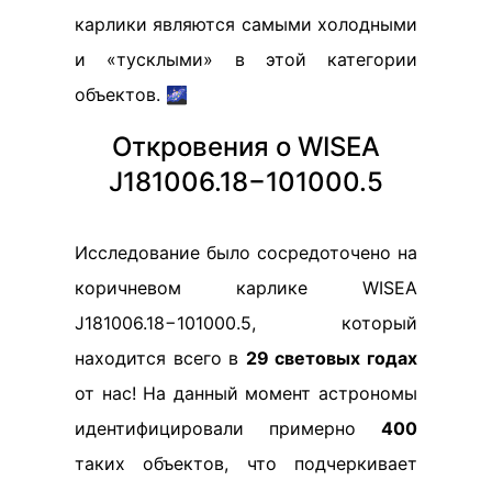
карлики являются самыми холодными
и «тусклыми» в этой категории
объектов. 🌌
Откровения о WISEA
J181006.18−101000.5
Исследование было сосредоточено на
коричневом карлике WISEA
J181006.18−101000.5, который
находится всего в
29 световых годах
от нас! На данный момент астрономы
идентифицировали примерно
400
таких объектов, что подчеркивает