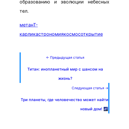
образованию и эволюции небесных
тел.
метан
Т-
карлик
астрономия
космос
открытие
← Предыдущая статья
Титан: инопланетный мир с шансом на
жизнь?
Следующая статья →
Три планеты, где человечество может найти
новый дом! 🌌