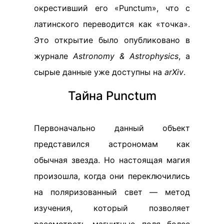
окрестивший его «Punctum», что с
латинского переводится как «точка».
Это открытие было опубликовано в
журнале
Astronomy & Astrophysics
, а
сырые данные уже доступны на
arXiv
.
Тайна Punctum
Первоначально данный объект
представился астрономам как
обычная звезда. Но настоящая магия
произошла, когда они переключились
на поляризованный свет — метод
изучения, который позволяет
рассмотреть магнитные поля более