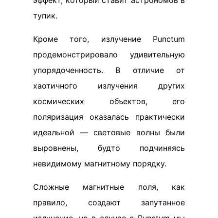
тупик.
Кроме того, излучение Punctum
продемонстрировало удивительную
упорядоченность. В отличие от
хаотичного излучения других
космических объектов, его
поляризация оказалась практически
идеальной — световые волны были
выровнены, будто подчиняясь
невидимому магнитному порядку.
Сложные магнитные поля, как
правило, создают запутанное
излучение, но в случае с Punctum мы