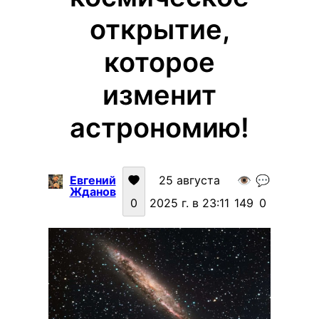
открытие,
которое
изменит
астрономию!
Евгений
25 августа
👁️
💬
Жданов
0
2025 г. в 23:11
149
0