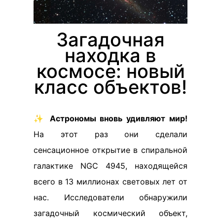
Загадочная
находка в
космосе: новый
класс объектов!
✨
Астрономы вновь удивляют мир!
На этот раз они сделали
сенсационное открытие в спиральной
галактике NGC 4945, находящейся
всего в 13 миллионах световых лет от
нас. Исследователи обнаружили
загадочный космический объект,