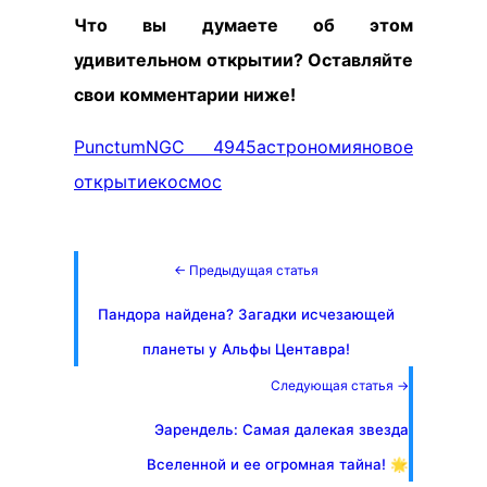
Что вы думаете об этом
удивительном открытии? Оставляйте
свои комментарии ниже!
Punctum
NGC 4945
астрономия
новое
открытие
космос
← Предыдущая статья
Пандора найдена? Загадки исчезающей
планеты у Альфы Центавра!
Следующая статья →
Эарендель: Самая далекая звезда
Вселенной и ее огромная тайна! 🌟