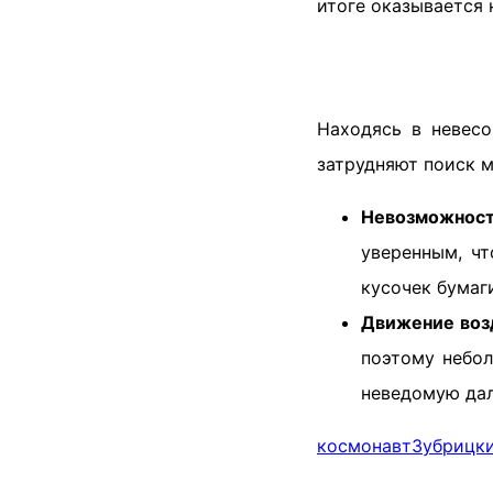
итоге оказывается 
Находясь в невесо
затрудняют поиск 
Невозможност
уверенным, чт
кусочек бумаг
Движение воз
поэтому небол
неведомую дал
космонавт
Зубрицк