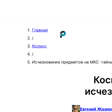
Главная
/
Космос
/
Исчезновение предметов на МКС: тайн
Кос
исче
Евгений Ждано