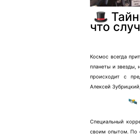
🎩 Тай
что слу
Космос всегда при
планеты и звезды, 
происходит с пре
Алексей Зубрицкий,
🛰
Специальный корр
своим опытом. По 