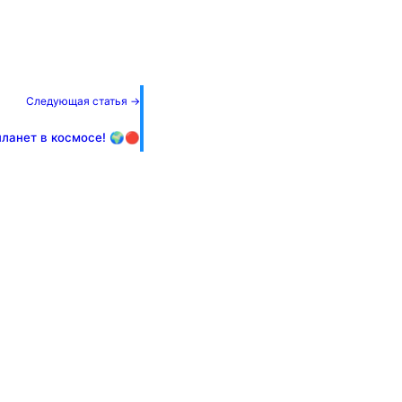
Следующая статья →
ланет в космосе! 🌍🔴