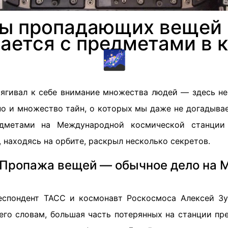
ны пропадающих вещей 
чается с предметами в 
🌌
тягивал к себе внимание множества людей — здесь не
но и множество тайн, о которых мы даже не догадыва
дметами на Международной космической станции
 находясь на орбите, раскрыл несколько секретов.
 Пропажа вещей — обычное дело на 
еспондент ТАСС и космонавт Роскосмоса Алексей Зу
его словам, большая часть потерянных на станции пр