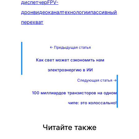
диспетчер
FPV-
дрон
видеоканал
технологии
пассивный
перехват
← Предыдущая статья
Как свет может сэкономить нам
электроэнергию в ИИ
Следующая статья →
100 миллиардов транзисторов на одном
чипе: это колоссально!
Читайте также