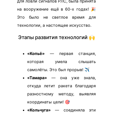
для ловли сигналов РЛС, была принята
на вооружение ещё в 60-х годах! 🎉
Это было не светлое время для
технологии, а настоящее искусство.
Этапы развития технологий 🙌
«Копьё»
— первая станция,
которая умела слышать
самолёты. Это был прорыв! ✈️
«Тамара»
— она уже знала,
откуда летит ракета благодаря
разностному методу, выявляя
координаты цели! 🎯
«Кольчуга»
— соединяла эти