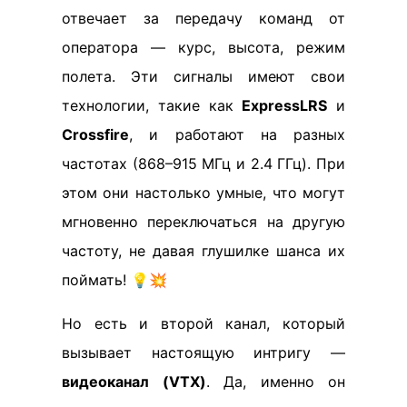
отвечает за передачу команд от
оператора — курс, высота, режим
полета. Эти сигналы имеют свои
технологии, такие как
ExpressLRS
и
Crossfire
, и работают на разных
частотах (868–915 МГц и 2.4 ГГц). При
этом они настолько умные, что могут
мгновенно переключаться на другую
частоту, не давая глушилке шанса их
поймать! 💡💥
Но есть и второй канал, который
вызывает настоящую интригу —
видеоканал (VTX)
. Да, именно он