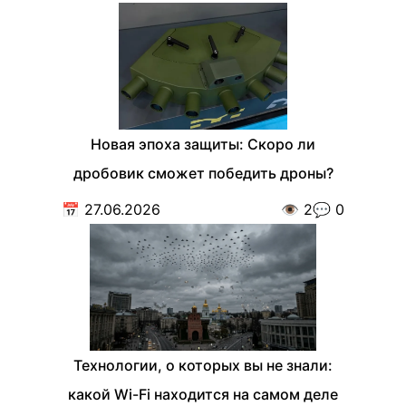
Новая эпоха защиты: Скоро ли
дробовик сможет победить дроны?
📅
27.06.2026
👁️
2
💬
0
Технологии, о которых вы не знали:
какой Wi-Fi находится на самом деле