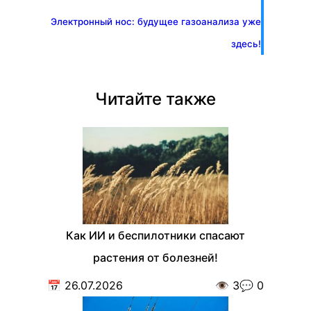
Электронный нос: будущее газоанализа уже
здесь!
Читайте также
Как ИИ и беспилотники спасают
растения от болезней!
📅
26.07.2026
👁️
3
💬
0