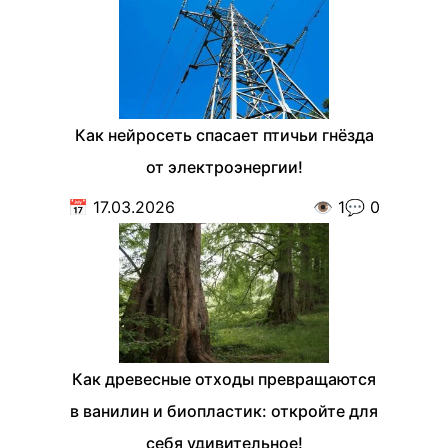
Как нейросеть спасает птичьи гнёзда
от электроэнергии!
📅
17.03.2026
👁️
1
💬
0
Как древесные отходы превращаются
в ванилин и биопластик: откройте для
себя удивительное!