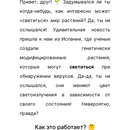
Привет, друг! 🌱 Задумывался ли ты
когда-нибудь, как интересно может
«светиться» мир растений? Да, ты не
ослышался! Удивительная новость
пришла к нам из Испании, где ученые
создали
генетически
модифицированные растения
,
которые могут
светиться
при
обнаружении вирусов. Да-да, ты не
ослышался, они меняют цвет
светоизлучения в зависимости от
своего состояния! Невероятно,
правда?
Как это работает? 🤔