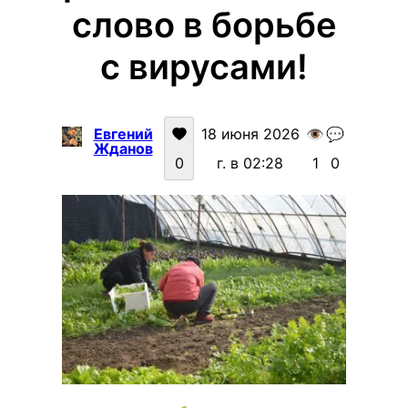
слово в борьбе
с вирусами!
Евгений
18 июня 2026
👁️
💬
Жданов
0
г. в 02:28
1
0