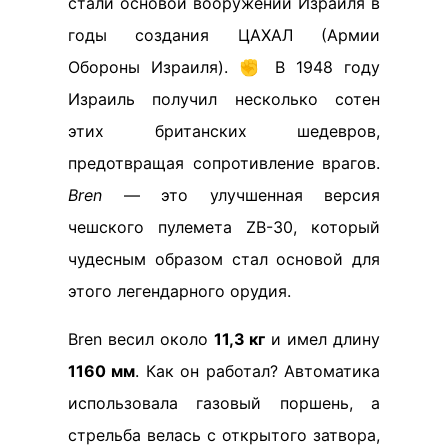
стали основой вооружений Израиля в
годы создания ЦАХАЛ (Армии
Обороны Израиля). ✊ В 1948 году
Израиль получил несколько сотен
этих британских шедевров,
предотвращая сопротивление врагов.
Bren
— это улучшенная версия
чешского пулемета ZB-30, который
чудесным образом стал основой для
этого легендарного орудия.
Bren весил около
11,3 кг
и имел длину
1160 мм
. Как он работал? Автоматика
использовала газовый поршень, а
стрельба велась с открытого затвора,