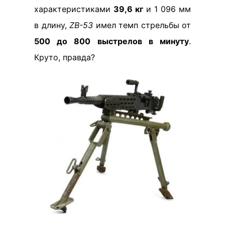
характеристиками
39,6 кг
и 1 096 мм
в длину,
ZB-53
имел темп стрельбы от
500 до 800 выстрелов в минуту
.
Круто, правда?