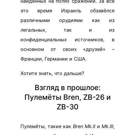
найденных на полях сражений. За всё
это время Израиль обзавёлся
различными орудиями как из
легальных
, так и из
конфиденциальных
источников, в
основном от своих «друзей» –
Франции, Германии и США.
Хотите знать, что дальше?
Взгляд в прошлое:
Пулемёты Bren, ZB-26 и
ZB-30
Пулемёты, такие как
Bren Mk.II
и
Mk.III
,