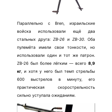
Параллельно с Bren, израильские
войска использовали ещё два
стальных друга:
ZB-26
и
ZB-30
. Оба
пулемёта имели свои тонкости, но
использовали один и тот же патрон.
ZB-26 был более лёгким — всего
8,9
кг
, и хотя у него был темп стрельбы
600 выстрелов в минуту, его
практическая скорострельность
сильно уступала ожиданиям.