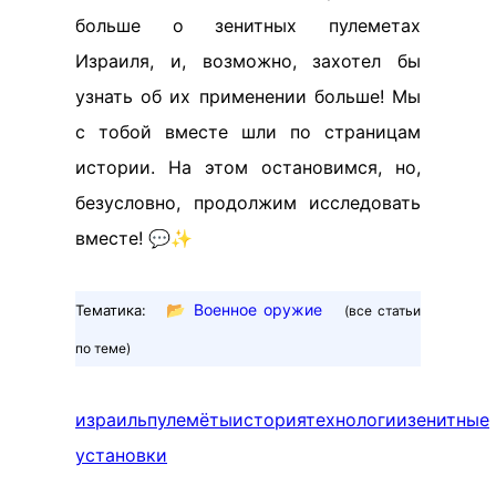
больше о зенитных пулеметах
Израиля, и, возможно, захотел бы
узнать об их применении больше! Мы
с тобой вместе шли по страницам
истории. На этом остановимся, но,
безусловно, продолжим исследовать
вместе! 💬✨
📂
Военное оружие
Тематика:
(все статьи
по теме)
израиль
пулемёты
история
технологии
зенитные
установки