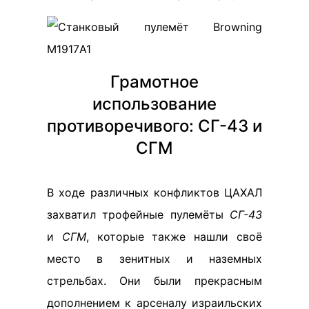
Грамотное
использование
противоречивого: СГ-43 и
СГМ
В ходе различных конфликтов ЦАХАЛ
захватил трофейные пулемёты
СГ-43
и
СГМ
, которые также нашли своё
место в зенитных и наземных
стрельбах. Они были прекрасным
дополнением к арсеналу израильских