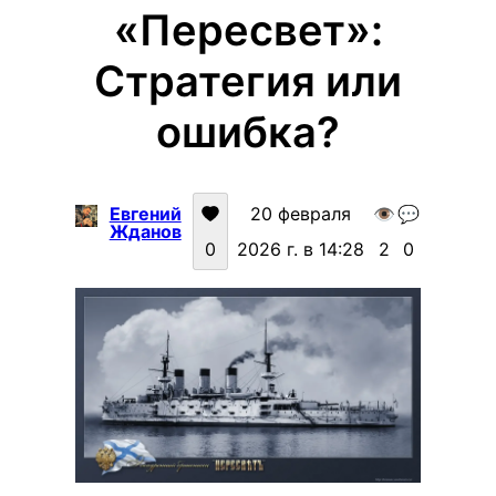
«Пересвет»:
Стратегия или
ошибка?
Евгений
20 февраля
👁️
💬
Жданов
0
2026 г. в 14:28
2
0