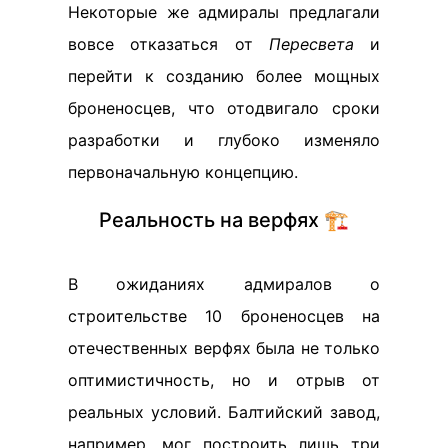
Некоторые же адмиралы предлагали
вовсе отказаться от
Пересвета
и
перейти к созданию более мощных
броненосцев, что отодвигало сроки
разработки и глубоко изменяло
первоначальную концепцию.
Реальность на верфях 🏗️
В ожиданиях адмиралов о
строительстве 10 броненосцев на
отечественных верфях была не только
оптимистичность, но и отрыв от
реальных условий. Балтийский завод,
например, мог построить лишь три