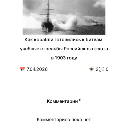
Как корабли готовились к битвам:
учебные стрельбы Российского флота
в 1903 году
📅
7.04.2026
👁️
2
💬
0
0
Комментарии
Комментариев пока нет