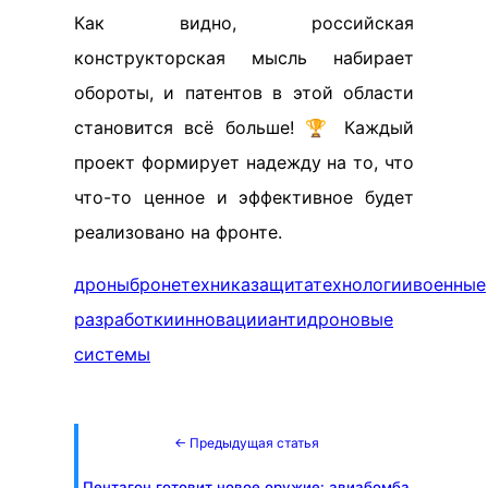
Как видно, российская
конструкторская мысль набирает
обороты, и патентов в этой области
становится всё больше! 🏆 Каждый
проект формирует надежду на то, что
что-то ценное и эффективное будет
реализовано на фронте.
дроны
бронетехника
защита
технологии
военные
разработки
инновации
антидроновые
системы
← Предыдущая статья
Пентагон готовит новое оружие: авиабомба