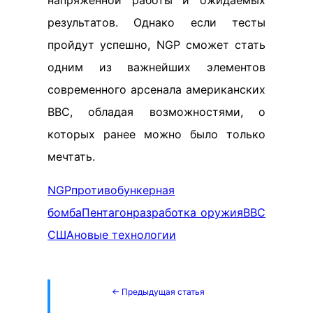
результатов. Однако если тесты
пройдут успешно, NGP сможет стать
одним из важнейших элементов
современного арсенала американских
ВВС, обладая возможностями, о
которых ранее можно было только
мечтать.
NGP
противобункерная
бомба
Пентагон
разработка оружия
ВВС
США
новые технологии
← Предыдущая статья