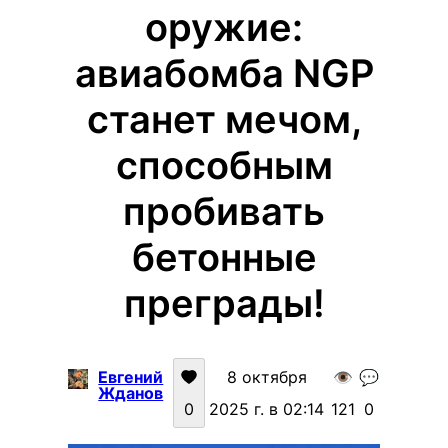
оружие:
авиабомба NGP
станет мечом,
способным
пробивать
бетонные
преграды!
Евгений
8 октября
👁️
💬
Жданов
0
2025 г. в 02:14
121
0