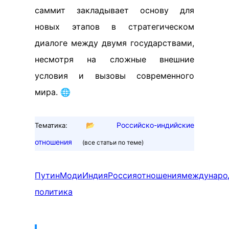
саммит закладывает основу для
новых этапов в стратегическом
диалоге между двумя государствами,
несмотря на сложные внешние
условия и вызовы современного
мира. 🌐
📂
Российско-индийские
Тематика:
отношения
(все статьи по теме)
Путин
Моди
Индия
Россия
отношения
междунаро
политика