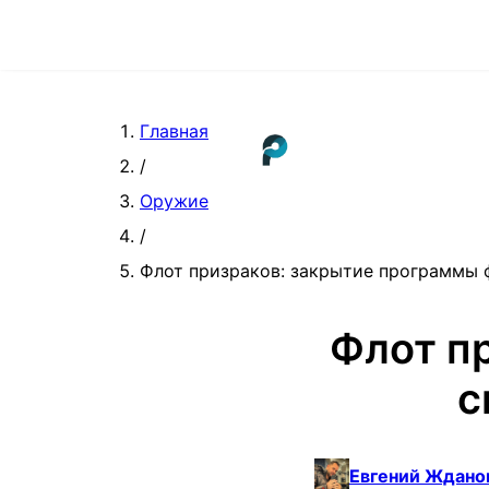
Главная
/
Оружие
/
Флот призраков: закрытие программы 
Флот п
с
Евгений Ждано