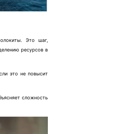
олокиты. Это шаг,
делению ресурсов в
если это не повысит
бъясняет сложность