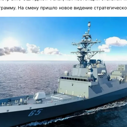
грамму. На смену пришло новое видение стратегическо