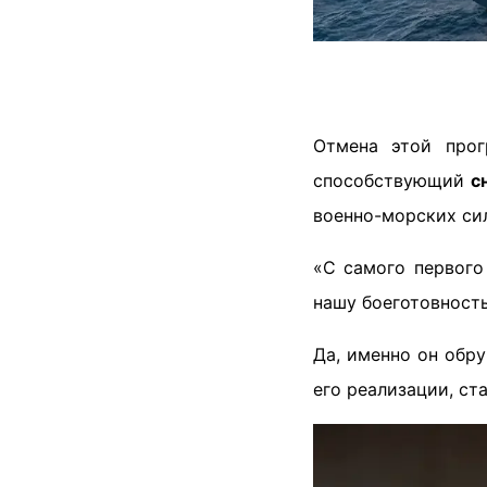
Отмена этой прог
способствующий
с
военно-морских сил
«С самого первого 
нашу боеготовность
Да, именно он обр
его реализации, ст