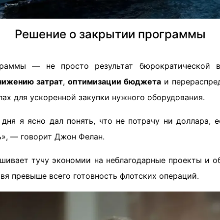
Решение о закрытии программы
раммы — не просто результат бюрократической в
нижению затрат
,
оптимизации бюджета
и перераспре
ах для ускоренной закупки нужного оборудования.
дня я ясно дал понять, что не потрачу ни доллара, 
», — говорит Джон Фелан.
ушивает тучу экономии на неблагодарные проекты и о
авя превыше всего готовность флотских операций.