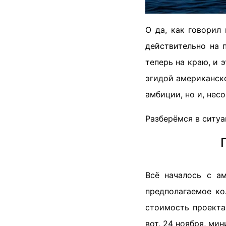
О да, как говорил
действительно на 
теперь на краю, и 
эгидой американско
амбиции, но и, нес
Разберёмся в ситуа
Всё началось с а
предполагаемое к
стоимость проекта
вот, 24 ноября, м