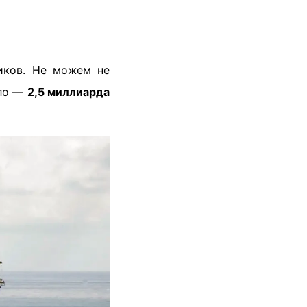
иков. Не можем не
ало —
2,5 миллиарда