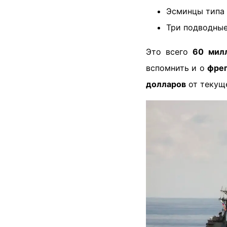
Эсминцы типа
Три подводны
Это всего
60 мил
вспомнить и о
фрег
долларов
от текущ