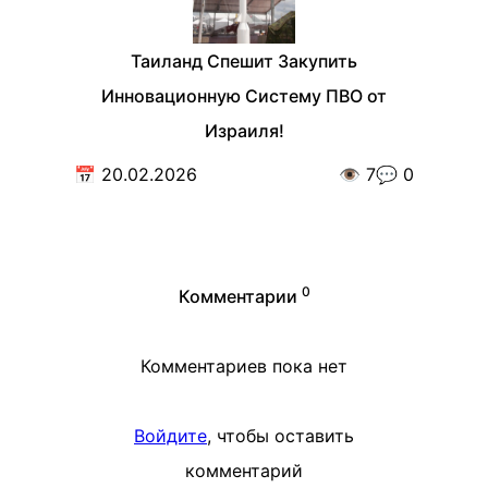
Таиланд Спешит Закупить
Инновационную Систему ПВО от
Израиля!
📅
20.02.2026
👁️
7
💬
0
0
Комментарии
Комментариев пока нет
Войдите
, чтобы оставить
комментарий