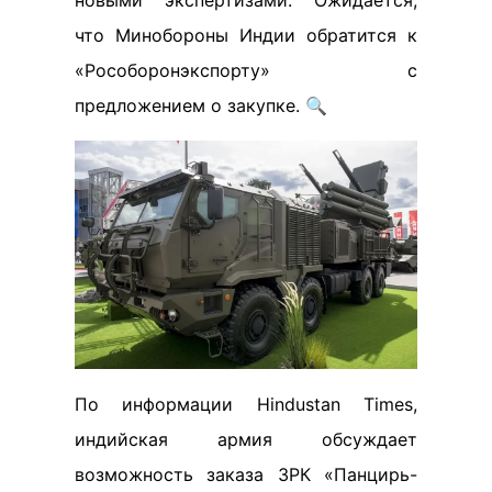
новыми экспертизами. Ожидается,
что Минобороны Индии обратится к
«Рособоронэкспорту» с
предложением о закупке. 🔍
По информации Hindustan Times,
индийская армия обсуждает
возможность заказа ЗРК «Панцирь-