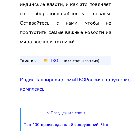
индийские власти, и как это повлияет
на обороноспособность страны.
Оставайтесь с нами, чтобы не
пропустить самые важные новости из
мира военной техники!
📂
ПВО
Тематика:
(все статьи по теме)
Индия
Панцирь
системы
ПВО
Россия
вооружение
комплексы
← Предыдущая статья
Топ-100 производителей вооружений: Что