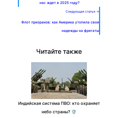
нас ждет в 2025 году?
Следующая статья →
Флот призраков: как Америка утопила свои
надежды на фрегаты
Читайте также
Индийская система ПВО: кто охраняет
небо страны? 🛡️