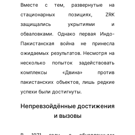
Вместе с тем, развернутые на
стационарных позициях, ZRK
защищались укрытиями и
обваловками. Однако первая Индо-
Пакистанская война не принесла
ожидаемых результатов. Несмотря на
несколько попыток задействовать
комплексы «Двина» против
пакистанских объектов, лишь редкие
успехи были достигнуты.
Непревзойдённые достижения
и вызовы
В 1971 году, с обновленными