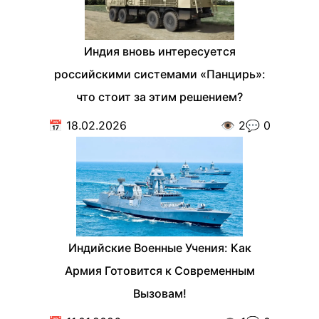
Индия вновь интересуется
российскими системами «Панцирь»:
что стоит за этим решением?
📅
18.02.2026
👁️
2
💬
0
Индийские Военные Учения: Как
Армия Готовится к Современным
Вызовам!