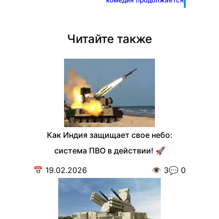
Читайте также
Как Индия защищает свое небо:
система ПВО в действии! 🚀
📅
19.02.2026
👁️
3
💬
0