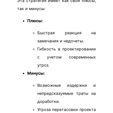
Эта стратегия имеет как свои плюсы,
так и минусы:
Плюсы:
Быстрая реакция на
замечания и недочеты.
Гибкость в проектировании
с учетом современных
угроз.
Минусы:
Возможные издержки и
непредсказуемые траты на
доработки.
Угроза перетасовки проекта