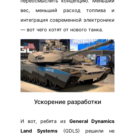
переосмыслить концепцию. Меньший
вес, меньший расход топлива и
интеграция современной электроники
— вот чего хотят от нового танка.
Ускорение разработки
И вот, ребята из
General Dynamics
Land Systems
(GDLS) решили не