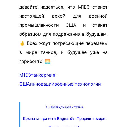
давайте надеяться, что М1Е3 станет
настоящей вехой для военной
промышленности США и станет
образцом для подражания в будущем.
🤞 Всех ждут потрясающие перемены
в мире танков, и будущее уже на
горизонте! 🌅
M1E3
танк
армия
США
инновации
военные технологии
← Предыдущая статья
Крылатая ракета Ragnarök: Прорыв в мире