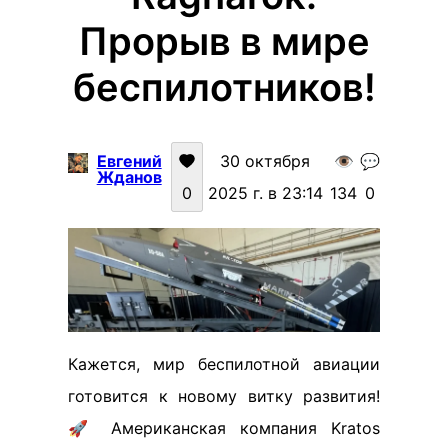
Прорыв в мире
беспилотников!
Евгений
30 октября
👁️
💬
Жданов
0
2025 г. в 23:14
134
0
Кажется, мир беспилотной авиации
готовится к новому витку развития!
🚀 Американская компания Kratos