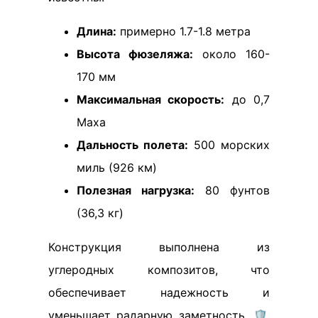
Длина:
примерно 1.7-1.8 метра
Высота фюзеляжа:
около 160-
170 мм
Максимальная скорость:
до 0,7
Маха
Дальность полета:
500 морских
миль (926 км)
Полезная нагрузка:
80 фунтов
(36,3 кг)
Конструкция выполнена из
углеродных композитов, что
обеспечивает надежность и
уменьшает радарную заметность. 🛡️