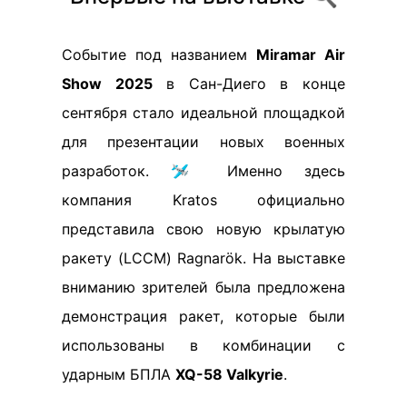
Событие под названием
Miramar Air
Show 2025
в Сан-Диего в конце
сентября стало идеальной площадкой
для презентации новых военных
разработок. 🛩️ Именно здесь
компания Kratos официально
представила свою новую крылатую
ракету (LCCM) Ragnarök. На выставке
вниманию зрителей была предложена
демонстрация ракет, которые были
использованы в комбинации с
ударным БПЛА
XQ-58 Valkyrie
.