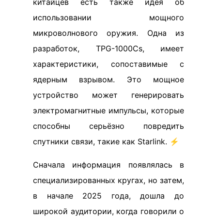
китайцев есть также идея об
использовании мощного
микроволнового оружия. Одна из
разработок, TPG-1000Cs, имеет
характеристики, сопоставимые с
ядерным взрывом. Это мощное
устройство может генерировать
электромагнитные импульсы, которые
способны серьёзно повредить
спутники связи, такие как Starlink. ⚡
Сначала информация появлялась в
специализированных кругах, но затем,
в начале 2025 года, дошла до
широкой аудитории, когда говорили о