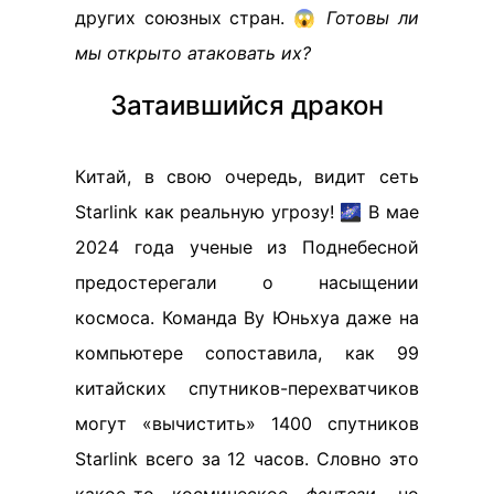
других союзных стран. 😱
Готовы ли
мы открыто атаковать их?
Затаившийся дракон
Китай, в свою очередь, видит сеть
Starlink как реальную угрозу! 🌌 В мае
2024 года ученые из Поднебесной
предостерегали о насыщении
космоса. Команда Ву Юньхуа даже на
компьютере сопоставила, как 99
китайских спутников-перехватчиков
могут «вычистить» 1400 спутников
Starlink всего за 12 часов. Словно это
какое-то космическое
фэнтези
, но