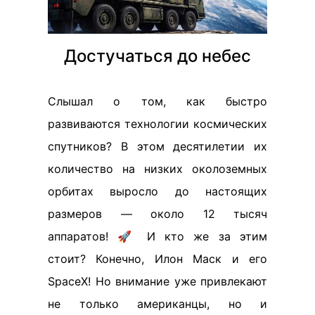
Достучаться до небес
Слышал о том, как быстро
развиваются технологии космических
спутников? В этом десятилетии их
количество на низких околоземных
орбитах выросло до настоящих
размеров — около 12 тысяч
аппаратов! 🚀 И кто же за этим
стоит? Конечно, Илон Маск и его
SpaceX! Но внимание уже привлекают
не только американцы, но и