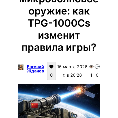
оружие: как
TPG-1000Cs
изменит
правила игры?
Евгений
16 марта 2026
👁️
💬
Жданов
0
г. в 20:28
1
0