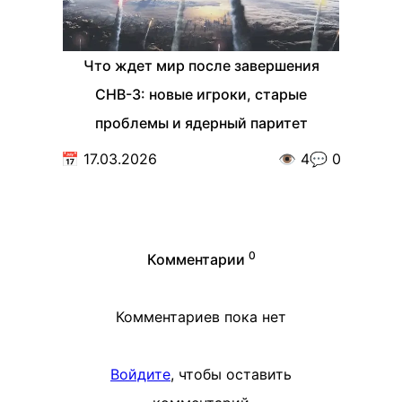
Что ждет мир после завершения
СНВ-3: новые игроки, старые
проблемы и ядерный паритет
📅
17.03.2026
👁️
4
💬
0
0
Комментарии
Комментариев пока нет
Войдите
, чтобы оставить