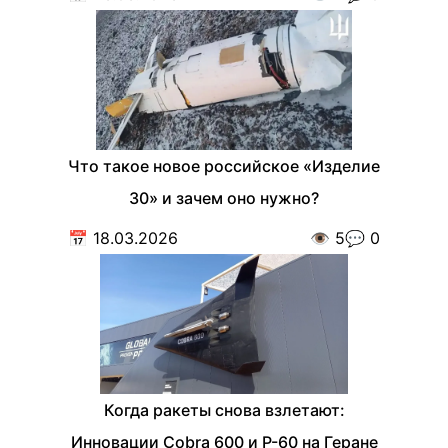
Что такое новое российское «Изделие
30» и зачем оно нужно?
📅
18.03.2026
👁️
5
💬
0
Когда ракеты снова взлетают:
Инновации Cobra 600 и Р-60 на Геране