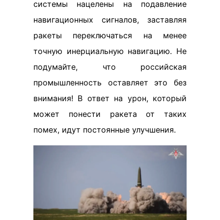
системы нацелены на подавление
навигационных сигналов, заставляя
ракеты переключаться на менее
точную инерциальную навигацию. Не
подумайте, что российская
промышленность оставляет это без
внимания! В ответ на урон, который
может понести ракета от таких
помех, идут постоянные улучшения.