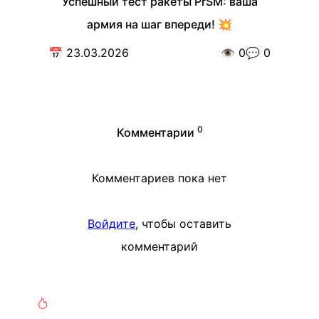
Успешный тест ракеты PrSM: ваша
армия на шаг впереди! 💥
📅
23.03.2026
👁️
0
💬
0
0
Комментарии
Комментариев пока нет
Войдите
, чтобы оставить
комментарий