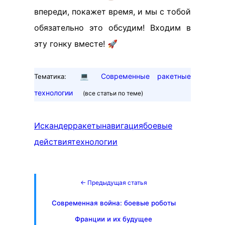
впереди, покажет время, и мы с тобой
обязательно это обсудим! Входим в
эту гонку вместе! 🚀
💻
Современные ракетные
Тематика:
технологии
(все статьи по теме)
Искандер
ракеты
навигация
боевые
действия
технологии
← Предыдущая статья
Современная война: боевые роботы
Франции и их будущее