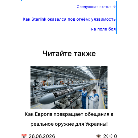
Следующая статья →
Как Starlink оказался под огнём: уязвимость
на поле боя
Читайте также
Как Европа превращает обещания в
реальное оружие для Украины!
📅
26.06.2026
👁️
2
💬
0