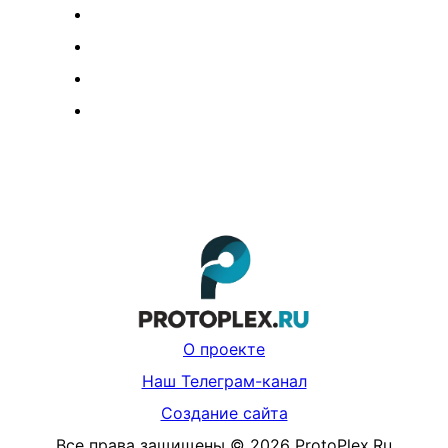
О проекте
Наш Телеграм-канал
Создание сайта
Все права защищены
©
2026
ProtoPlex.Ru