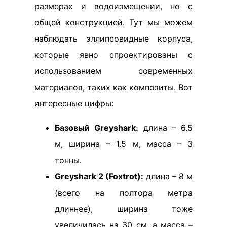
размерах и водоизмещении, но с
общей конструкцией. Тут мы можем
наблюдать эллипсовидные корпуса,
которые явно спроектированы с
использованием современных
материалов, таких как композиты. Вот
интересные цифры:
Базовый Greyshark:
длина – 6.5
м, ширина – 1.5 м, масса – 3
тонны.
Greyshark 2 (Foxtrot):
длина – 8 м
(всего на полтора метра
длиннее), ширина тоже
увеличилась на 30 см, а масса –