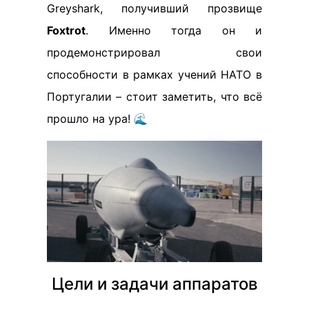
Greyshark, получивший прозвище
Foxtrot
. Именно тогда он и
продемонстрировал свои
способности в рамках учений НАТО в
Португалии – стоит заметить, что всё
прошло на ура! 🌊
Цели и задачи аппаратов