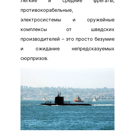
Легкие и средние фрегаты,
противокорабельные,
электросистемы и оружейные
комплексы от шведских
производителей – это просто безумие
и ожидание непредсказуемых
сюрпризов.