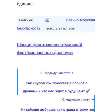
единиц!
🌊
Военно-морская
Тематика:
безопасность
(все статьи по теме)
Швеция
фрегаты
военно-морской
флот
безопасность
французы
← Предыдущая статья
Как «Купол 25» помогает в борьбе с
дронами и что нас ждет в будущем? 🚀
Следующая статья →
Китайские амбиции: как страна стремится