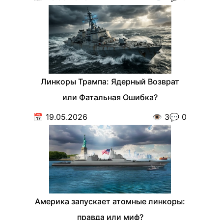
Линкоры Трампа: Ядерный Возврат
или Фатальная Ошибка?
📅
19.05.2026
👁️
3
💬
0
Америка запускает атомные линкоры:
правда или миф?