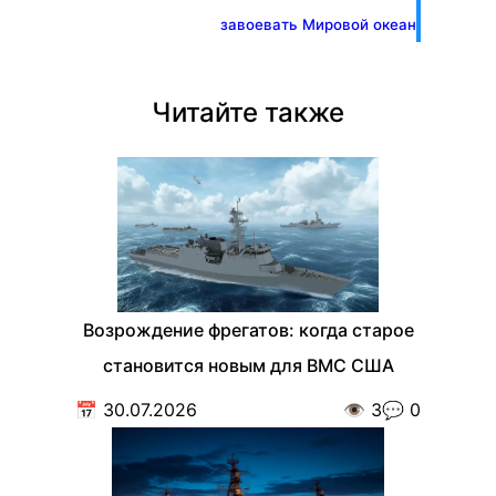
завоевать Мировой океан
Читайте также
Возрождение фрегатов: когда старое
становится новым для ВМС США
📅
30.07.2026
👁️
3
💬
0