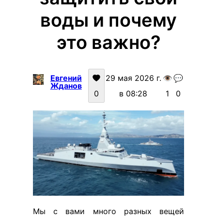
воды и почему
это важно?
Евгений
29 мая 2026 г.
👁️
💬
Жданов
0
в 08:28
1
0
Мы с вами много разных вещей