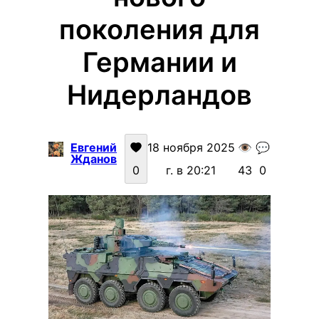
поколения для
Германии и
Нидерландов
Евгений
18 ноября 2025
👁️
💬
Жданов
0
г. в 20:21
43
0