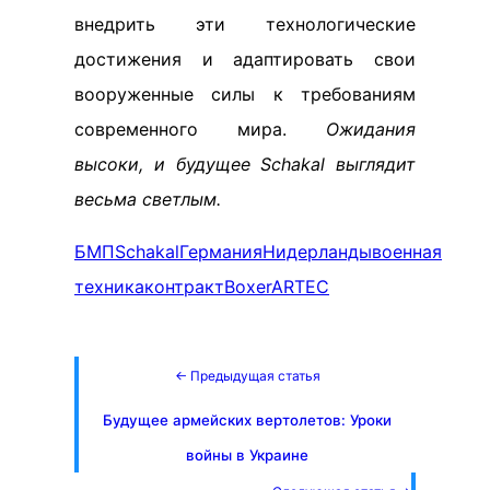
внедрить эти технологические
достижения и адаптировать свои
вооруженные силы к требованиям
современного мира.
Ожидания
высоки, и будущее Schakal выглядит
весьма светлым.
БМП
Schakal
Германия
Нидерланды
военная
техника
контракт
Boxer
ARTEC
← Предыдущая статья
Будущее армейских вертолетов: Уроки
войны в Украине