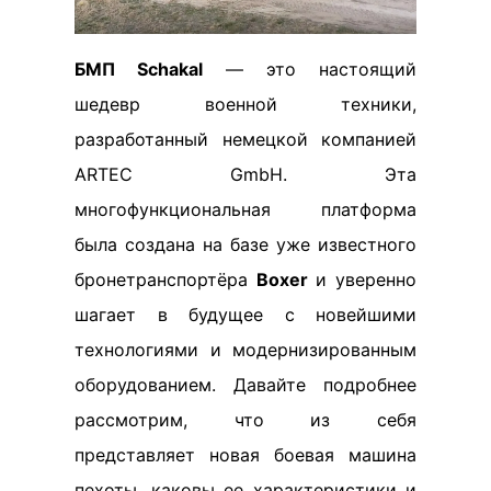
БМП Schakal
— это настоящий
шедевр военной техники,
разработанный немецкой компанией
ARTEC GmbH. Эта
многофункциональная платформа
была создана на базе уже известного
бронетранспортёра
Boxer
и уверенно
шагает в будущее с новейшими
технологиями и модернизированным
оборудованием. Давайте подробнее
рассмотрим, что из себя
представляет новая боевая машина
пехоты, каковы ее характеристики и