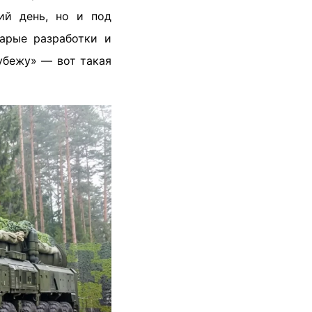
ий день, но и под
арые разработки и
убежу» — вот такая