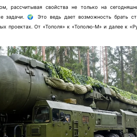
сом, рассчитывая свойства не только на сегодняшн
е задачи. 🌍 Это ведь дает возможность брать ст
вых проектах. От «Тополя» к «Тополю-М» и далее к «Р