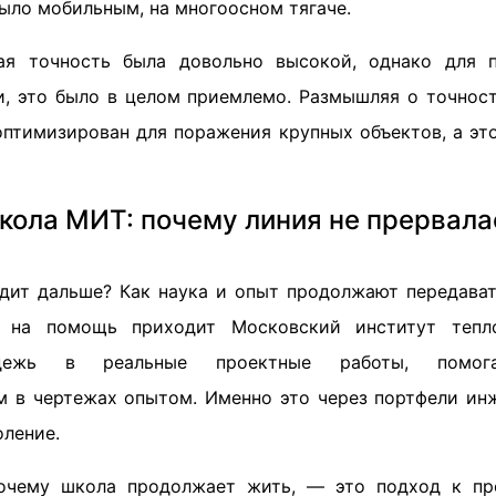
ыло мобильным, на многоосном тягаче.
ая точность была довольно высокой, однако для 
, это было в целом приемлемо. Размышляя о точност
оптимизирован для поражения крупных объектов, а это
кола МИТ: почему линия не прервала
дит дальше? Как наука и опыт продолжают передават
ь на помощь приходит Московский институт тепл
одежь в реальные проектные работы, помог
 в чертежах опытом. Именно это через портфели ин
оление.
почему школа продолжает жить, — это подход к пр