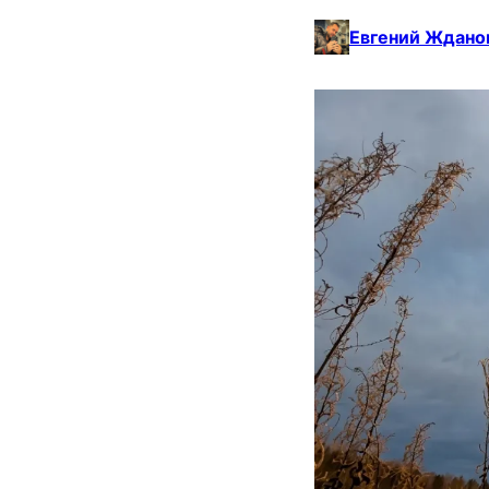
Евгений Ждано