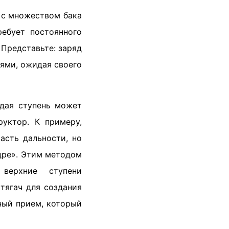
 с множеством бака
ребует постоянного
 Представьте: заряд
иями, ожидая своего
ждая ступень может
руктор. К примеру,
асть дальности, но
дре». Этим методом
верхние ступени
тягач для создания
ный прием, который