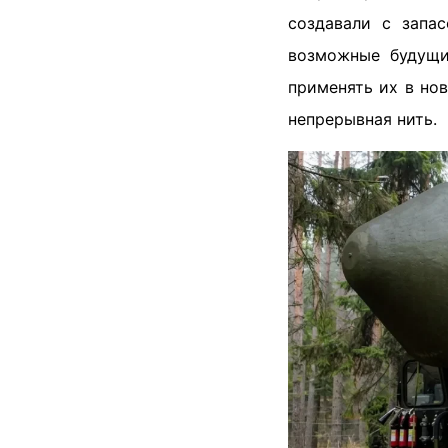
создавали с запа
возможные будущи
применять их в но
непрерывная нить.