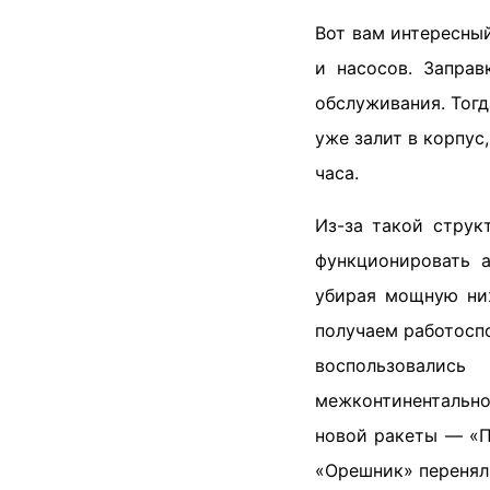
Вот вам интересны
и насосов. Заправ
обслуживания. Тогд
уже залит в корпус
часа.
Из-за такой струк
функционировать а
убирая мощную ниж
получаем работосп
воспользовалис
межконтинентально
новой ракеты — «П
«Орешник» перенял