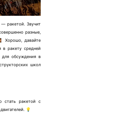
 — ракетой. Звучит
 совершенно разные,
 Хорошо, давайте
я в ракету средней
й для обсуждения в
нструкторских школ
о стать ракетой с
двигателей. 💡