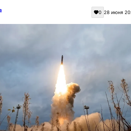
в
0
28 июня 202