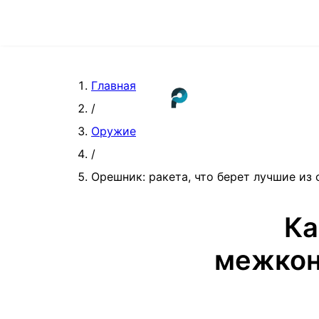
Главная
/
Оружие
/
Орешник: ракета, что берет лучшие из
Ка
межкон