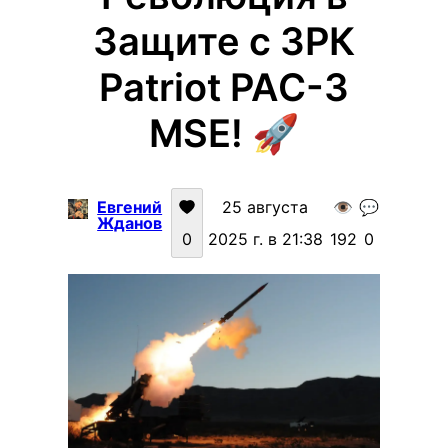
Защите с ЗРК
Patriot PAC-3
MSE! 🚀
Евгений
25 августа
👁️
💬
Жданов
0
2025 г. в 21:38
192
0