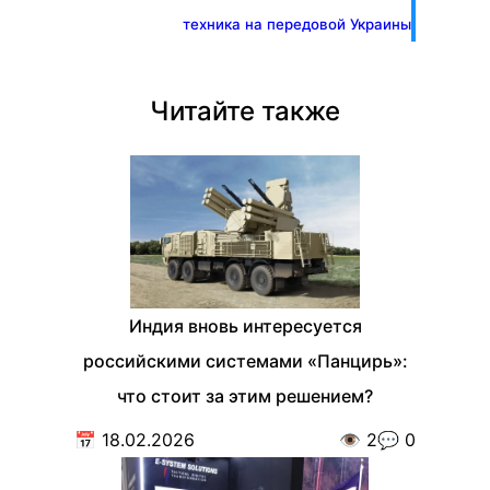
техника на передовой Украины
Читайте также
Индия вновь интересуется
российскими системами «Панцирь»:
что стоит за этим решением?
📅
18.02.2026
👁️
2
💬
0