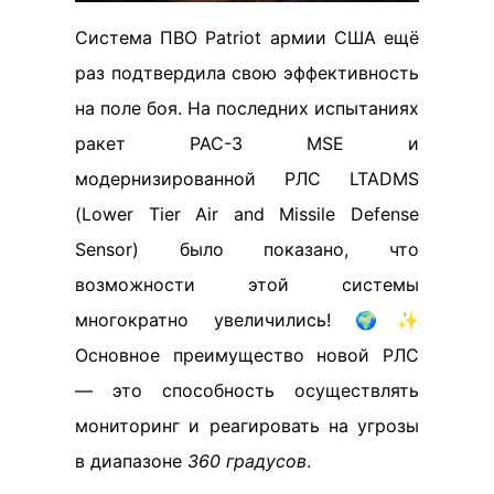
Система ПВО Patriot армии США ещё
раз подтвердила свою эффективность
на поле боя. На последних испытаниях
ракет PAC-3 MSE и
модернизированной РЛС LTADMS
(Lower Tier Air and Missile Defense
Sensor) было показано, что
возможности этой системы
многократно увеличились! 🌍✨
Основное преимущество новой РЛС
— это способность осуществлять
мониторинг и реагировать на угрозы
в диапазоне
360 градусов
.