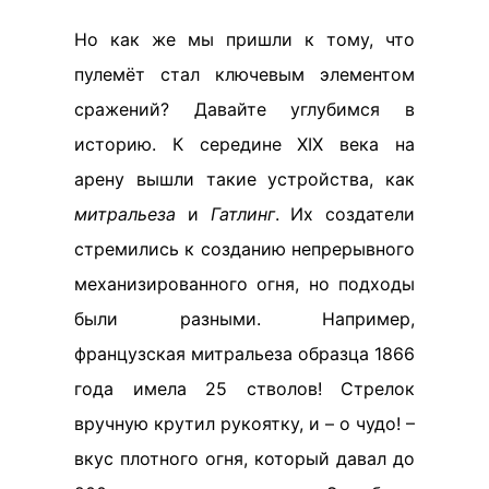
Но как же мы пришли к тому, что
пулемёт стал ключевым элементом
сражений? Давайте углубимся в
историю. К середине XIX века на
арену вышли такие устройства, как
митральеза
и
Гатлинг
. Их создатели
стремились к созданию непрерывного
механизированного огня, но подходы
были разными. Например,
французская митральеза образца 1866
года имела 25 стволов! Стрелок
вручную крутил рукоятку, и – о чудо! –
вкус плотного огня, который давал до