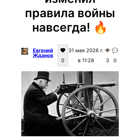
правила войны
навсегда! 🔥
Евгений
31 мая 2026 г.
👁️
💬
Жданов
0
в 11:28
3
0