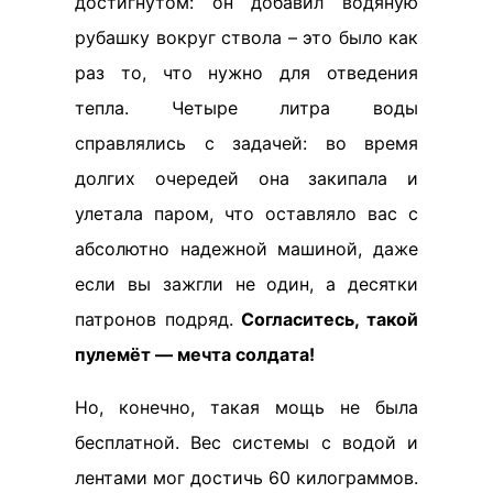
достигнутом: он добавил водяную
рубашку вокруг ствола – это было как
раз то, что нужно для отведения
тепла. Четыре литра воды
справлялись с задачей: во время
долгих очередей она закипала и
улетала паром, что оставляло вас с
абсолютно надежной машиной, даже
если вы зажгли не один, а десятки
патронов подряд.
Согласитесь, такой
пулемёт — мечта солдата!
Но, конечно, такая мощь не была
бесплатной. Вес системы с водой и
лентами мог достичь 60 килограммов.