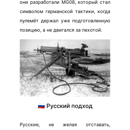
они разработали MG08, который стал
символом германской тактики, когда
пулемёт держал уже подготовленную
позицию, а не двигался за пехотой.
🇷🇺 Русский подход
Русские, не желая отставать,