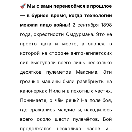
🚀 Мы с вами перенесёмся в прошлое
— в бурное время, когда технологии
меняли лицо войны!
2 сентября 1898
года, окрестности Омдурмана. Это не
просто дата и место, а эпопея, в
которой на стороне англо-египетских
сил выступали всего лишь несколько
десятков пулемётов Максима. Эти
грозные машины были развёрнуты на
канонерках Нила и в пехотных частях.
Понимаете, о чём речь? На поле боя,
где сражались махдисты, находилось
всего около шести пулемётов. Бой
продолжался несколько часов и...