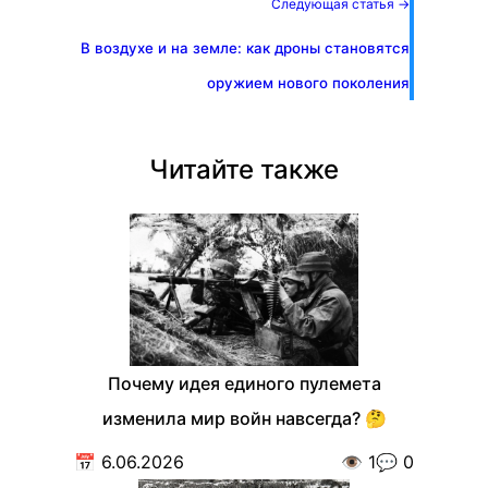
Следующая статья →
В воздухе и на земле: как дроны становятся
оружием нового поколения
Читайте также
Почему идея единого пулемета
изменила мир войн навсегда? 🤔
📅
6.06.2026
👁️
1
💬
0