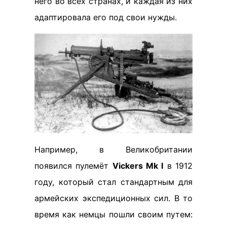
него во всех странах, и каждая из них
адаптировала его под свои нужды.
Например, в Великобритании
появился пулемёт
Vickers Mk I
в 1912
году, который стал стандартным для
армейских экспедиционных сил. В то
время как немцы пошли своим путем: