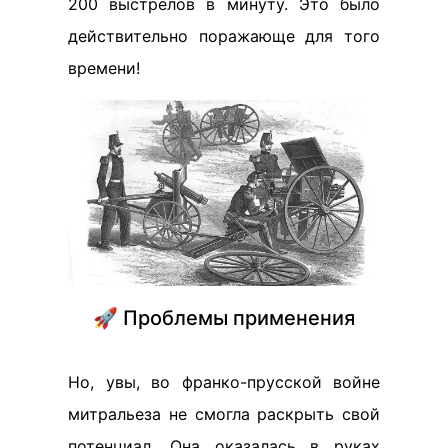
200 выстрелов в минуту. Это было
действительно поражающе для того
времени!
🚀 Проблемы применения
Но, увы, во франко-прусской войне
митральеза не смогла раскрыть свой
потенциал. Она оказалась в руках