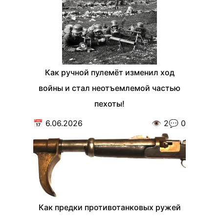
Как ручной пулемёт изменил ход
войны и стал неотъемлемой частью
пехоты!
📅
6.06.2026
👁️
2
💬
0
Как предки противотанковых ружей