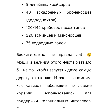
9 линейных крейсеров
40 эскадренных броненосцев
(додредноутов)
120-140 крейсеров всех типов
220 эсминцев и миноносцев
75 подводных лодок
Восхитительно, не правда ли? 😲
Мощи и величия этого флота хватило
бы на то, чтобы запугать даже самую
дерзкую колонию. И здесь вспомним,
как «авизо», небольшие, но ловкие
корабли, использовались для
поддержки колониальных интересов.