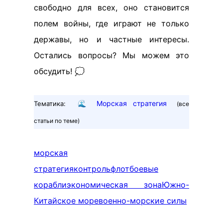
свободно для всех, оно становится
полем войны, где играют не только
державы, но и частные интересы.
Остались вопросы? Мы можем это
обсудить! 💭
🌊
Морская стратегия
Тематика:
(все
статьи по теме)
морская
стратегия
контроль
флот
боевые
корабли
экономическая зона
Южно-
Китайское море
военно-морские силы