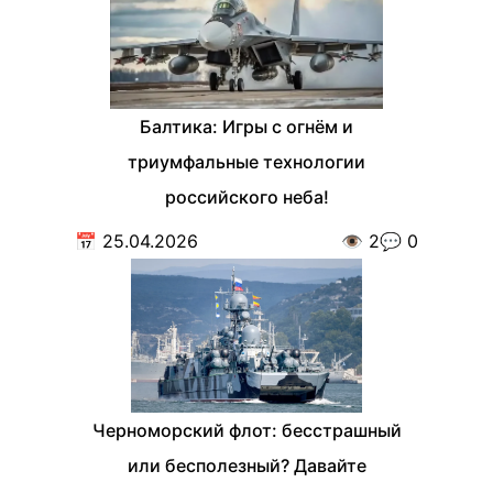
Балтика: Игры с огнём и
триумфальные технологии
российского неба!
📅
25.04.2026
👁️
2
💬
0
Черноморский флот: бесстрашный
или бесполезный? Давайте