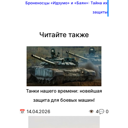
Броненосцы «Идзумо» и «Баян»: Тайна их
защиты
Читайте также
Танки нашего времени: новейшая
защита для боевых машин!
📅
14.04.2026
👁️
4
💬
0