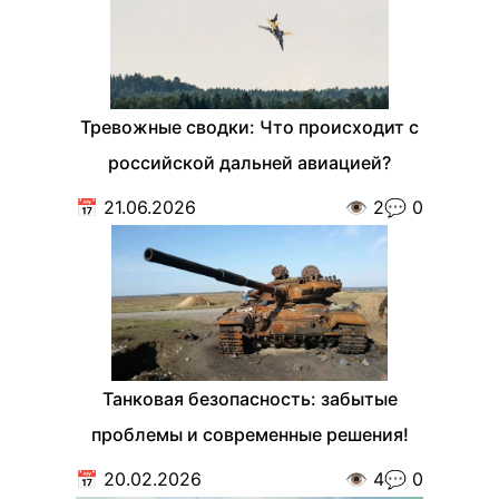
Тревожные сводки: Что происходит с
российской дальней авиацией?
📅
21.06.2026
👁️
2
💬
0
Танковая безопасность: забытые
проблемы и современные решения!
📅
20.02.2026
👁️
4
💬
0