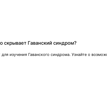
то скрывает Гаванский синдром?
 для изучения Гаванского синдрома. Узнайте о возможн