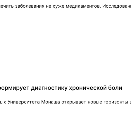
 лечить заболевания не хуже медикаментов. Исследова
сформирует диагностику хронической боли
ных Университета Монаша открывает новые горизонты в