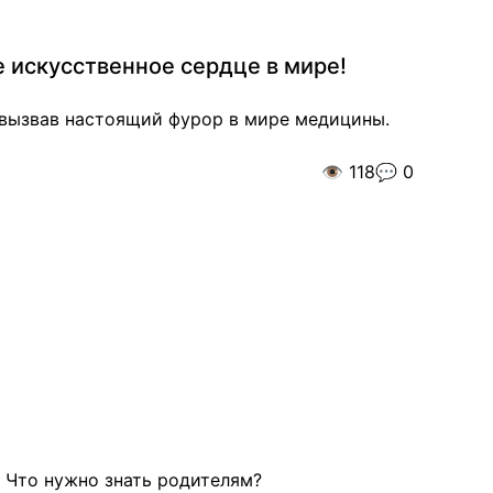
 искусственное сердце в мире!
, вызвав настоящий фурор в мире медицины.
👁️
118
💬
0
 Что нужно знать родителям?