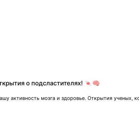
ткрытия о подсластителях! 🍬🧠
 вашу активность мозга и здоровье. Открытия ученых,