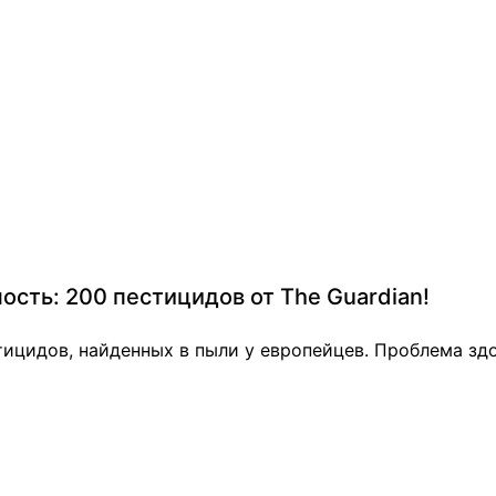
ость: 200 пестицидов от The Guardian!
естицидов, найденных в пыли у европейцев. Проблема з