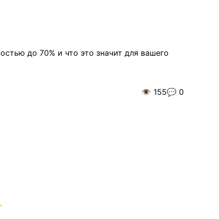
остью до 70% и что это значит для вашего
👁️
155
💬
0
✨