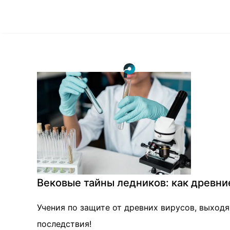
Вековые тайны ледников: как древн
Учения по защите от древних вирусов, выходя
последствия!