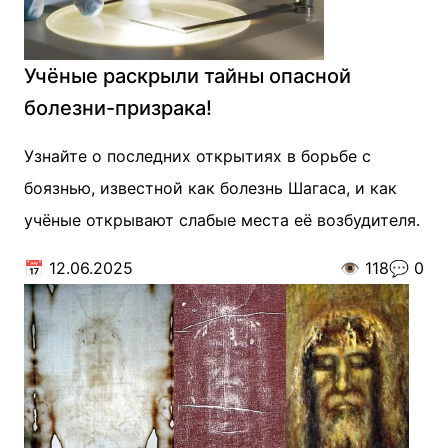
Учёные раскрыли тайны опасной
болезни-призрака!
Узнайте о последних открытиях в борьбе с
боязнью, известной как болезнь Шагаса, и как
учёные открывают слабые места её возбудителя.
📅
12.06.2025
👁️
118
💬
0