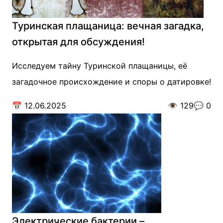
Туринская плащаница: вечная загадка,
открытая для обсуждения!
Исследуем тайну Туринской плащаницы, её
загадочное происхождение и споры о датировке!
📅
12.06.2025
👁️
129
💬
0
Электрические бактерии –