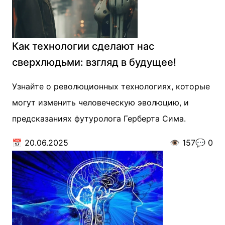
Как технологии сделают нас
сверхлюдьми: взгляд в будущее!
Узнайте о революционных технологиях, которые
могут изменить человеческую эволюцию, и
предсказаниях футуролога Герберта Сима.
📅
20.06.2025
👁️
157
💬
0