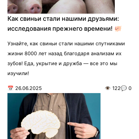
Как свиньи стали нашими друзьями:
исследования прежнего времени! 🐖
Узнайте, как свиньи стали нашими спутниками
жизни 8000 лет назад благодаря анализам их
зубов! Еда, укрытие и дружба — все это мы
изучили!
📅
26.06.2025
👁️
122
💬
0