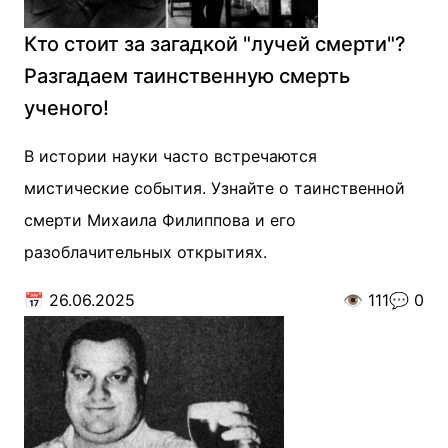
Кто стоит за загадкой "лучей смерти"?
Разгадаем таинственную смерть
ученого!
В истории науки часто встречаются
мистические события. Узнайте о таинственной
смерти Михаила Филиппова и его
разоблачительных открытиях.
📅
26.06.2025
👁️
111
💬
0