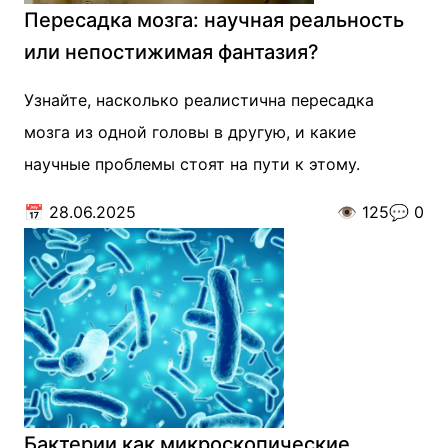
Пересадка мозга: научная реальность
или непостижимая фантазия?
Узнайте, насколько реалистична пересадка
мозга из одной головы в другую, и какие
научные проблемы стоят на пути к этому.
📅
28.06.2025
👁️
125
💬
0
Бактерии как микроскопические