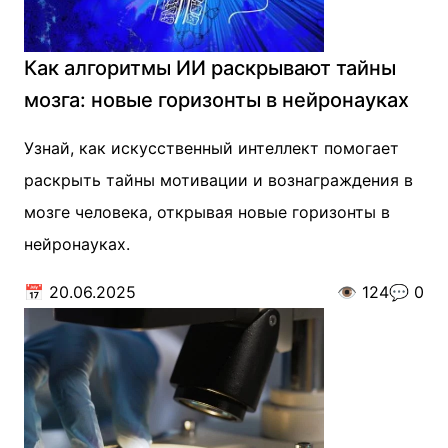
Как алгоритмы ИИ раскрывают тайны
мозга: новые горизонты в нейронауках
Узнай, как искусственный интеллект помогает
раскрыть тайны мотивации и вознаграждения в
мозге человека, открывая новые горизонты в
нейронауках.
📅
20.06.2025
👁️
124
💬
0