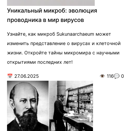
Уникальный микроб: эволюция
проводника в мир вирусов
Узнайте, как микроб Sukunaarchaeum может
изменить представление о вирусах и клеточной
жизни. Откройте тайны микромира с научными
открытиями последних лет!
📅
27.06.2025
👁️
116
💬
0