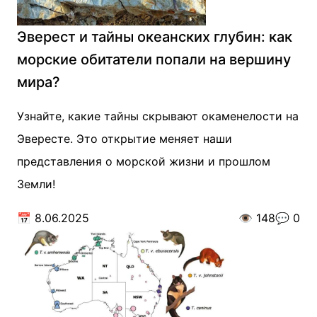
Эверест и тайны океанских глубин: как
морские обитатели попали на вершину
мира?
Узнайте, какие тайны скрывают окаменелости на
Эвересте. Это открытие меняет наши
представления о морской жизни и прошлом
Земли!
📅
8.06.2025
👁️
148
💬
0