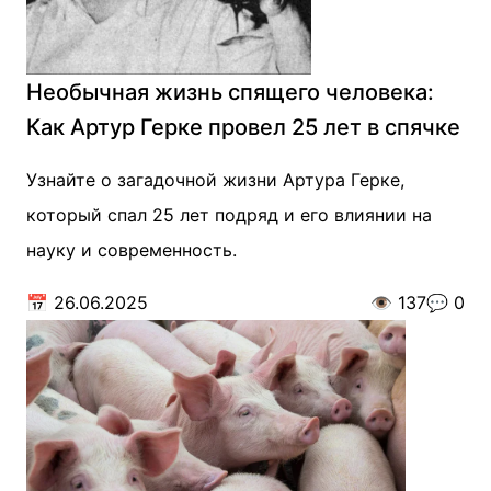
Необычная жизнь спящего человека:
Как Артур Герке провел 25 лет в спячке
Узнайте о загадочной жизни Артура Герке,
который спал 25 лет подряд и его влиянии на
науку и современность.
📅
26.06.2025
👁️
137
💬
0