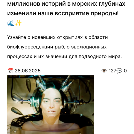
миллионов историй в морских глубинах
изменили наше восприятие природы!
🌊✨
Узнайте о новейших открытиях в области
биофлуоресценции рыб, о эволюционных
процессах и их значении для подводного мира.
📅
28.06.2025
👁️
127
💬
0