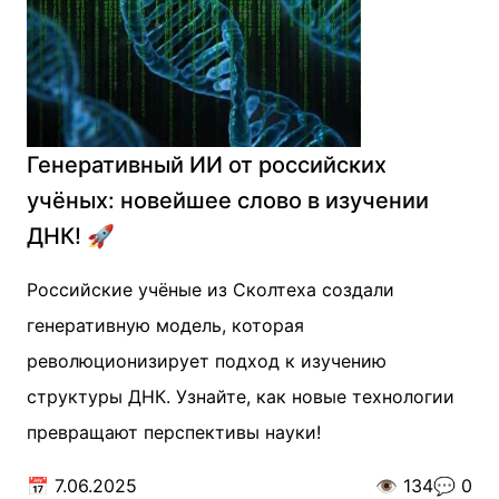
Генеративный ИИ от российских
учёных: новейшее слово в изучении
ДНК! 🚀
Российские учёные из Сколтеха создали
генеративную модель, которая
революционизирует подход к изучению
структуры ДНК. Узнайте, как новые технологии
превращают перспективы науки!
📅
7.06.2025
👁️
134
💬
0