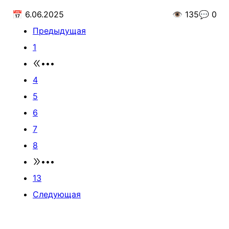
📅
6.06.2025
👁️
135
💬
0
Предыдущая
1
•••
4
5
6
7
8
•••
13
Следующая