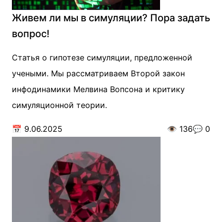
Живем ли мы в симуляции? Пора задать
вопрос!
Статья о гипотезе симуляции, предложенной
учеными. Мы рассматриваем Второй закон
инфодинамики Мелвина Вопсона и критику
симуляционной теории.
📅
9.06.2025
👁️
136
💬
0