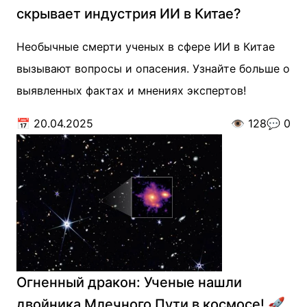
скрывает индустрия ИИ в Китае?
Необычные смерти ученых в сфере ИИ в Китае
вызывают вопросы и опасения. Узнайте больше о
выявленных фактах и мнениях экспертов!
📅
20.04.2025
👁️
128
💬
0
Огненный дракон: Ученые нашли
двойника Млечного Пути в космосе! 🚀