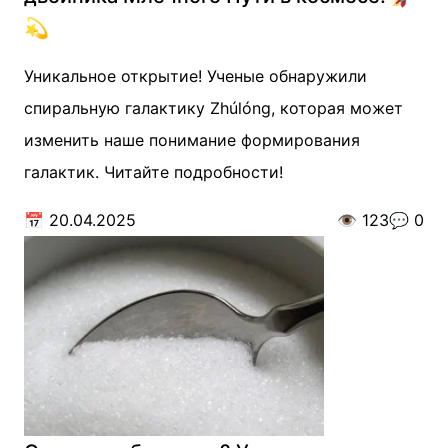
💫
Уникальное открытие! Ученые обнаружили
спиральную галактику Zhúlóng, которая может
изменить наше понимание формирования
галактик. Читайте подробности!
📅
20.04.2025
👁️
123
💬
0