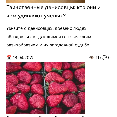
Таинственные денисовцы: кто они и
чем удивляют ученых?
Узнайте о денисовцах, древних людях,
обладавших выдающимся генетическим
разнообразием и их загадочной судьбе.
📅
18.04.2025
👁️
117
💬
0