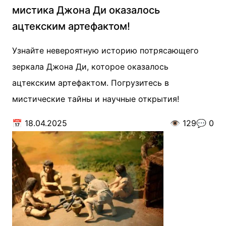
мистика Джона Ди оказалось
ацтекским артефактом!
Узнайте невероятную историю потрясающего
зеркала Джона Ди, которое оказалось
ацтекским артефактом. Погрузитесь в
мистические тайны и научные открытия!
📅
18.04.2025
👁️
129
💬
0