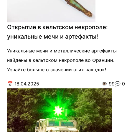
Открытие в кельтском некрополе:
уникальные мечи и артефакты!
Уникальные мечи и металлические артефакты
найдены в кельтском некрополе во Франции.
Узнайте больше о значении этих находок!
📅
18.04.2025
👁️
99
💬
0