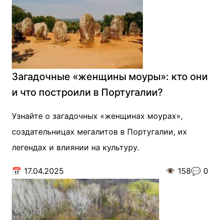
Загадочные «женщины моуры»: кто они
и что построили в Португалии?
Узнайте о загадочных «женщинах моурах»,
создательницах мегалитов в Португалии, их
легендах и влиянии на культуру.
📅
17.04.2025
👁️
158
💬
0