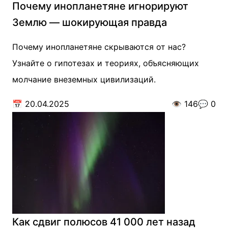
Почему инопланетяне игнорируют
Землю — шокирующая правда
Почему инопланетяне скрываются от нас?
Узнайте о гипотезах и теориях, объясняющих
молчание внеземных цивилизаций.
📅
20.04.2025
👁️
146
💬
0
Как сдвиг полюсов 41 000 лет назад