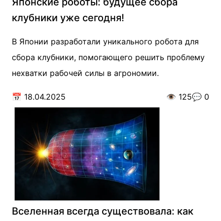
Японские роботы: будущее сбора
клубники уже сегодня!
В Японии разработали уникального робота для
сбора клубники, помогающего решить проблему
нехватки рабочей силы в агрономии.
📅
18.04.2025
👁️
125
💬
0
Вселенная всегда существовала: как