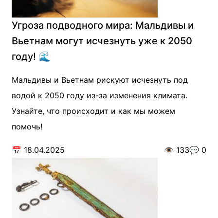
Угроза подводного мира: Мальдивы и
Вьетнам могут исчезнуть уже к 2050
году! 🌊
Мальдивы и Вьетнам рискуют исчезнуть под
водой к 2050 году из-за изменения климата.
Узнайте, что происходит и как мы можем
помочь!
📅
18.04.2025
👁️
133
💬
0