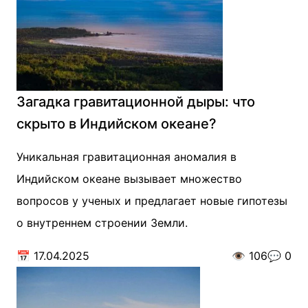
Загадка гравитационной дыры: что
скрыто в Индийском океане?
Уникальная гравитационная аномалия в
Индийском океане вызывает множество
вопросов у ученых и предлагает новые гипотезы
о внутреннем строении Земли.
📅
17.04.2025
👁️
106
💬
0