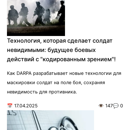
Технология, которая сделает солдат
невидимыми: будущее боевых
действий с "кодированным зрением"!
Как DARPA разрабатывает новые технологии для
маскировки солдат на поле боя, сохраняя
невидимость для противника.
📅
17.04.2025
👁️
147
💬
0