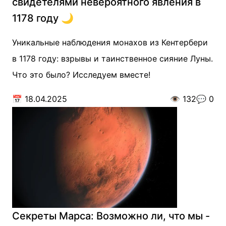
свидетелями невероятного явления в
1178 году 🌙
Уникальные наблюдения монахов из Кентербери
в 1178 году: взрывы и таинственное сияние Луны.
Что это было? Исследуем вместе!
📅
18.04.2025
👁️
132
💬
0
Секреты Марса: Возможно ли, что мы -