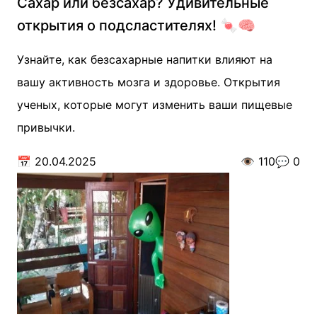
Сахар или безсахар? Удивительные
открытия о подсластителях! 🍬🧠
Узнайте, как безсахарные напитки влияют на
вашу активность мозга и здоровье. Открытия
ученых, которые могут изменить ваши пищевые
привычки.
📅
20.04.2025
👁️
110
💬
0