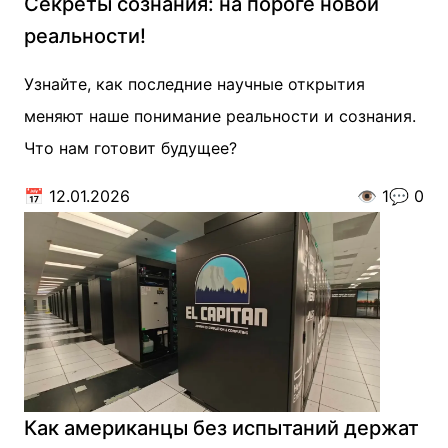
Секреты сознания: на пороге новой
реальности!
Узнайте, как последние научные открытия
меняют наше понимание реальности и сознания.
Что нам готовит будущее?
📅
12.01.2026
👁️
1
💬
0
Как американцы без испытаний держат