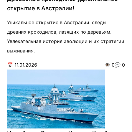
открытие в Австралии!
Уникальное открытие в Австралии: следы
древних крокодилов, лазящих по деревьям.
Увлекательная история эволюции и их стратегии
выживания.
📅
11.01.2026
👁️
0
💬
0