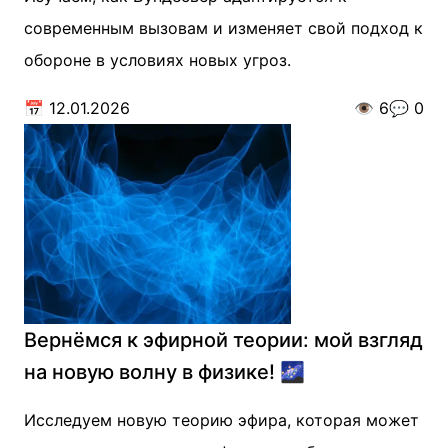
современным вызовам и изменяет свой подход к
обороне в условиях новых угроз.
📅
12.01.2026
👁️
6
💬
0
Вернёмся к эфирной теории: мой взгляд
на новую волну в физике! 🌌
Исследуем новую теорию эфира, которая может