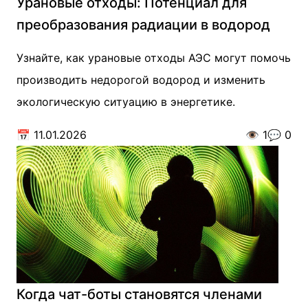
Урановые отходы: Потенциал для
преобразования радиации в водород
Узнайте, как урановые отходы АЭС могут помочь
производить недорогой водород и изменить
экологическую ситуацию в энергетике.
📅
11.01.2026
👁️
1
💬
0
Когда чат-боты становятся членами