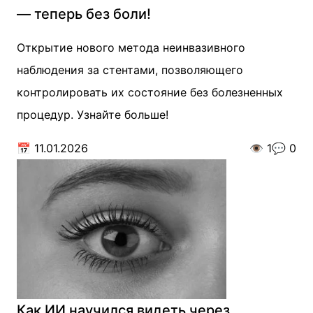
— теперь без боли!
Открытие нового метода неинвазивного
наблюдения за стентами, позволяющего
контролировать их состояние без болезненных
процедур. Узнайте больше!
📅
11.01.2026
👁️
1
💬
0
Как ИИ научился видеть через