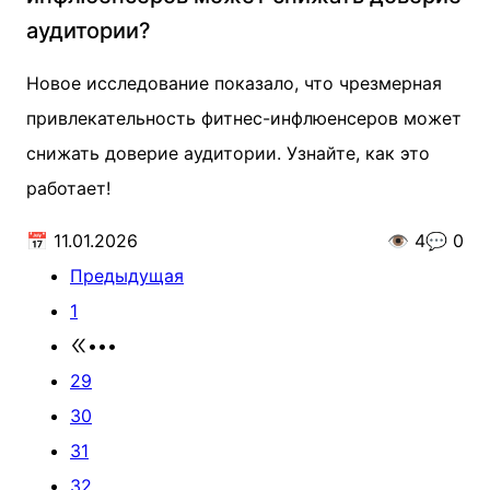
аудитории?
Новое исследование показало, что чрезмерная
привлекательность фитнес-инфлюенсеров может
снижать доверие аудитории. Узнайте, как это
работает!
📅
11.01.2026
👁️
4
💬
0
Предыдущая
1
•••
29
30
31
32