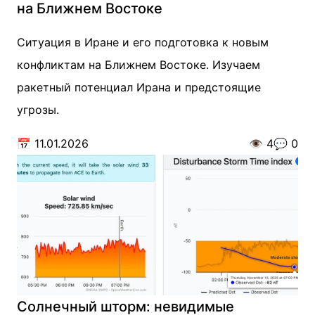
на Ближнем Востоке
Ситуация в Иране и его подготовка к новым
конфликтам на Ближнем Востоке. Изучаем
ракетный потенциал Ирана и предстоящие
угрозы.
📅
11.01.2026
👁️
4
💬
0
Солнечный шторм: невидимые