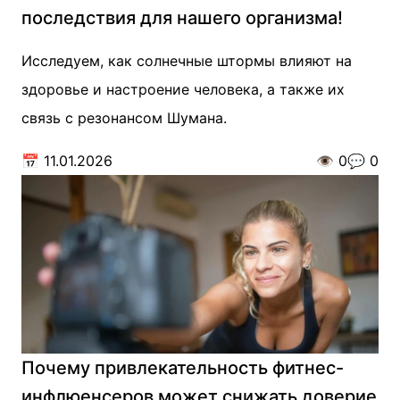
последствия для нашего организма!
Исследуем, как солнечные штормы влияют на
здоровье и настроение человека, а также их
связь с резонансом Шумана.
📅
11.01.2026
👁️
0
💬
0
Почему привлекательность фитнес-
инфлюенсеров может снижать доверие