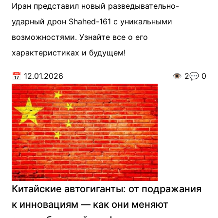
Иран представил новый разведывательно-
ударный дрон Shahed-161 с уникальными
возможностями. Узнайте все о его
характеристиках и будущем!
📅
12.01.2026
👁️
2
💬
0
Китайские автогиганты: от подражания
к инновациям — как они меняют