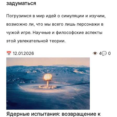
задуматься
Погрузимся в мир идей о симуляции и изучим,
возможно ли, что мы всего лишь персонажи в
чужой игре. Научные и философские аспекты
этой увлекательной теории.
📅
12.01.2026
👁️
4
💬
0
Ядерные испытания: возвращение к