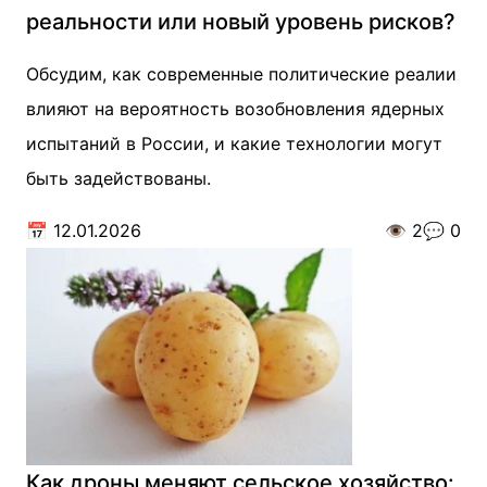
реальности или новый уровень рисков?
Обсудим, как современные политические реалии
влияют на вероятность возобновления ядерных
испытаний в России, и какие технологии могут
быть задействованы.
📅
12.01.2026
👁️
2
💬
0
Как дроны меняют сельское хозяйство: