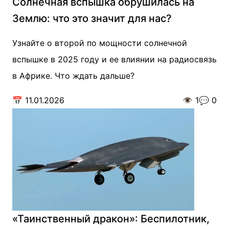
Солнечная вспышка обрушилась на
Землю: что это значит для нас?
Узнайте о второй по мощности солнечной
вспышке в 2025 году и ее влиянии на радиосвязь
в Африке. Что ждать дальше?
📅
11.01.2026
👁️
1
💬
0
«Таинственный дракон»: Беспилотник,