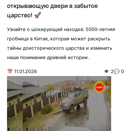
открывающую двери в забытое
царство! 🚀
Узнайте о шокирующей находке: 5000-летняя
гробница в Китае, которая может раскрыть
тайны доисторического царства и изменить
наше понимание древней истории.
📅
11.01.2026
👁️
2
💬
0