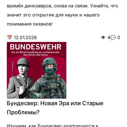
времён динозавров, снова на связи. Узнайте, что
значит это открытие для науки и нашего
понимания океанов!
📅
12.01.2026
👁️
4
💬
0
Бундесвер: Новая Эра или Старые
Проблемы?
Изучаем, как Бундесвер адаптируется к