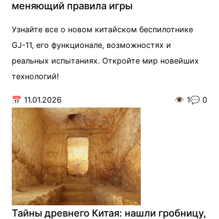
меняющий правила игры
Узнайте все о новом китайском беспилотнике
GJ-11, его функционале, возможностях и
реальных испытаниях. Откройте мир новейших
технологий!
📅
11.01.2026
👁️
1
💬
0
Тайны древнего Китая: нашли гробницу,