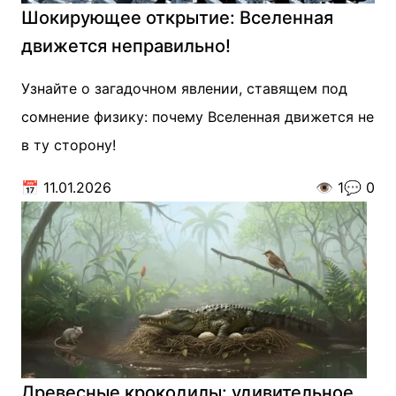
Шокирующее открытие: Вселенная
движется неправильно!
Узнайте о загадочном явлении, ставящем под
сомнение физику: почему Вселенная движется не
в ту сторону!
📅
11.01.2026
👁️
1
💬
0
Древесные крокодилы: удивительное