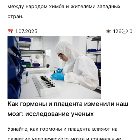
между народом химба и жителями западных
стран.
📅
1.07.2025
👁️
126
💬
0
Как гормоны и плацента изменили наш
мозг: исследование ученых
Узнайте, как гормоны и плацента влияют на
развитие человеческого мозга и социальные