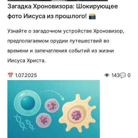
Загадка Хроновизора: Шокирующее
фото Иисуса из прошлого! 📸
Узнайте о загадочном устройстве Хроновизор,
предполагаемом орудии путешествий во
времени и запечатления событий из жизни
Иисуса Христа.
📅
1.07.2025
👁️
143
💬
0