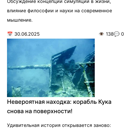
Обсуждение концепции симуляций в жизни,
влияние философии и науки на современное
мышление.
📅
30.06.2025
👁️
138
💬
0
Невероятная находка: корабль Кука
снова на поверхности!
Удивительная история открывается заново: