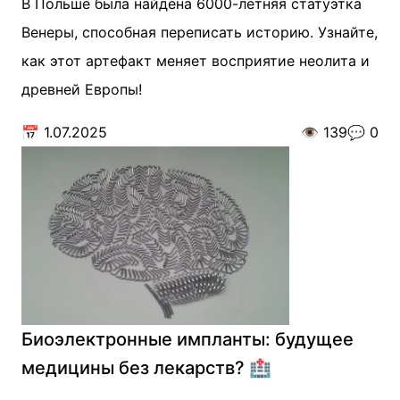
В Польше была найдена 6000-летняя статуэтка
Венеры, способная переписать историю. Узнайте,
как этот артефакт меняет восприятие неолита и
древней Европы!
📅
1.07.2025
👁️
139
💬
0
Биоэлектронные импланты: будущее
медицины без лекарств? 🏥