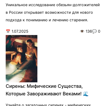
Уникальное исследование обезьян-долгожителей
в России открывает возможности для нового
подхода к пониманию и лечению старения.
📅
1.07.2025
👁️
136
💬
0
Сирены: Мифические Существа,
Которые Завораживают Веками! 🌊
Узнайте о загадочных сиренах - мифических