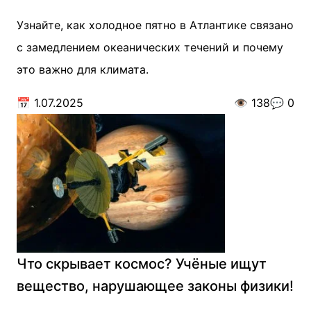
Узнайте, как холодное пятно в Атлантике связано
с замедлением океанических течений и почему
это важно для климата.
📅
1.07.2025
👁️
138
💬
0
Что скрывает космос? Учёные ищут
вещество, нарушающее законы физики!