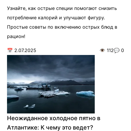
Узнайте, как острые специи помогают снизить
потребление калорий и улучшают фигуру.
Простые советы по включению острых блюд в
рацион!
📅
2.07.2025
👁️
112
💬
0
Неожиданное холодное пятно в
Атлантике: К чему это ведет?