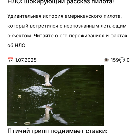
НЛО: шокирующий рассказ пилота!
Удивительная история американского пилота,
который встретился с неопознанным летающим
объектом. Читайте о его переживаниях и фактах
об НЛО!
📅
1.07.2025
👁️
159
💬
0
Птичий грипп поднимает ставки: