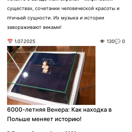
существах, сочетании человеческой красоты и
птичьей сущности. Их музыка и истории
завораживают веками!
📅
1.07.2025
👁️
130
💬
0
6000-летняя Венера: Как находка в
Польше меняет историю!