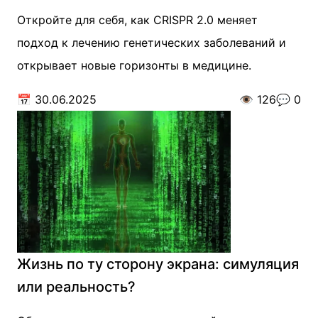
Откройте для себя, как CRISPR 2.0 меняет
подход к лечению генетических заболеваний и
открывает новые горизонты в медицине.
📅
30.06.2025
👁️
126
💬
0
Жизнь по ту сторону экрана: симуляция
или реальность?