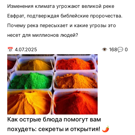
Изменения климата угрожают великой реке
Евфрат, подтверждая библейские пророчества.
Почему река пересыхает и какие угрозы это
несет для миллионов людей?
📅
4.07.2025
👁️
168
💬
0
Как острые блюда помогут вам
похудеть: секреты и открытия! 🌶️