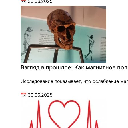
📅
30.06.2025
Взгляд в прошлое: Как магнитное по
Исследование показывает, что ослабление маг
📅
30.06.2025