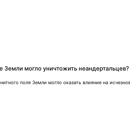
ле Земли могло уничтожить неандертальцев?
нитного поля Земли могло оказать влияние на исчезнов