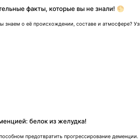
тельные факты, которые вы не знали! 🌕
мы знаем о её происхождении, составе и атмосфере? У
менцией: белок из желудка!
пособном предотвратить прогрессирование деменции. Б