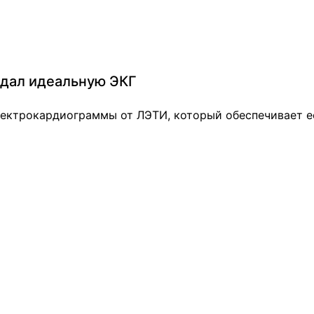
здал идеальную ЭКГ
электрокардиограммы от ЛЭТИ, который обеспечивает 