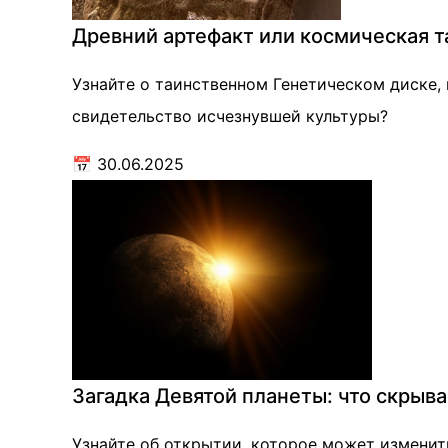
Древний артефакт или космическая т
Узнайте о таинственном Генетическом диске,
свидетельство исчезнувшей культуры?
📅
30.06.2025
Загадка Девятой планеты: что скрыв
Узнайте об открытии, которое может изменит