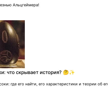
лезнью Альцгеймера!
ки: что скрывает история? 🤔✨
соки: где его найти, его характеристики и теории об е