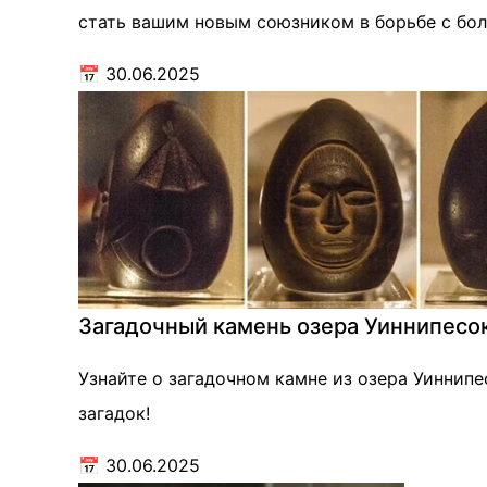
стать вашим новым союзником в борьбе с бо
📅
30.06.2025
Загадочный камень озера Уиннипесо
Узнайте о загадочном камне из озера Уиннипе
загадок!
📅
30.06.2025