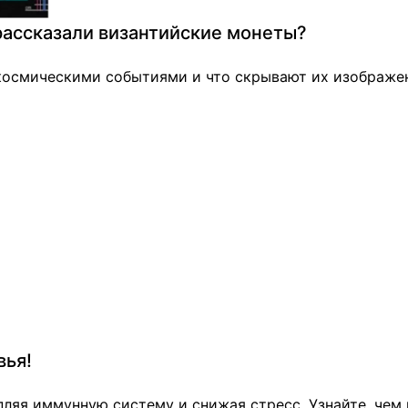
 рассказали византийские монеты?
 космическими событиями и что скрывают их изображе
вья!
ляя иммунную систему и снижая стресс. Узнайте, чем 