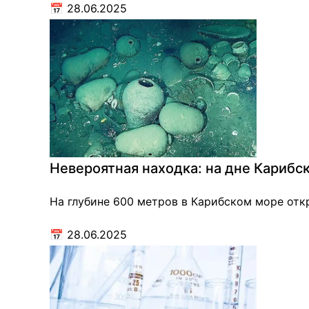
📅
28.06.2025
Невероятная находка: на дне Карибс
На глубине 600 метров в Карибском море отк
📅
28.06.2025