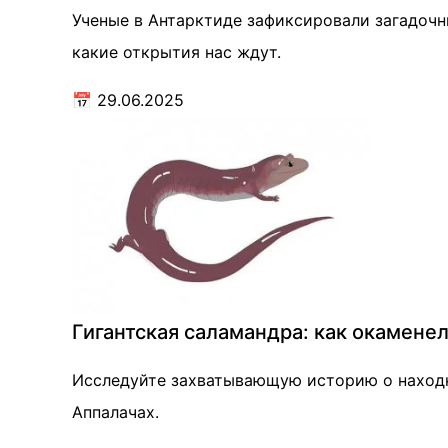
Ученые в Антарктиде зафиксировали загадочн
какие открытия нас ждут.
📅
29.06.2025
Гигантская саламандра: как окамене
Исследуйте захватывающую историю о находке
Аппалачах.