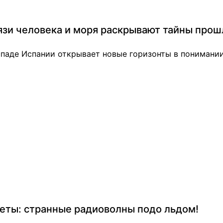
вязи человека и моря раскрывают тайны прош
ападе Испании открывает новые горизонты в понимании
еты: странные радиоволны подо льдом!