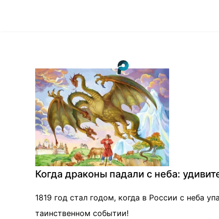
Когда драконы падали с неба: удивите
1819 год стал годом, когда в России с неба у
таинственном событии!