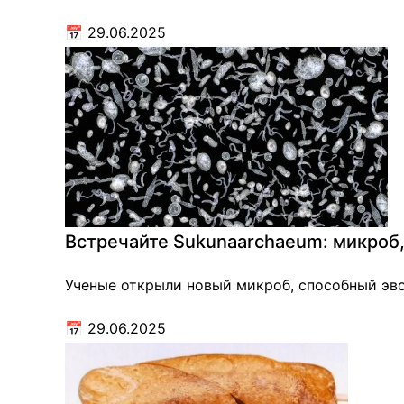
📅
29.06.2025
Встречайте Sukunaarchaeum: микроб
Ученые открыли новый микроб, способный эво
📅
29.06.2025