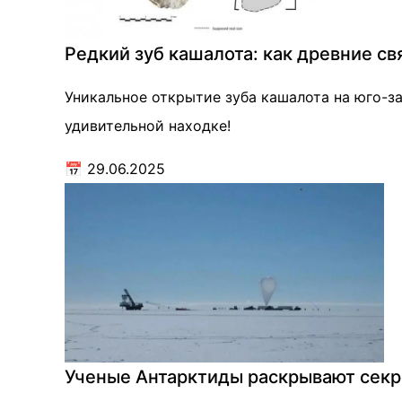
Редкий зуб кашалота: как древние с
Уникальное открытие зуба кашалота на юго-з
удивительной находке!
📅
29.06.2025
Ученые Антарктиды раскрывают секр