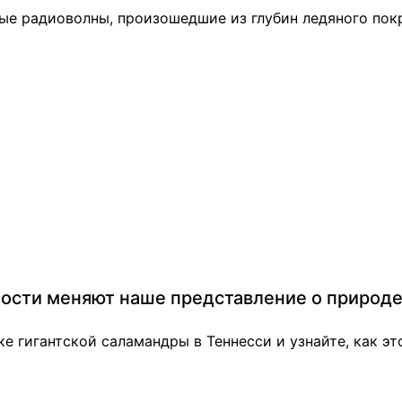
ые радиоволны, произошедшие из глубин ледяного покр
лости меняют наше представление о природе
 гигантской саламандры в Теннесси и узнайте, как э