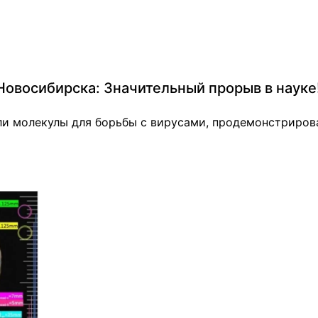
Новосибирска: Значительный прорыв в науке
ли молекулы для борьбы с вирусами, продемонстриров