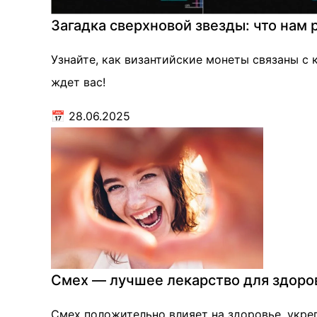
Загадка сверхновой звезды: что нам
Узнайте, как византийские монеты связаны с
ждет вас!
📅
28.06.2025
Смех — лучшее лекарство для здоро
Смех положительно влияет на здоровье, укреп