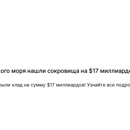
кого моря нашли сокровища на $17 миллиард
рыли клад на сумму $17 миллиардов! Узнайте все подр