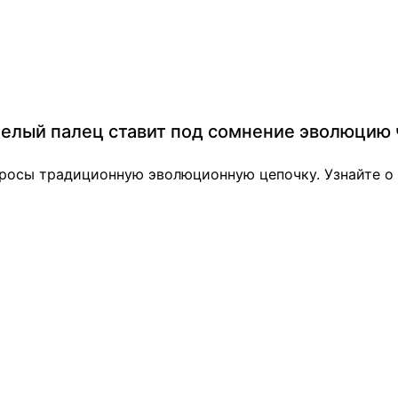
нелый палец ставит под сомнение эволюцию
просы традиционную эволюционную цепочку. Узнайте о