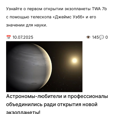
Узнайте о первом открытии экзопланеты TWA 7b
с помощью телескопа «Джеймс Уэбб» и его
значении для науки.
📅
10.07.2025
👁️
145
💬
0
Астрономы-любители и профессионалы
объединились ради открытия новой
экзопланеты!