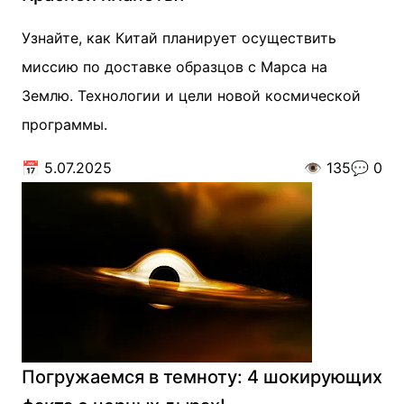
Узнайте, как Китай планирует осуществить
миссию по доставке образцов с Марса на
Землю. Технологии и цели новой космической
программы.
📅
5.07.2025
👁️
135
💬
0
Погружаемся в темноту: 4 шокирующих