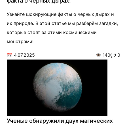
факта о черных дырах!
Узнайте шокирующие факты о черных дырах и
их природе. В этой статье мы разберём загадки,
которые стоят за этими космическими
монстрами!
📅
4.07.2025
👁️
140
💬
0
Ученые обнаружили двух магических