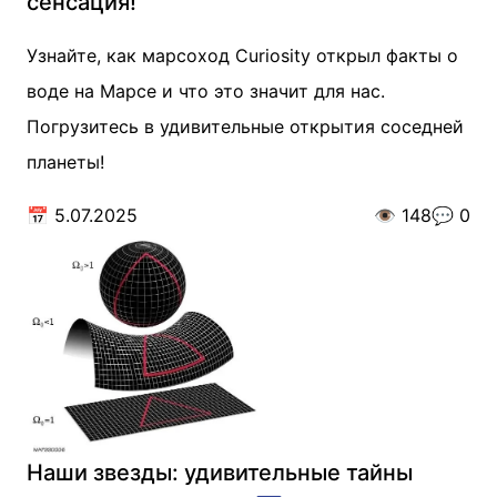
сенсация!
Узнайте, как марсоход Curiosity открыл факты о
воде на Марсе и что это значит для нас.
Погрузитесь в удивительные открытия соседней
планеты!
📅
5.07.2025
👁️
148
💬
0
Наши звезды: удивительные тайны