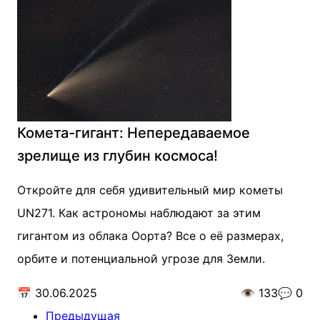
Комета-гигант: Непередаваемое
зрелище из глубин космоса!
Откройте для себя удивительный мир кометы
UN271. Как астрономы наблюдают за этим
гигантом из облака Оорта? Все о её размерах,
орбите и потенциальной угрозе для Земли.
📅
30.06.2025
👁️
133
💬
0
Предыдущая