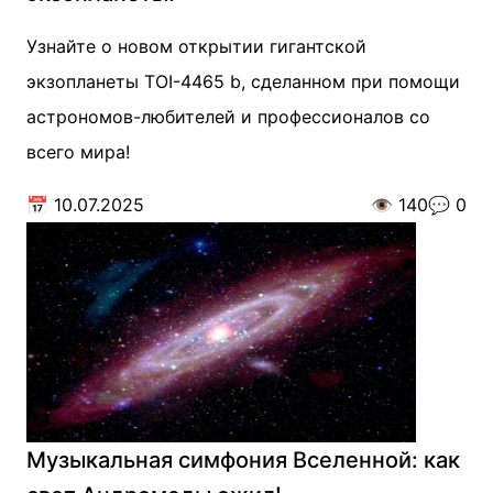
Узнайте о новом открытии гигантской
экзопланеты TOI-4465 b, сделанном при помощи
астрономов-любителей и профессионалов со
всего мира!
📅
10.07.2025
👁️
140
💬
0
Музыкальная симфония Вселенной: как