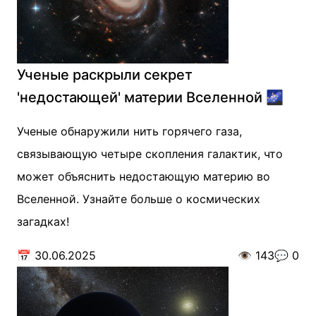
Ученые раскрыли секрет
'недостающей' материи Вселенной 🌌
Ученые обнаружили нить горячего газа,
связывающую четыре скопления галактик, что
может объяснить недостающую материю во
Вселенной. Узнайте больше о космических
загадках!
📅
30.06.2025
👁️
143
💬
0