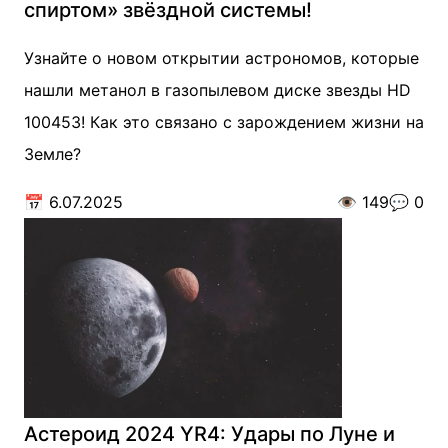
спиртом» звёздной системы!
Узнайте о новом открытии астрономов, которые
нашли метанол в газопылевом диске звезды HD
100453! Как это связано с зарождением жизни на
Земле?
📅
6.07.2025
👁️
149
💬
0
Астероид 2024 YR4: Удары по Луне и