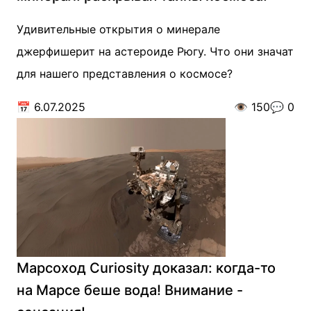
Удивительные открытия о минерале
джерфишерит на астероиде Рюгу. Что они значат
для нашего представления о космосе?
📅
6.07.2025
👁️
150
💬
0
Марсоход Curiosity доказал: когда-то
на Марсе беше вода! Внимание -