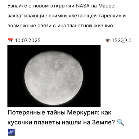
Узнайте о новом открытии NASA на Марсе:
захватывающие снимки «летающей тарелки» и
возможные связи с инопланетной жизнью.
📅
10.07.2025
👁️
153
💬
0
Потерянные тайны Меркурия: как
кусочки планеты нашли на Земле? 🔍
🌌