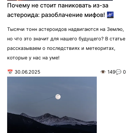
Почему не стоит паниковать из-за
астероида: разоблачение мифов! 🌌
Тысячи тонн астероидов надвигаются на Землю,
но что это значит для нашего будущего? В статье
рассказываем о последствиях и метеоритах,
которые у нас на уме!
📅
30.06.2025
👁️
149
💬
0