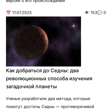
версии о его происхождении
📅
11.07.2025
👁️
153
💬
0
Как добраться до Седны: два
революционных способа изучения
загадочной планеты
Ученые разработали два метода, которые
помогут достичь Седны — противоречивой