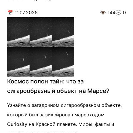
📅
11.07.2025
👁️
144
💬
0
Космос полон тайн: что за
сигарообразный объект на Марсе?
Узнайте о загадочном сигарообразном объекте,
который был зафиксирован марсоходом
Curiosity на Красной планете. Мифы, факты и