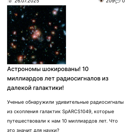
📅
26.07.2025
👁️
209
💬
0
Астрономы шокированы! 10
миллиардов лет радиосигналов из
далекой галактики!
Ученые обнаружили удивительные радиосигналы
из скопления галактик SpARCS1049, которые
путешествовали к нам 10 миллиардов лет. Что
это значит для науки?