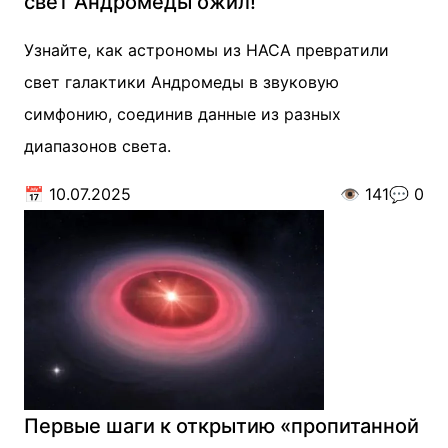
свет Андромеды ожил!
Узнайте, как астрономы из НАСА превратили
свет галактики Андромеды в звуковую
симфонию, соединив данные из разных
диапазонов света.
📅
10.07.2025
👁️
141
💬
0
Первые шаги к открытию «пропитанной