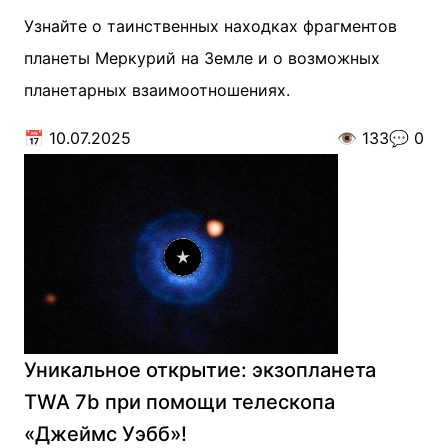
Узнайте о таинственных находках фрагментов
планеты Меркурий на Земле и о возможных
планетарных взаимоотношениях.
📅
10.07.2025
👁️
133
💬
0
Уникальное открытие: экзопланета
TWA 7b при помощи телескопа
«Джеймс Уэбб»!