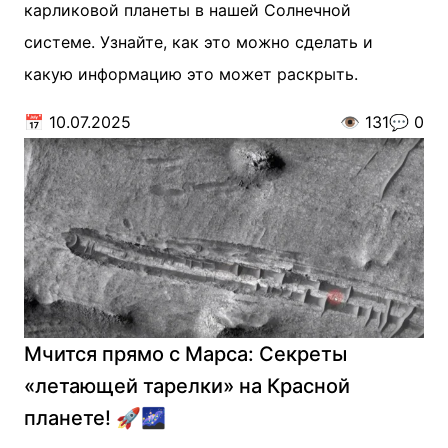
карликовой планеты в нашей Солнечной
системе. Узнайте, как это можно сделать и
какую информацию это может раскрыть.
📅
10.07.2025
👁️
131
💬
0
Мчится прямо с Марса: Секреты
«летающей тарелки» на Красной
планете! 🚀🌌