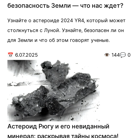
безопасность Земли — что нас ждет?
Узнайте о астероиде 2024 YR4, который может
столкнуться с Луной. Узнайте, безопасен ли он
для Земли и что об этом говорят ученые.
📅
6.07.2025
👁️
144
💬
0
Астероид Рюгу и его невиданный
минерал: раскрывая тайны космоса!