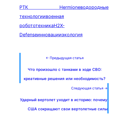
РТК Hermione
водородные
технологии
военная
робототехника
H2X-
Defense
инновации
экология
← Предыдущая статья
Что произошло с танками в ходе СВО:
креативные решения или необходимость?
Следующая статья →
Ударный вертолет уходит в историю: почему
США сокращают свои вертолетные силы