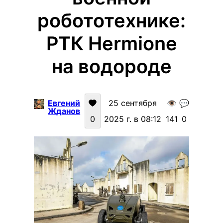
робототехнике:
РТК Hermione
на водороде
Евгений
25 сентября
👁️
💬
Жданов
0
2025 г. в 08:12
141
0