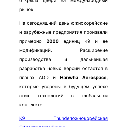
открыла двери на международный
рынок.
На сегодняшний день южнокорейские
и зарубежные предприятия произвели
примерно
2000
единиц K9 и ее
модификаций. Расширение
производства и дальнейшая
разработка новых версий остается в
планах ADD и
Hanwha Aerospace
,
которые уверены в будущем успехе
этих технологий в глобальном
контексте.
K9 Thunder
южнокорейская