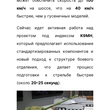
может обеспечить скорость до
100
км/ч
на шоссе, что на
40 км/ч
быстрее, чем у гусеничных моделей.
Сейчас идет активная работа над
проектом под индексом
K9MH
,
который предполагает использование
стандартизированных компонентов и
новый подход к структуре боевого
отделения, что делает процесс
подготовки к стрельбе быстрее
(около
20–25 секунд
).