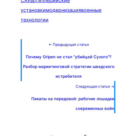
САУ
артиллерийские
установки
модернизация
военные
технологии
← Предыдущая статья
Почему Gripen не стал "убийцей Сухого"?
Разбор маркетинговой стратегии шведского
истребителя
Следующая статья →
Пикапы на передовой: рабочие лошадки
современных войн