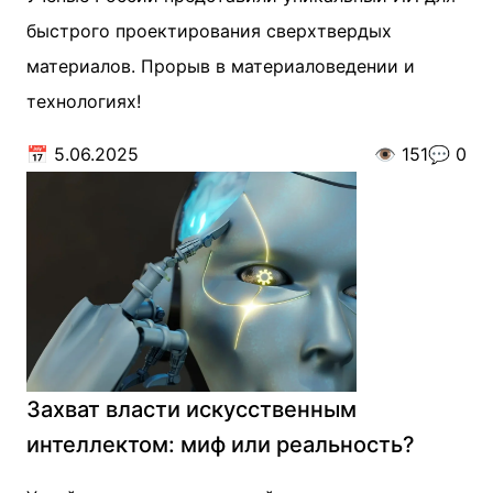
быстрого проектирования сверхтвердых
материалов. Прорыв в материаловедении и
технологиях!
📅
5.06.2025
👁️
151
💬
0
Захват власти искусственным
интеллектом: миф или реальность?