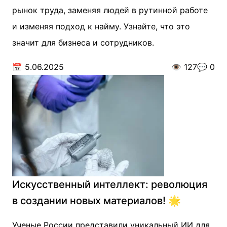
рынок труда, заменяя людей в рутинной работе
и изменяя подход к найму. Узнайте, что это
значит для бизнеса и сотрудников.
📅
5.06.2025
👁️
127
💬
0
Искусственный интеллект: революция
в создании новых материалов! 🌟
Ученые России представили уникальный ИИ для