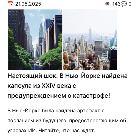
📅
21.05.2025
👁️
143
💬
0
Настоящий шок: В Нью-Йорке найдена
капсула из XXIV века с
предупреждением о катастрофе!
В Нью-Йорке была найдена артефакт с
посланием из будущего, предостерегающим об
угрозах ИИ. Читайте, что нас ждет.