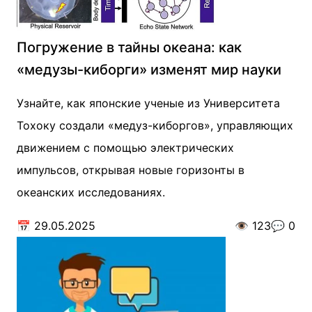
Погружение в тайны океана: как
«медузы-киборги» изменят мир науки
Узнайте, как японские ученые из Университета
Тохоку создали «медуз-киборгов», управляющих
движением с помощью электрических
импульсов, открывая новые горизонты в
океанских исследованиях.
📅
29.05.2025
👁️
123
💬
0