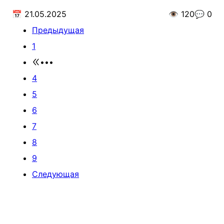
📅
21.05.2025
👁️
120
💬
0
Предыдущая
1
•••
4
5
6
7
8
9
Следующая