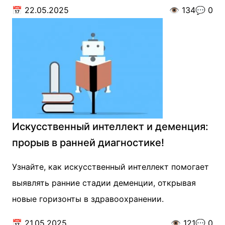
📅
22.05.2025
👁️
134
💬
0
Искусственный интеллект и деменция:
прорыв в ранней диагностике!
Узнайте, как искусственный интеллект помогает
выявлять ранние стадии деменции, открывая
новые горизонты в здравоохранении.
📅
21.05.2025
👁️
121
💬
0