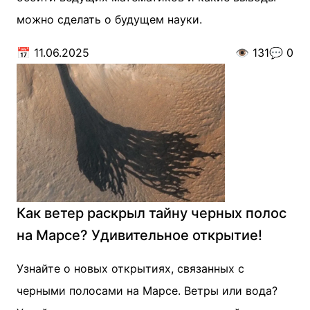
можно сделать о будущем науки.
📅
11.06.2025
👁️
131
💬
0
Как ветер раскрыл тайну черных полос
на Марсе? Удивительное открытие!
Узнайте о новых открытиях, связанных с
черными полосами на Марсе. Ветры или вода?