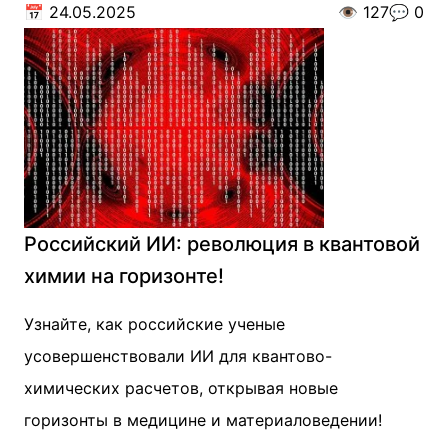
📅
24.05.2025
👁️
127
💬
0
Российский ИИ: революция в квантовой
химии на горизонте!
Узнайте, как российские ученые
усовершенствовали ИИ для квантово-
химических расчетов, открывая новые
горизонты в медицине и материаловедении!