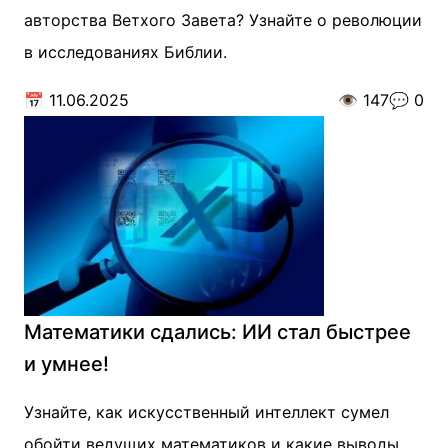
авторства Ветхого Завета? Узнайте о революции
в исследованиях Библии.
📅
11.06.2025
👁️
147
💬
0
Математики сдались: ИИ стал быстрее
и умнее!
Узнайте, как искусственный интеллект сумел
обойти ведущих математиков и какие выводы