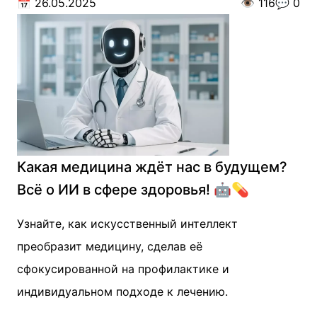
📅
26.05.2025
👁️
116
💬
0
Какая медицина ждёт нас в будущем?
Всё о ИИ в сфере здоровья! 🤖💊
Узнайте, как искусственный интеллект
преобразит медицину, сделав её
сфокусированной на профилактике и
индивидуальном подходе к лечению.