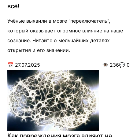
всё!
Учёные выявили в мозге "переключатель",
который оказывает огромное влияние на наше
сознание. Читайте о мельчайших деталях
открытия и его значении.
📅
27.07.2025
👁️
236
💬
0
Как повреждения мозга влияют на