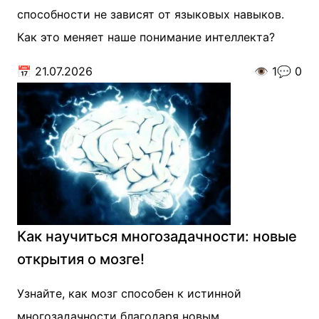
способности не зависят от языковых навыков.
Как это меняет наше понимание интеллекта?
📅
21.07.2026
👁️
1
💬
0
Как научиться многозадачности: новые
открытия о мозге!
Узнайте, как мозг способен к истинной
многозадачности благодаря новым