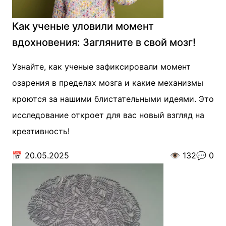
Как ученые уловили момент
вдохновения: Загляните в свой мозг!
Узнайте, как ученые зафиксировали момент
озарения в пределах мозга и какие механизмы
кроются за нашими блистательными идеями. Это
исследование откроет для вас новый взгляд на
креативность!
📅
20.05.2025
👁️
132
💬
0