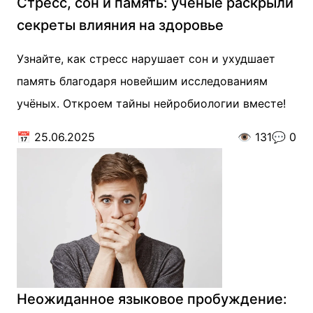
Стресс, сон и память: учёные раскрыли
секреты влияния на здоровье
Узнайте, как стресс нарушает сон и ухудшает
память благодаря новейшим исследованиям
учёных. Откроем тайны нейробиологии вместе!
📅
25.06.2025
👁️
131
💬
0
Неожиданное языковое пробуждение: