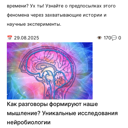
времени? Ух ты! Узнайте о предпосылках этого
феномена через захватывающие истории и
научные эксперименты.
📅
29.08.2025
👁️
170
💬
0
Как разговоры формируют наше
мышление? Уникальные исследования
нейробиологии