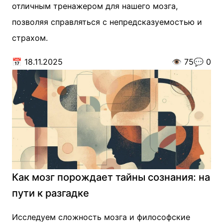
отличным тренажером для нашего мозга,
позволяя справляться с непредсказуемостью и
страхом.
📅
18.11.2025
👁️
75
💬
0
Как мозг порождает тайны сознания: на
пути к разгадке
Исследуем сложность мозга и философские