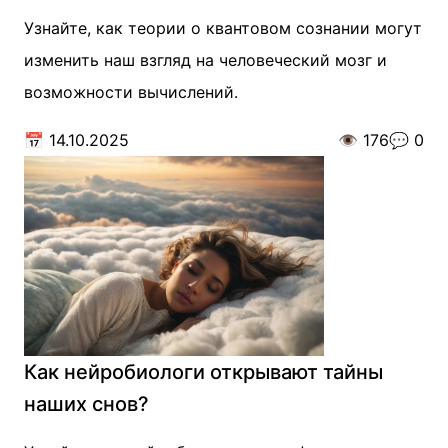
Узнайте, как теории о квантовом сознании могут
изменить наш взгляд на человеческий мозг и
возможности вычислений.
📅
14.10.2025
👁️
176
💬
0
Как нейробиологи открывают тайны
наших снов?