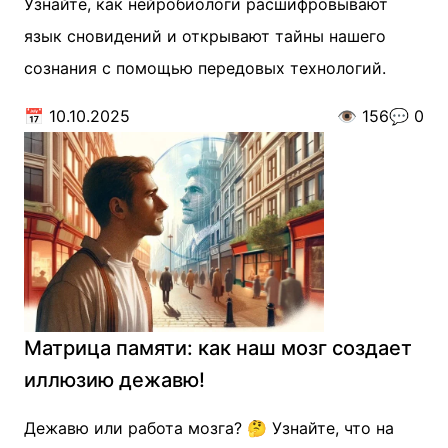
Узнайте, как нейробиологи расшифровывают
язык сновидений и открывают тайны нашего
сознания с помощью передовых технологий.
📅
10.10.2025
👁️
156
💬
0
Матрица памяти: как наш мозг создает
иллюзию дежавю!
Дежавю или работа мозга? 🤔 Узнайте, что на