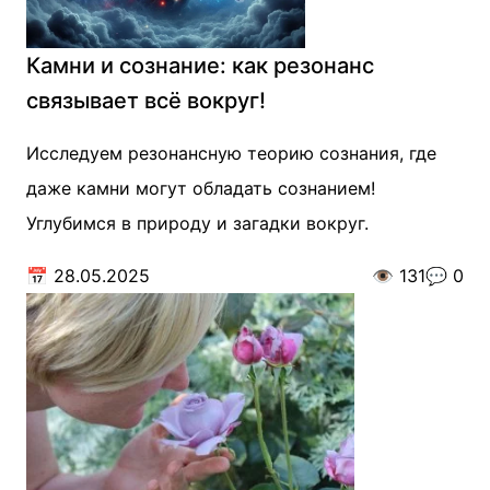
Камни и сознание: как резонанс
связывает всё вокруг!
Исследуем резонансную теорию сознания, где
даже камни могут обладать сознанием!
Углубимся в природу и загадки вокруг.
📅
28.05.2025
👁️
131
💬
0