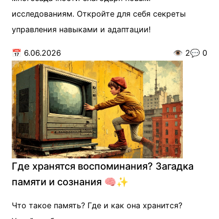
исследованиям. Откройте для себя секреты
управления навыками и адаптации!
📅
6.06.2026
👁️
2
💬
0
Где хранятся воспоминания? Загадка
памяти и сознания 🧠✨
Что такое память? Где и как она хранится?