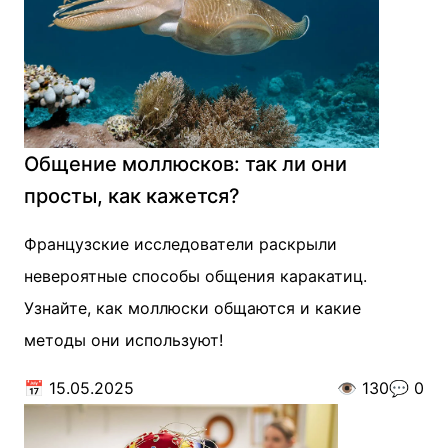
Общение моллюсков: так ли они
просты, как кажется?
Французские исследователи раскрыли
невероятные способы общения каракатиц.
Узнайте, как моллюски общаются и какие
методы они используют!
📅
15.05.2025
👁️
130
💬
0