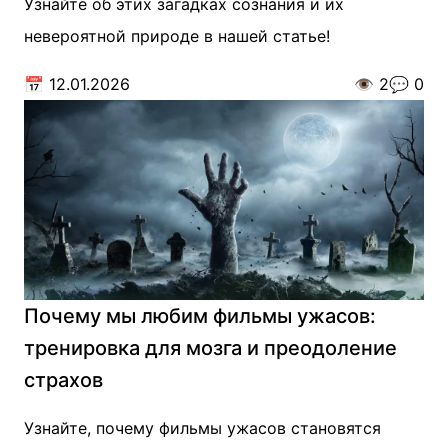
Узнайте об этих загадках сознания и их
невероятной природе в нашей статье!
📅
12.01.2026
👁️
2
💬
0
Почему мы любим фильмы ужасов:
тренировка для мозга и преодоление
страхов
Узнайте, почему фильмы ужасов становятся