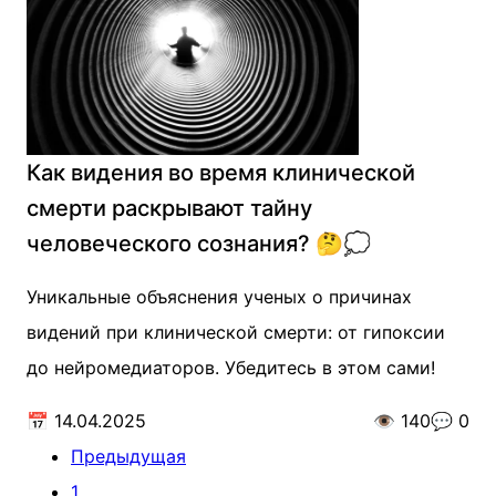
Как видения во время клинической
смерти раскрывают тайну
человеческого сознания? 🤔💭
Уникальные объяснения ученых о причинах
видений при клинической смерти: от гипоксии
до нейромедиаторов. Убедитесь в этом сами!
📅
14.04.2025
👁️
140
💬
0
Предыдущая
1