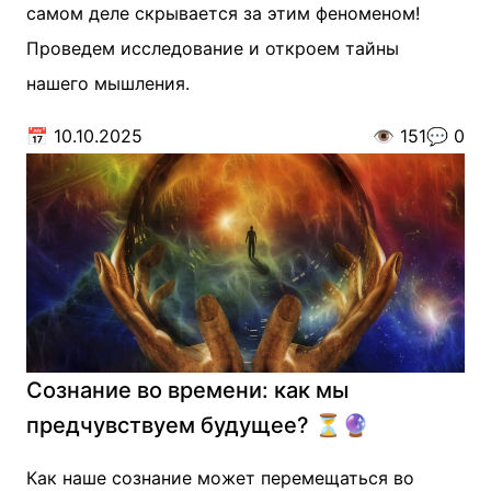
самом деле скрывается за этим феноменом!
Проведем исследование и откроем тайны
нашего мышления.
📅
10.10.2025
👁️
151
💬
0
Сознание во времени: как мы
предчувствуем будущее? ⏳🔮
Как наше сознание может перемещаться во