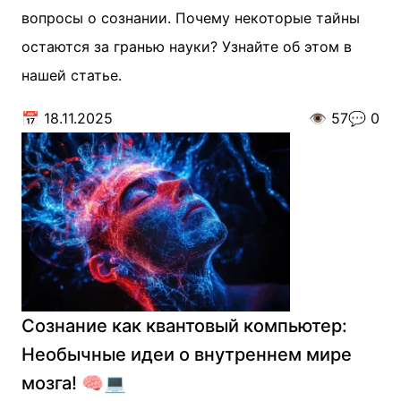
вопросы о сознании. Почему некоторые тайны
остаются за гранью науки? Узнайте об этом в
нашей статье.
📅
18.11.2025
👁️
57
💬
0
Сознание как квантовый компьютер:
Необычные идеи о внутреннем мире
мозга! 🧠💻