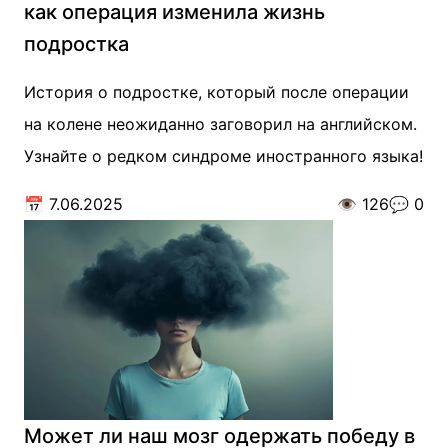
как операция изменила жизнь
подростка
История о подростке, который после операции
на колене неожиданно заговорил на английском.
Узнайте о редком синдроме иностранного языка!
📅
7.06.2025
👁️
126
💬
0
Может ли наш мозг одержать победу в