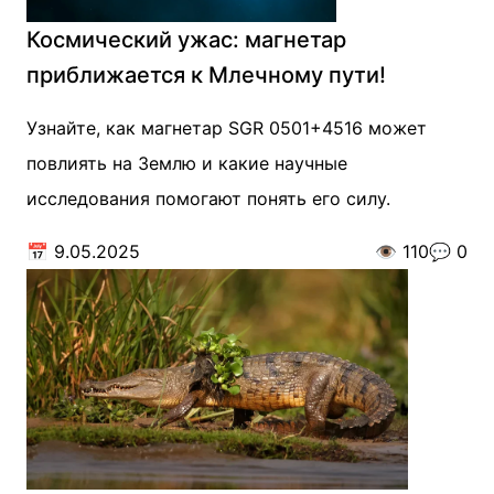
Космический ужас: магнетар
приближается к Млечному пути!
Узнайте, как магнетар SGR 0501+4516 может
повлиять на Землю и какие научные
исследования помогают понять его силу.
📅
9.05.2025
👁️
110
💬
0