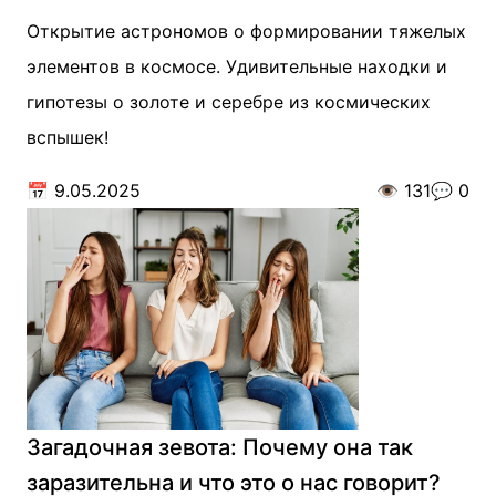
Открытие астрономов о формировании тяжелых
элементов в космосе. Удивительные находки и
гипотезы о золоте и серебре из космических
вспышек!
📅
9.05.2025
👁️
131
💬
0
Загадочная зевота: Почему она так
заразительна и что это о нас говорит?