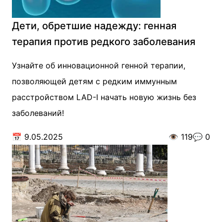
Дети, обретшие надежду: генная
терапия против редкого заболевания
Узнайте об инновационной генной терапии,
позволяющей детям с редким иммунным
расстройством LAD-I начать новую жизнь без
заболеваний!
📅
9.05.2025
👁️
119
💬
0