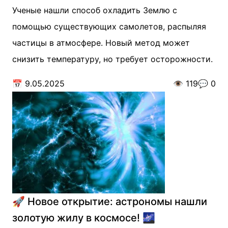
Ученые нашли способ охладить Землю с
помощью существующих самолетов, распыляя
частицы в атмосфере. Новый метод может
снизить температуру, но требует осторожности.
📅
9.05.2025
👁️
119
💬
0
🚀 Новое открытие: астрономы нашли
золотую жилу в космосе! 🌌