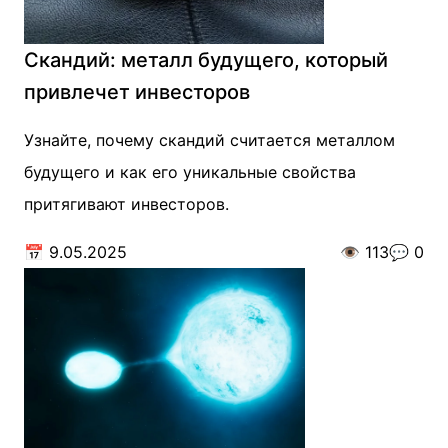
Скандий: металл будущего, который
привлечет инвесторов
Узнайте, почему скандий считается металлом
будущего и как его уникальные свойства
притягивают инвесторов.
📅
9.05.2025
👁️
113
💬
0