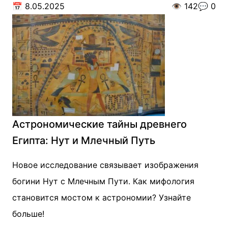
📅
8.05.2025
👁️
142
💬
0
Астрономические тайны древнего
Египта: Нут и Млечный Путь
Новое исследование связывает изображения
богини Нут с Млечным Пути. Как мифология
становится мостом к астрономии? Узнайте
больше!