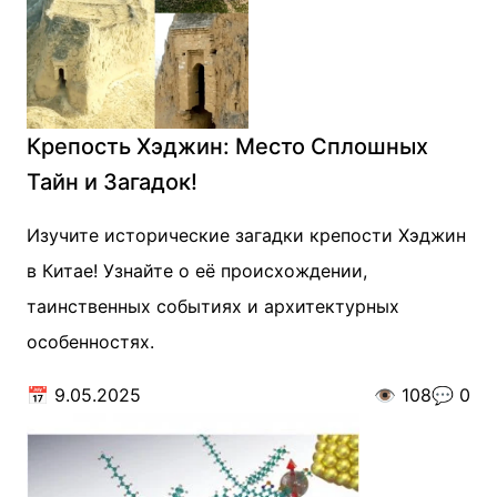
Крепость Хэджин: Место Сплошных
Тайн и Загадок!
Изучите исторические загадки крепости Хэджин
в Китае! Узнайте о её происхождении,
таинственных событиях и архитектурных
особенностях.
📅
9.05.2025
👁️
108
💬
0