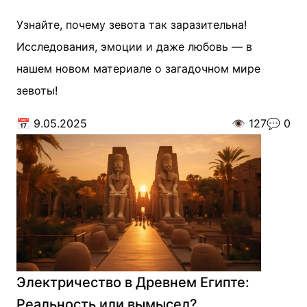
Узнайте, почему зевота так заразительна!
Исследования, эмоции и даже любовь — в
нашем новом материале о загадочном мире
зевоты!
📅
9.05.2025
👁️
127
💬
0
Электричество в Древнем Египте:
Реальность или вымысел?