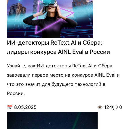
ИИ-детекторы ReText.AI и Сбера:
лидеры конкурса AINL Eval в России
Узнайте, как ИИ-детекторы ReText.AI и Сбера
завоевали первое место на конкурсе AINL Eval и
что это значит для будущего технологий в
России.
📅
8.05.2025
👁️
124
💬
0