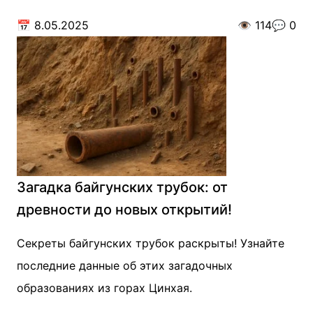
📅
8.05.2025
👁️
114
💬
0
Загадка байгунских трубок: от
древности до новых открытий!
Секреты байгунских трубок раскрыты! Узнайте
последние данные об этих загадочных
образованиях из горах Цинхая.