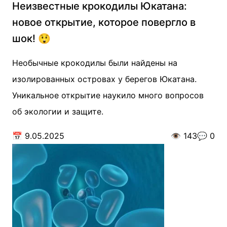
Неизвестные крокодилы Юкатана:
новое открытие, которое повергло в
шок! 😲
Необычные крокодилы были найдены на
изолированных островах у берегов Юкатана.
Уникальное открытие наукило много вопросов
об экологии и защите.
📅
9.05.2025
👁️
143
💬
0