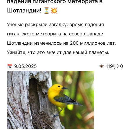
падения гигантского метеорита в
Шотландии! ⏳💥
Ученые раскрыли загадку: время падения
гигантского метеорита на северо-западе
Шотландии изменилось на 200 миллионов лет.
Узнайте, что это значит для нашей планеты.
📅
9.05.2025
👁️
119
💬
0