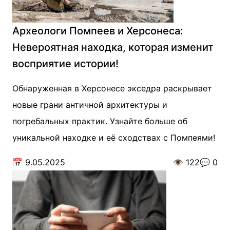
Археологи Помпеев и Херсонеса:
Невероятная находка, которая изменит
восприятие истории!
Обнаруженная в Херсонесе экседра раскрывает
новые грани античной архитектуры и
погребальных практик. Узнайте больше об
уникальной находке и её сходствах с Помпеями!
📅
9.05.2025
👁️
122
💬
0