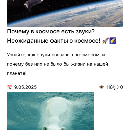
Почему в космосе есть звуки?
Неожиданные факты о космосе! 🚀🌠
Узнайте, как звуки связаны с космосом, и
почему без них не было бы жизни на нашей
планете!
📅
9.05.2025
👁️
118
💬
0