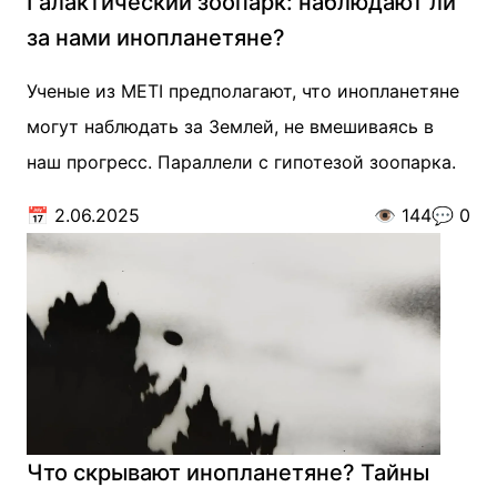
Галактический зоопарк: наблюдают ли
за нами инопланетяне?
Ученые из METI предполагают, что инопланетяне
могут наблюдать за Землей, не вмешиваясь в
наш прогресс. Параллели с гипотезой зоопарка.
📅
2.06.2025
👁️
144
💬
0
Что скрывают инопланетяне? Тайны