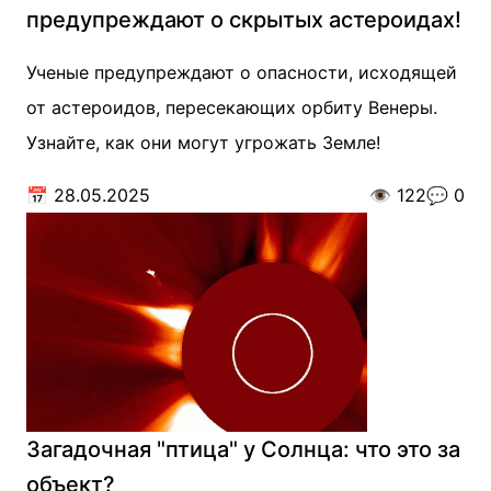
предупреждают о скрытых астероидах!
Ученые предупреждают о опасности, исходящей
от астероидов, пересекающих орбиту Венеры.
Узнайте, как они могут угрожать Земле!
📅
28.05.2025
👁️
122
💬
0
Загадочная "птица" у Солнца: что это за
объект?