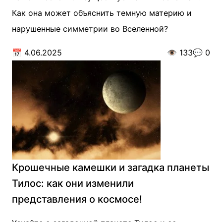
Как она может объяснить темную материю и
нарушенные симметрии во Вселенной?
📅
4.06.2025
👁️
133
💬
0
Крошечные камешки и загадка планеты
Тилос: как они изменили
представления о космосе!