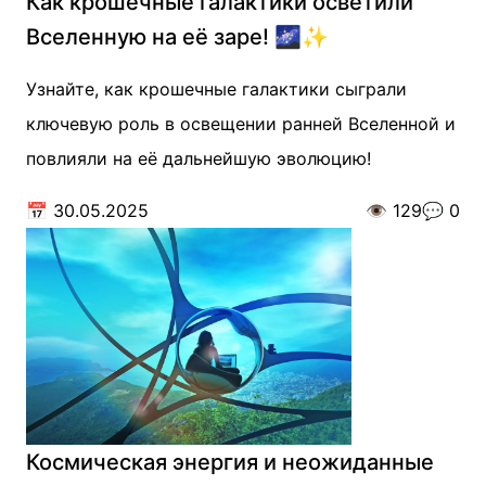
Как крошечные галактики осветили
Вселенную на её заре! 🌌✨
Узнайте, как крошечные галактики сыграли
ключевую роль в освещении ранней Вселенной и
повлияли на её дальнейшую эволюцию!
📅
30.05.2025
👁️
129
💬
0
Космическая энергия и неожиданные