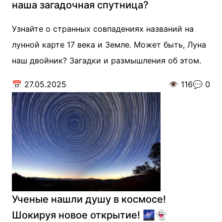
наша загадочная спутница?
Узнайте о странных совпадениях названий на
лунной карте 17 века и Земле. Может быть, Луна
наш двойник? Загадки и размышления об этом.
📅
27.05.2025
👁️
116
💬
0
Ученые нашли душу в космосе!
Шокируя новое открытие! 🌌👻