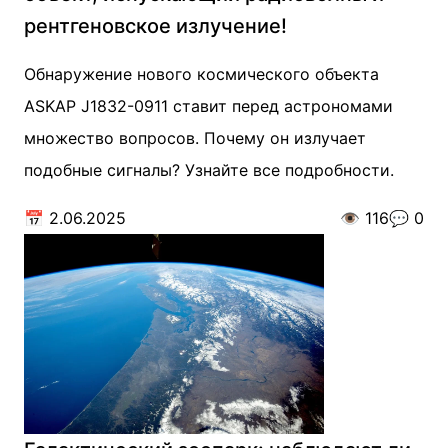
рентгеновское излучение!
Обнаружение нового космического объекта
ASKAP J1832-0911 ставит перед астрономами
множество вопросов. Почему он излучает
подобные сигналы? Узнайте все подробности.
📅
2.06.2025
👁️
116
💬
0