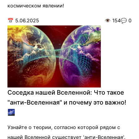
космическом явлении!
📅
5.06.2025
👁️
154
💬
0
Соседка нашей Вселенной: Что такое
"анти-Вселенная" и почему это важно!
🌌
Узнайте о теории, согласно которой рядом с
нашей Вселенной существует 'анти-Вселенная'.