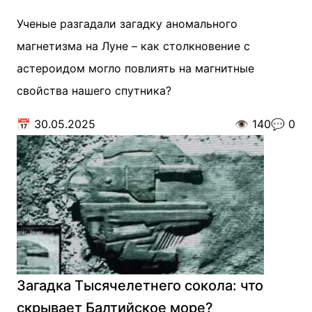
Ученые разгадали загадку аномального
магнетизма на Луне – как столкновение с
астероидом могло повлиять на магнитные
свойства нашего спутника?
📅
30.05.2025
👁️
140
💬
0
Загадка Тысячелетнего сокола: что
скрывает Балтийское море?