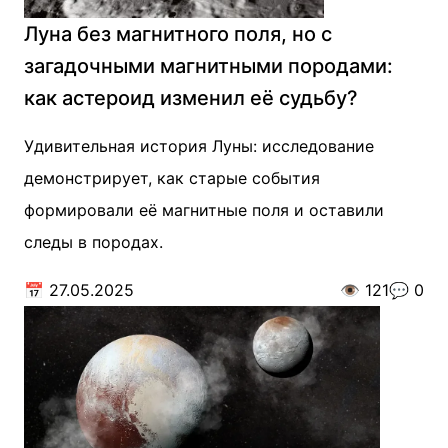
Луна без магнитного поля, но с
загадочными магнитными породами:
как астероид изменил её судьбу?
Удивительная история Луны: исследование
демонстрирует, как старые события
формировали её магнитные поля и оставили
следы в породах.
📅
27.05.2025
👁️
121
💬
0