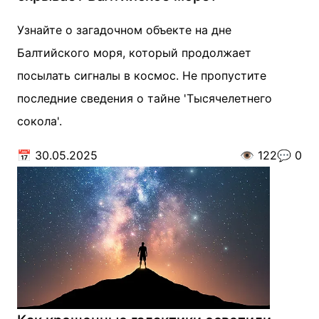
Узнайте о загадочном объекте на дне
Балтийского моря, который продолжает
посылать сигналы в космос. Не пропустите
последние сведения о тайне 'Тысячелетнего
сокола'.
📅
30.05.2025
👁️
122
💬
0