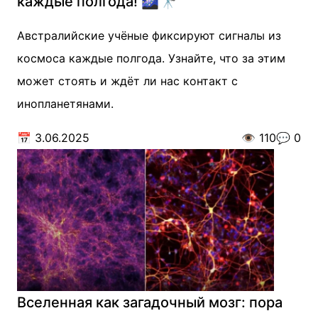
каждые полгода! 🌌🔭
Австралийские учёные фиксируют сигналы из
космоса каждые полгода. Узнайте, что за этим
может стоять и ждёт ли нас контакт с
инопланетянами.
📅
3.06.2025
👁️
110
💬
0
Вселенная как загадочный мозг: пора