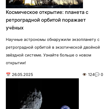
Космическое открытие: планета с
ретроградной орбитой поражает
учёных
Научные астрономы обнаружили экзопланету с
ретроградной орбитой в экзотической двойной
звёздной системе. Узнайте больше о новом
открытии!
📅
26.05.2025
👁️
124
💬
0