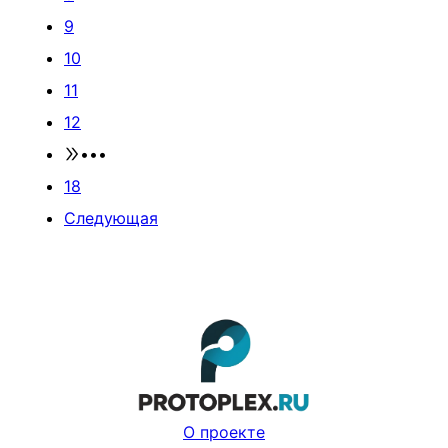
9
10
11
12
•••
18
Следующая
О проекте