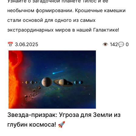
Узнайте о загадочной планете Тилос и ее
необычном формировании. Крошечные камешки
стали основой для одного из самых
экстраординарных миров в нашей Галактике!
📅
3.06.2025
👁️
142
💬
0
Звезда-призрак: Угроза для Земли из
глубин космоса! 🚀