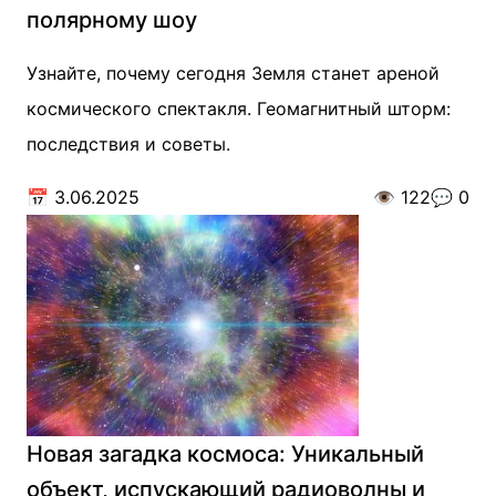
полярному шоу
Узнайте, почему сегодня Земля станет ареной
космического спектакля. Геомагнитный шторм:
последствия и советы.
📅
3.06.2025
👁️
122
💬
0
Новая загадка космоса: Уникальный
объект, испускающий радиоволны и