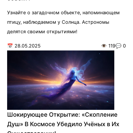
Узнайте о загадочном объекте, напоминающем
птицу, наблюдаемом у Солнца. Астрономы
делятся своими открытиями!
📅
28.05.2025
👁️
119
💬
0
Шокирующее Открытие: «Скопление
Душ» В Космосе Убедило Учёных в Их