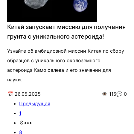
Китай запускает миссию для получения
грунта с уникального астероида!
Узнайте об амбициозной миссии Китая по сбору
образцов с уникального околоземного
астероида Камо'оалева и его значении для
науки.
📅
26.05.2025
👁️
115
💬
0
Предыдущая
1
•••
8