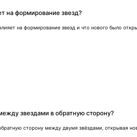
ет на формирование звезд?
 влияет на формирование звезд и что нового было откр
 между звездами в обратную сторону?
обратную сторону между двумя звёздами, открывая нов