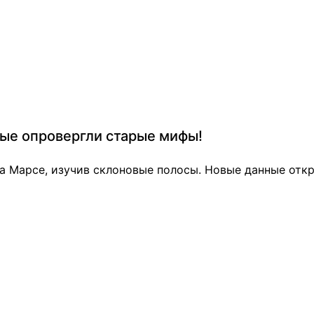
ные опровергли старые мифы!
на Марсе, изучив склоновые полосы. Новые данные от