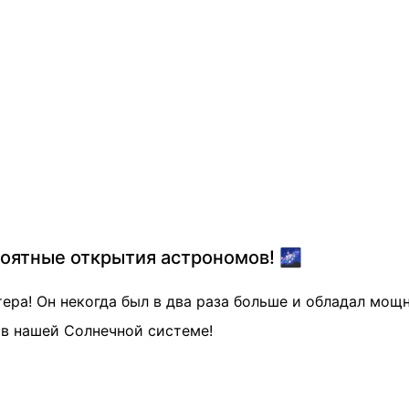
роятные открытия астрономов! 🌌
ра! Он некогда был в два раза больше и обладал мощ
в нашей Солнечной системе!