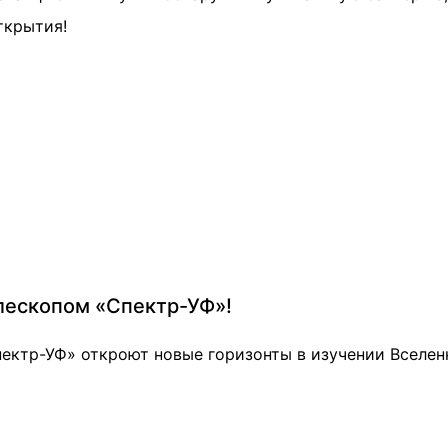
ткрытия!
лескопом «Спектр-УФ»!
ектр-УФ» откроют новые горизонты в изучении Вселенн