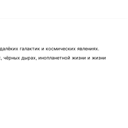
далёких галактик и космических явлениях.
, чёрных дырах, инопланетной жизни и жизни