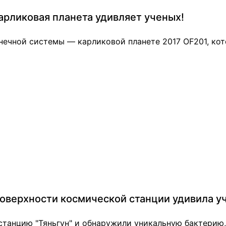
арликовая планета удивляет ученых!
нечной системы — карликовой планете 2017 OF201, ко
оверхности космической станции удивила у
станцию "Тяньгун" и обнаружили уникальную бактерию