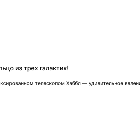
ьцо из трех галактик!
иксированном телескопом Хаббл — удивительное явлен