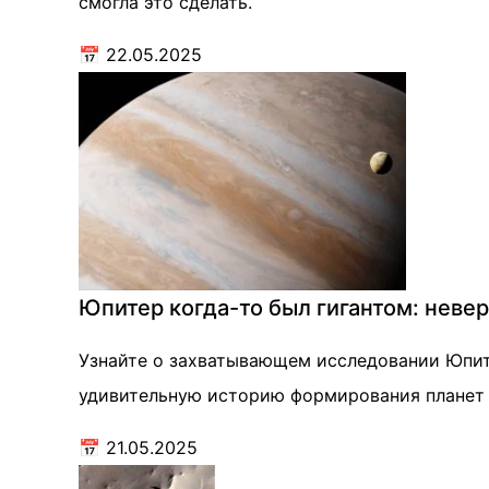
смогла это сделать.
📅
22.05.2025
Юпитер когда-то был гигантом: неве
Узнайте о захватывающем исследовании Юпите
удивительную историю формирования планет 
📅
21.05.2025