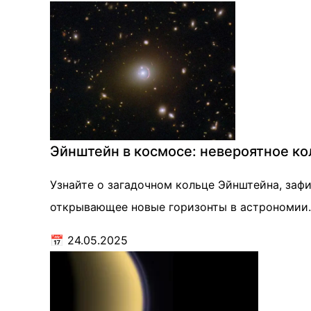
Эйнштейн в космосе: невероятное кол
Узнайте о загадочном кольце Эйнштейна, заф
открывающее новые горизонты в астрономии.
📅
24.05.2025