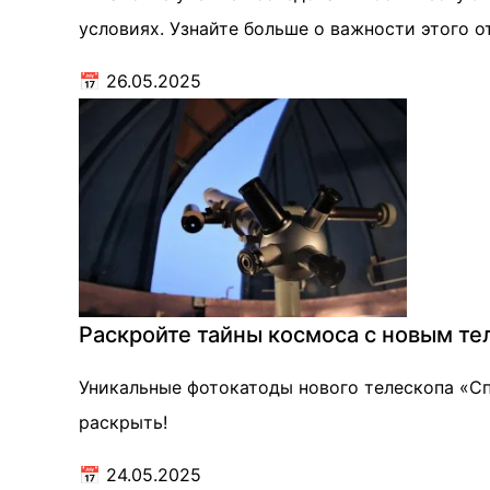
условиях. Узнайте больше о важности этого о
📅
26.05.2025
Раскройте тайны космоса с новым те
Уникальные фотокатоды нового телескопа «Сп
раскрыть!
📅
24.05.2025