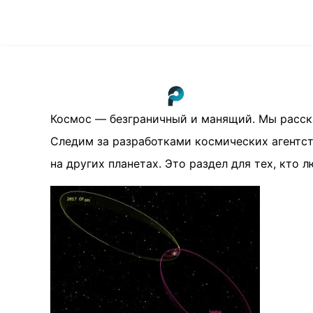
Космос — безграничный и манящий. Мы расска
Следим за разработками космических агентст
на других планетах. Это раздел для тех, кто 