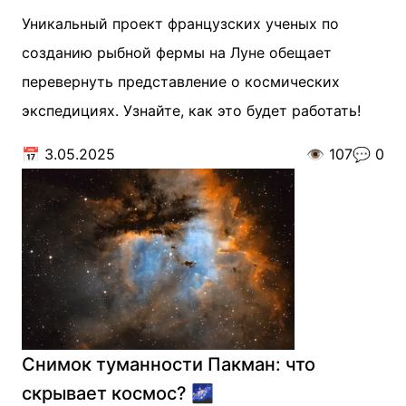
Уникальный проект французских ученых по
созданию рыбной фермы на Луне обещает
перевернуть представление о космических
экспедициях. Узнайте, как это будет работать!
📅
3.05.2025
👁️
107
💬
0
Снимок туманности Пакман: что
скрывает космос? 🌌