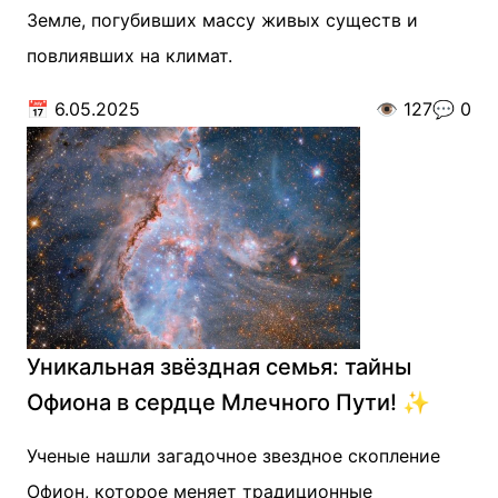
Земле, погубивших массу живых существ и
повлиявших на климат.
📅
6.05.2025
👁️
127
💬
0
Уникальная звёздная семья: тайны
Офиона в сердце Млечного Пути! ✨
Ученые нашли загадочное звездное скопление
Офион, которое меняет традиционные