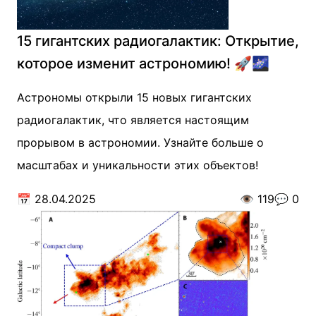
15 гигантских радиогалактик: Открытие,
которое изменит астрономию! 🚀🌌
Астрономы открыли 15 новых гигантских
радиогалактик, что является настоящим
прорывом в астрономии. Узнайте больше о
масштабах и уникальности этих объектов!
📅
28.04.2025
👁️
119
💬
0