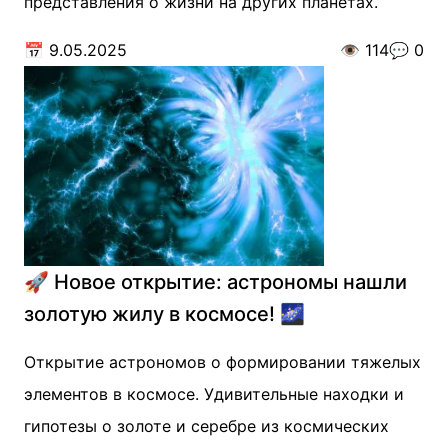
представления о жизни на других планетах.
📅
9.05.2025
👁️
114
💬
0
🚀 Новое открытие: астрономы нашли
золотую жилу в космосе! 🌌
Открытие астрономов о формировании тяжелых
элементов в космосе. Удивительные находки и
гипотезы о золоте и серебре из космических