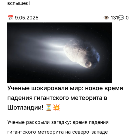
вспышек!
📅
9.05.2025
👁️
131
💬
0
Ученые шокировали мир: новое время
падения гигантского метеорита в
Шотландии! ⏳💥
Ученые раскрыли загадку: время падения
гигантского метеорита на северо-западе