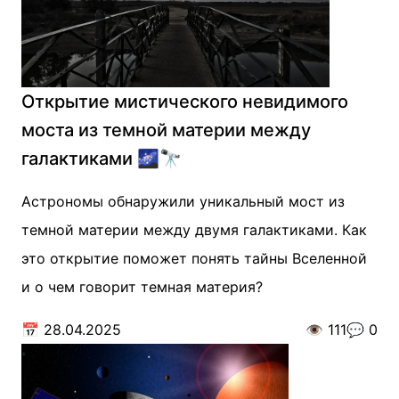
Открытие мистического невидимого
моста из темной материи между
галактиками 🌌🔭
Астрономы обнаружили уникальный мост из
темной материи между двумя галактиками. Как
это открытие поможет понять тайны Вселенной
и о чем говорит темная материя?
📅
28.04.2025
👁️
111
💬
0