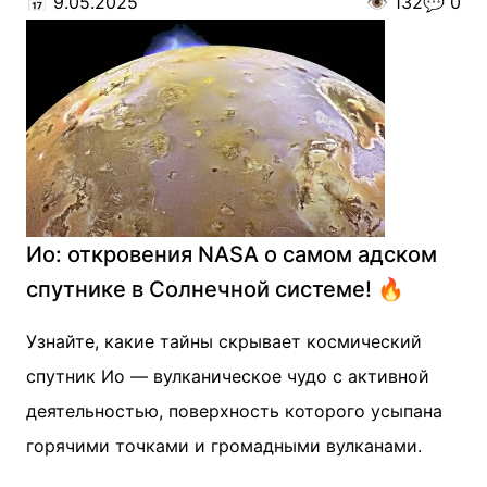
📅
9.05.2025
👁️
132
💬
0
Ио: откровения NASA о самом адском
спутнике в Солнечной системе! 🔥
Узнайте, какие тайны скрывает космический
спутник Ио — вулканическое чудо с активной
деятельностью, поверхность которого усыпана
горячими точками и громадными вулканами.