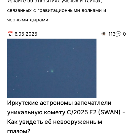
Узнайте об открытиях ученых и тайнах,
связанных с гравитационными волнами и
черными дырами.
📅
6.05.2025
👁️
113
💬
0
Иркутские астрономы запечатлели
уникальную комету С/2025 F2 (SWAN) -
Как увидеть её невооруженным
глазом?