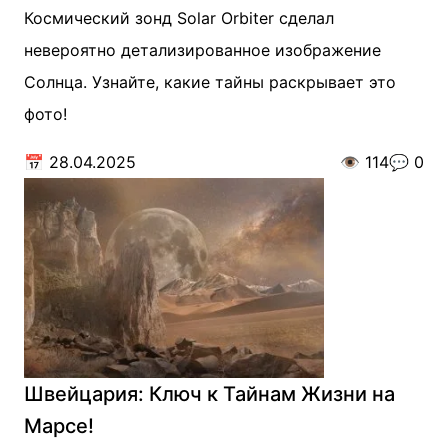
Космический зонд Solar Orbiter сделал
невероятно детализированное изображение
Солнца. Узнайте, какие тайны раскрывает это
фото!
📅
28.04.2025
👁️
114
💬
0
Швейцария: Ключ к Тайнам Жизни на
Марсе!