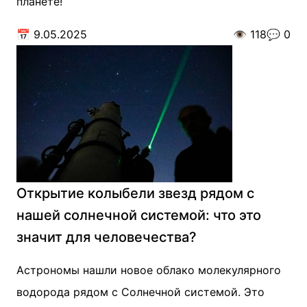
планете!
📅
9.05.2025
👁️
118
💬
0
Открытие колыбели звезд рядом с
нашей солнечной системой: что это
значит для человечества?
Астрономы нашли новое облако молекулярного
водорода рядом с Солнечной системой. Это