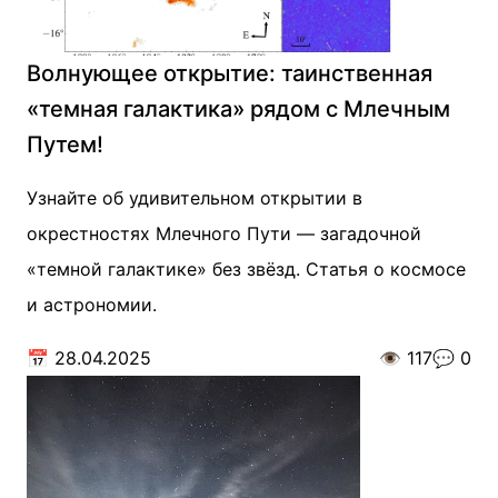
Волнующее открытие: таинственная
«темная галактика» рядом с Млечным
Путем!
Узнайте об удивительном открытии в
окрестностях Млечного Пути — загадочной
«темной галактике» без звёзд. Статья о космосе
и астрономии.
📅
28.04.2025
👁️
117
💬
0