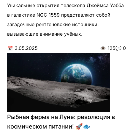
Уникальные открытия телескопа Джеймса Уэбба
в галактике NGC 1559 представляют собой
загадочные рентгеновские источники,
вызывающие внимание учёных.
📅
3.05.2025
👁️
125
💬
0
Рыбная ферма на Луне: революция в
космическом питании! 🚀🐟