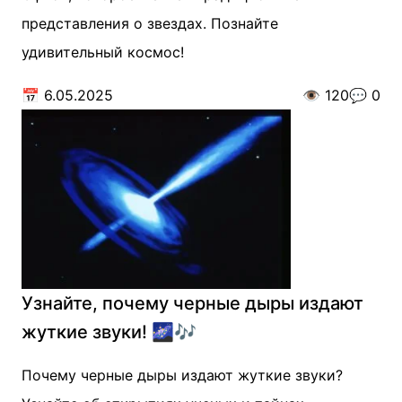
представления о звездах. Познайте
удивительный космос!
📅
6.05.2025
👁️
120
💬
0
Узнайте, почему черные дыры издают
жуткие звуки! 🌌🎶
Почему черные дыры издают жуткие звуки?