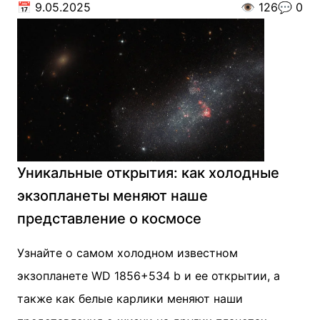
📅
9.05.2025
👁️
126
💬
0
Уникальные открытия: как холодные
экзопланеты меняют наше
представление о космосе
Узнайте о самом холодном известном
экзопланете WD 1856+534 b и ее открытии, а
также как белые карлики меняют наши