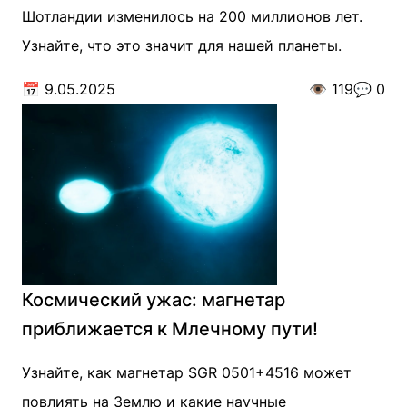
Шотландии изменилось на 200 миллионов лет.
Узнайте, что это значит для нашей планеты.
📅
9.05.2025
👁️
119
💬
0
Космический ужас: магнетар
приближается к Млечному пути!
Узнайте, как магнетар SGR 0501+4516 может
повлиять на Землю и какие научные