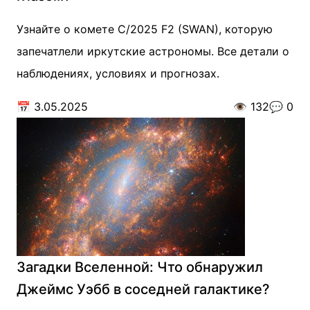
Узнайте о комете С/2025 F2 (SWAN), которую
запечатлели иркутские астрономы. Все детали о
наблюдениях, условиях и прогнозах.
📅
3.05.2025
👁️
132
💬
0
Загадки Вселенной: Что обнаружил
Джеймс Уэбб в соседней галактике?