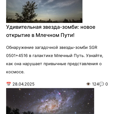
Удивительная звезда-зомби: новое
открытие в Млечном Пути!
Обнаружение загадочной звезды-зомби SGR
0501+4516 в галактике Млечный Путь. Узнайте,
как она нарушает привычные представления о
космосе.
📅
28.04.2025
👁️
124
💬
0