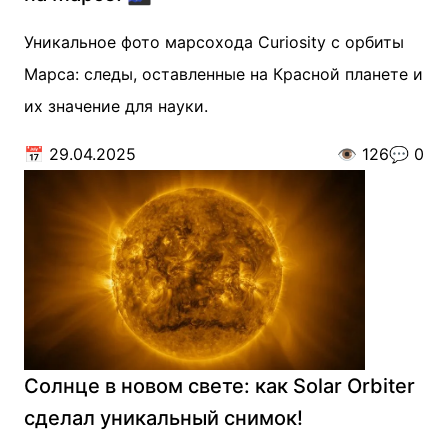
Уникальное фото марсохода Curiosity с орбиты
Марса: следы, оставленные на Красной планете и
их значение для науки.
📅
29.04.2025
👁️
126
💬
0
Солнце в новом свете: как Solar Orbiter
сделал уникальный снимок!