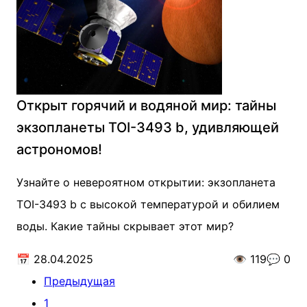
Открыт горячий и водяной мир: тайны
экзопланеты TOI-3493 b, удивляющей
астрономов!
Узнайте о невероятном открытии: экзопланета
TOI-3493 b с высокой температурой и обилием
воды. Какие тайны скрывает этот мир?
📅
28.04.2025
👁️
119
💬
0
Предыдущая
1