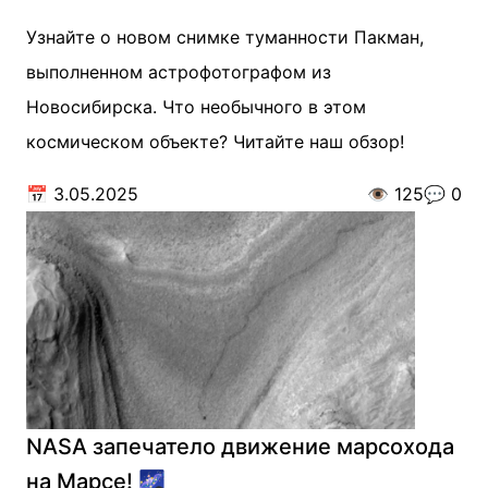
Узнайте о новом снимке туманности Пакман,
выполненном астрофотографом из
Новосибирска. Что необычного в этом
космическом объекте? Читайте наш обзор!
📅
3.05.2025
👁️
125
💬
0
NASA запечатело движение марсохода
на Марсе! 🌌