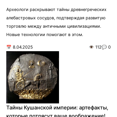
Археологи раскрывают тайны древнегреческих
алебастровых сосудов, подтверждая развитую
торговлю между античными цивилизациями.
Новые технологии помогают в этом.
📅
8.04.2025
👁️
112
💬
0
Тайны Кушанской империи: артефакты,
которые потрясут ваше воображение!