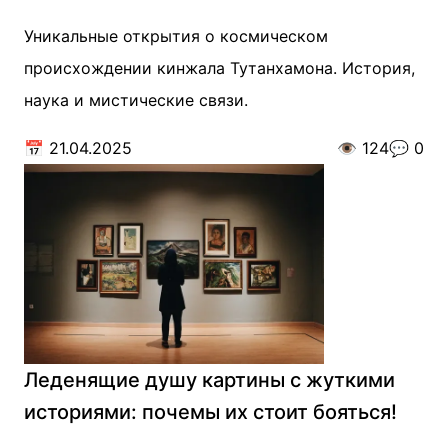
Уникальные открытия о космическом
происхождении кинжала Тутанхамона. История,
наука и мистические связи.
📅
21.04.2025
👁️
124
💬
0
Леденящие душу картины с жуткими
историями: почемы их стоит бояться!