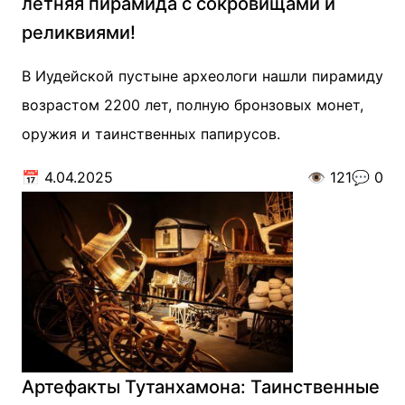
летняя пирамида с сокровищами и
реликвиями!
В Иудейской пустыне археологи нашли пирамиду
возрастом 2200 лет, полную бронзовых монет,
оружия и таинственных папирусов.
📅
4.04.2025
👁️
121
💬
0
Артефакты Тутанхамона: Таинственные