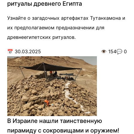
ритуалы древнего Египта
Узнайте о загадочных артефактах Тутанхамона и
их предполагаемом предназначении для
древнеегипетских ритуалов.
📅
30.03.2025
👁️
154
💬
0
В Израиле нашли таинственную
пирамиду с сокровищами и оружием!