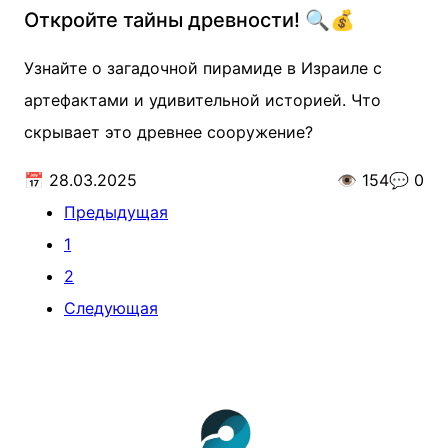
Откройте тайны древности! 🔍💰
Узнайте о загадочной пирамиде в Израиле с
артефактами и удивительной историей. Что
скрывает это древнее сооружение?
📅
28.03.2025
👁️
154
💬
0
Предыдущая
1
2
Следующая