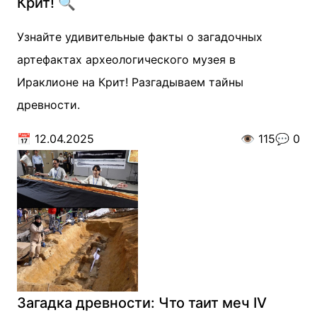
Крит! 🔍
Узнайте удивительные факты о загадочных
артефактах археологического музея в
Ираклионе на Крит! Разгадываем тайны
древности.
📅
12.04.2025
👁️
115
💬
0
Загадка древности: Что таит меч IV