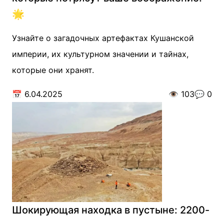
🌟
Узнайте о загадочных артефактах Кушанской
империи, их культурном значении и тайнах,
которые они хранят.
📅
6.04.2025
👁️
103
💬
0
Шокирующая находка в пустыне: 2200-