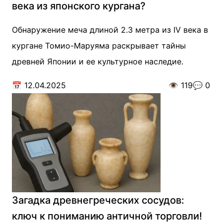
века из японского кургана?
Обнаружение меча длиной 2.3 метра из IV века в
кургане Томио-Маруяма раскрывает тайны
древней Японии и ее культурное наследие.
📅
12.04.2025
👁️
119
💬
0
Загадка древнегреческих сосудов:
ключ к пониманию античной торговли!