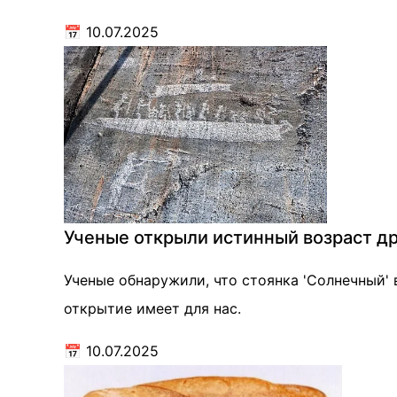
📅
10.07.2025
Ученые открыли истинный возраст др
Ученые обнаружили, что стоянка 'Солнечный' 
открытие имеет для нас.
📅
10.07.2025