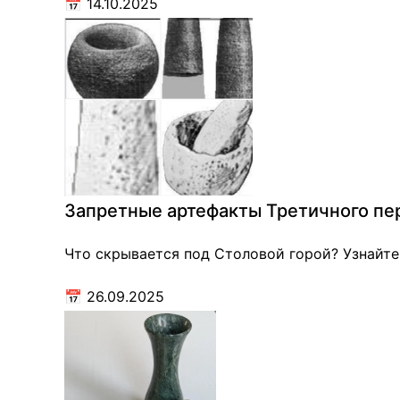
📅
14.10.2025
Запретные артефакты Третичного пер
Что скрывается под Столовой горой? Узнайте
📅
26.09.2025