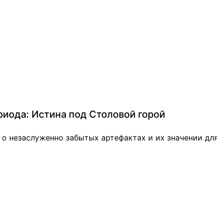
иода: Истина под Столовой горой
 о незаслуженно забытых артефактах и их значении дл