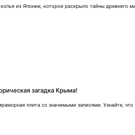
копья из Японии, которое раскрыло тайны древнего м
орическая загадка Крыма!
раморная плита со значимыми записями. Узнайте, что 