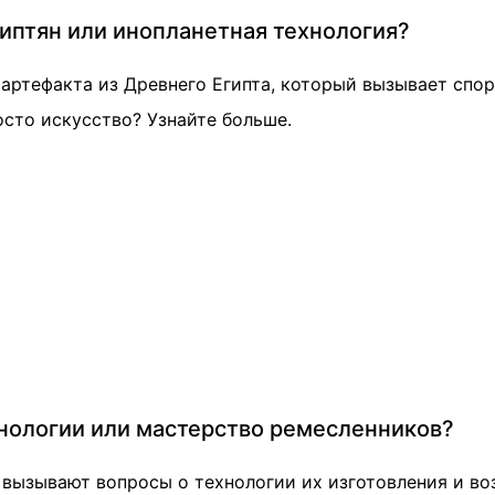
гиптян или инопланетная технология?
артефакта из Древнего Египта, который вызывает спор
осто искусство? Узнайте больше.
хнологии или мастерство ремесленников?
 вызывают вопросы о технологии их изготовления и в