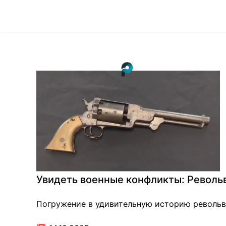
Увидеть военные конфликты: Револь
Погружение в удивительную историю револьв