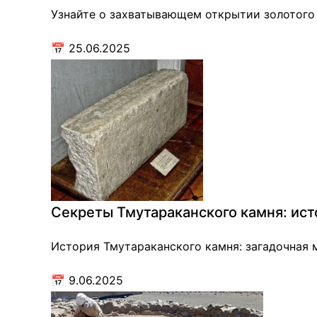
Узнайте о захватывающем открытии золотого 
📅
25.06.2025
Секреты Тмутараканского камня: ист
История Тмутараканского камня: загадочная м
📅
9.06.2025