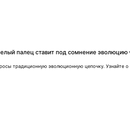
нелый палец ставит под сомнение эволюцию
просы традиционную эволюционную цепочку. Узнайте о