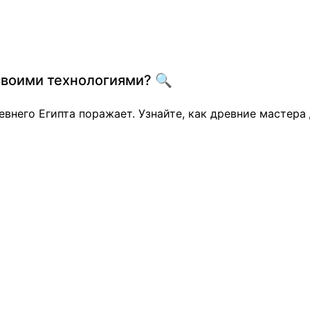
своими технологиями? 🔍
внего Египта поражает. Узнайте, как древние мастера