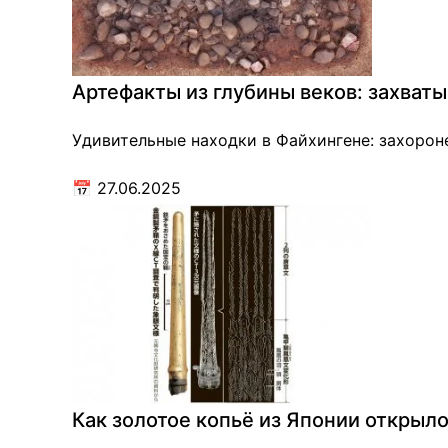
Артефакты из глубины веков: захват
Удивительные находки в Файхингене: захороне
📅
27.06.2025
Как золотое копьё из Японии открыло