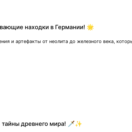
ывающие находки в Германии! 🌟
ния и артефакты от неолита до железного века, котор
 тайны древнего мира! 🗡️✨