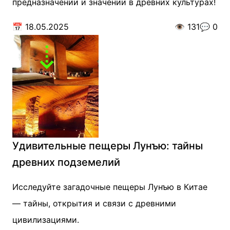
предназначении и значении в древних культурах!
📅
18.05.2025
👁️
131
💬
0
Удивительные пещеры Лунъю: тайны
древних подземелий
Исследуйте загадочные пещеры Лунъю в Китае
— тайны, открытия и связи с древними
цивилизациями.