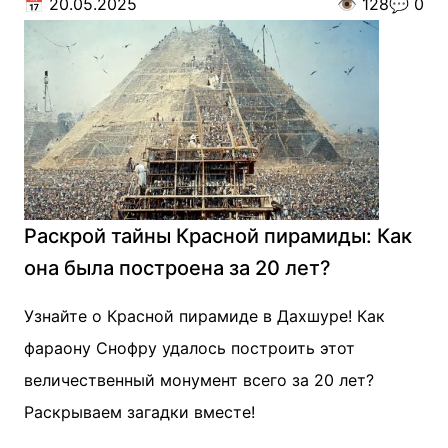
📅
20.05.2025
👁️
128
💬
0
Раскрой тайны Красной пирамиды: Как
она была построена за 20 лет?
Узнайте о Красной пирамиде в Дахшуре! Как
фараону Снофру удалось построить этот
величественный монумент всего за 20 лет?
Раскрываем загадки вместе!