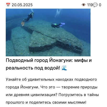
📅
20.05.2025
👁️
119
💬
0
Подводный город Йонагуни: мифы и
реальность под водой! 🌊
Узнайте об удивительных находках подводного
города Йонагуни. Что это — творение природы
или древняя цивилизация? Погрузитесь в тайны
прошлого и поделитесь своими мыслями!