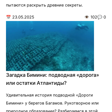
пытаются раскрыть древние секреты.
📅
23.05.2025
👁️
102
💬
0
Загадка Бимини: подводная «дорога»
или остатки Атлантиды?
Удивительная история подводной «Дороги
Бимини» у берегов Багамов. Рукотворное или
природное образование? Разбираемся в этой