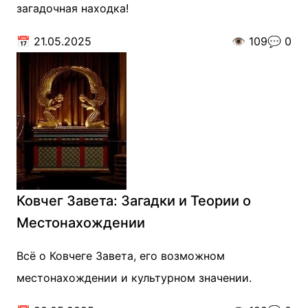
загадочная находка!
📅
21.05.2025
👁️
109
💬
0
Ковчег Завета: Загадки и Теории о
Местонахождении
Всё о Ковчеге Завета, его возможном
местонахождении и культурном значении.