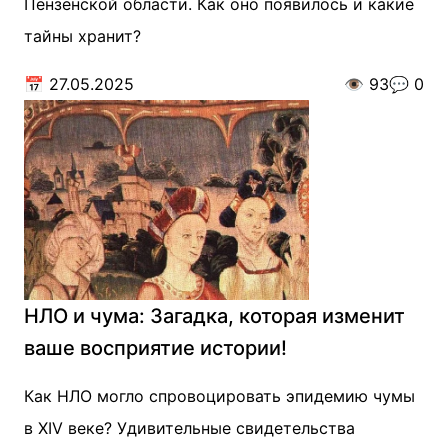
Пензенской области. Как оно появилось и какие
тайны хранит?
📅
27.05.2025
👁️
93
💬
0
НЛО и чума: Загадка, которая изменит
ваше восприятие истории!
Как НЛО могло спровоцировать эпидемию чумы
в XIV веке? Удивительные свидетельства