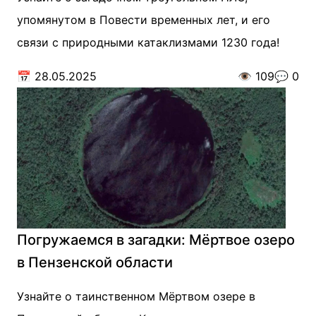
упомянутом в Повести временных лет, и его
связи с природными катаклизмами 1230 года!
📅
28.05.2025
👁️
109
💬
0
Погружаемся в загадки: Мёртвое озеро
в Пензенской области
Узнайте о таинственном Мёртвом озере в