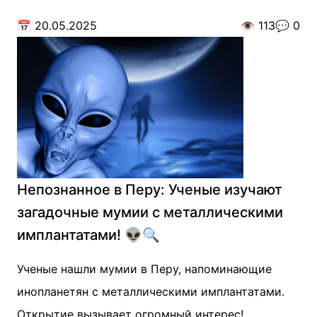
📅
20.05.2025
👁️
113
💬
0
Непознанное в Перу: Ученые изучают
загадочные мумии с металлическими
имплантатами! 👽🔍
Ученые нашли мумии в Перу, напоминающие
инопланетян с металлическими имплантатами.
Открытие вызывает огромный интерес!