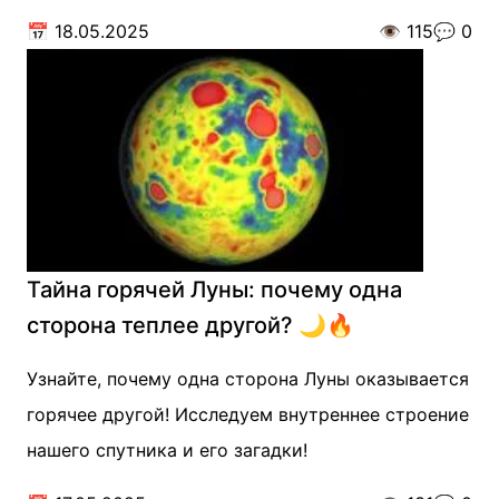
📅
18.05.2025
👁️
115
💬
0
Тайна горячей Луны: почему одна
сторона теплее другой? 🌙🔥
Узнайте, почему одна сторона Луны оказывается
горячее другой! Исследуем внутреннее строение
нашего спутника и его загадки!