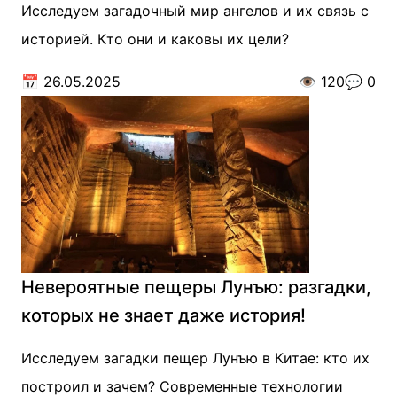
Исследуем загадочный мир ангелов и их связь с
историей. Кто они и каковы их цели?
📅
26.05.2025
👁️
120
💬
0
Невероятные пещеры Лунъю: разгадки,
которых не знает даже история!
Исследуем загадки пещер Лунъю в Китае: кто их
построил и зачем? Современные технологии