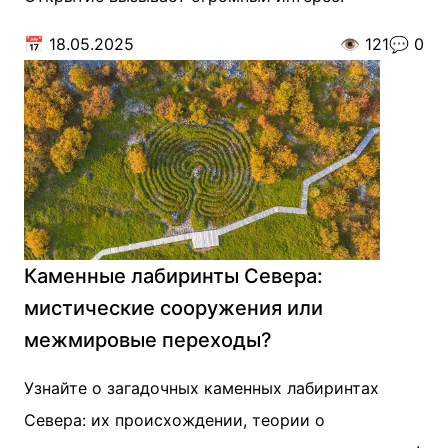
📅
18.05.2025
👁️
121
💬
0
Каменные лабиринты Севера:
мистические сооружения или
межмировые переходы?
Узнайте о загадочных каменных лабиринтах
Севера: их происхождении, теории о