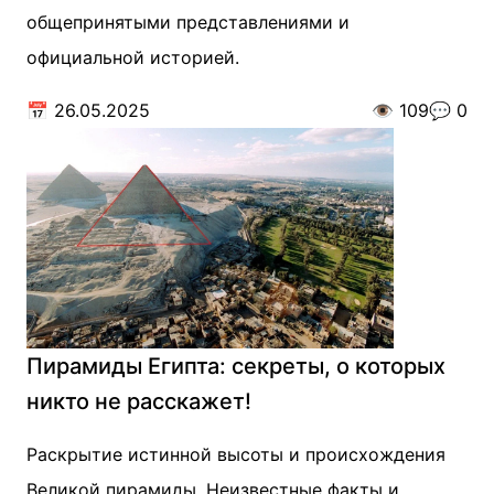
общепринятыми представлениями и
официальной историей.
📅
26.05.2025
👁️
109
💬
0
Пирамиды Египта: секреты, о которых
никто не расскажет!
Раскрытие истинной высоты и происхождения
Великой пирамиды. Неизвестные факты и