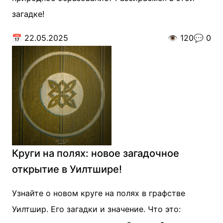
загадке!
📅
22.05.2025
👁️
120
💬
0
Круги на полях: новое загадочное
открытие в Уилтшире!
Узнайте о новом круге на полях в графстве
Уилтшир. Его загадки и значение. Что это: