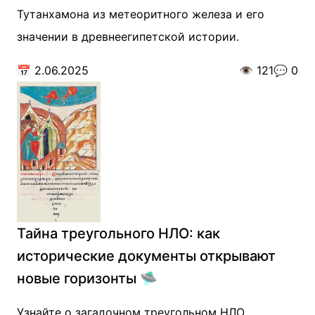
Тутанхамона из метеоритного железа и его
значении в древнеегипетской истории.
📅
2.06.2025
👁️
121
💬
0
Тайна треугольного НЛО: как
исторические документы открывают
новые горизонты 🛸
Узнайте о загадочном треугольном НЛО,