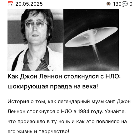
📅
20.05.2025
👁️
130
💬
0
Как Джон Леннон столкнулся с НЛО:
шокирующая правда на века!
История о том, как легендарный музыкант Джон
Леннон столкнулся с НЛО в 1984 году. Узнайте,
что произошло в ту ночь и как это повлияло на
его жизнь и творчество!