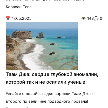
Карахан-Тепе.
📅
17.05.2025
👁️
143
💬
0
Таам Джа: сердце глубокой аномалии,
которой так и не осилили учёные!
Узнайте о новой загадке воронки Таам Джа -
второго по величине подводного провала!