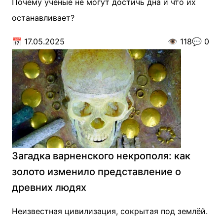
Почему учёные не могут достичь дна и что их
останавливает?
📅
17.05.2025
👁️
118
💬
0
Загадка варненского некрополя: как
золото изменило представление о
древних людях
Неизвестная цивилизация, сокрытая под землёй.