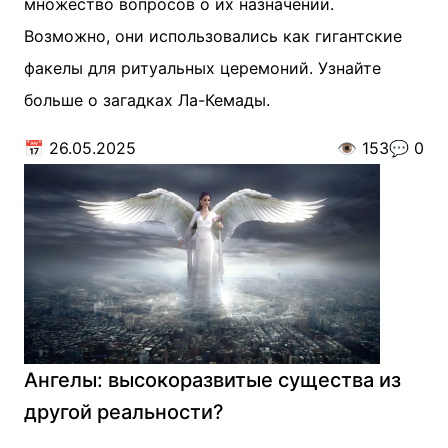
множество вопросов о их назначении.
Возможно, они использовались как гигантские
факелы для ритуальных церемоний. Узнайте
больше о загадках Ла-Кемады.
📅
26.05.2025
👁️
153
💬
0
Ангелы: высокоразвитые существа из
другой реальности?