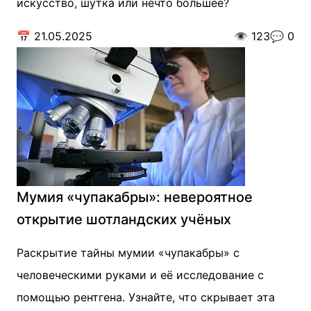
искусство, шутка или нечто большее?
📅
21.05.2025
👁️
123
💬
0
Мумия «чупакабры»: невероятное
открытие шотландских учёных
Раскрытие тайны мумии «чупакабры» с
человеческими руками и её исследование с
помощью рентгена. Узнайте, что скрывает эта