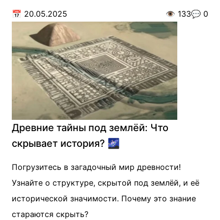
📅
20.05.2025
👁️
133
💬
0
Древние тайны под землёй: Что
скрывает история? 🌌
Погрузитесь в загадочный мир древности!
Узнайте о структуре, скрытой под землёй, и её
исторической значимости. Почему это знание
стараются скрыть?