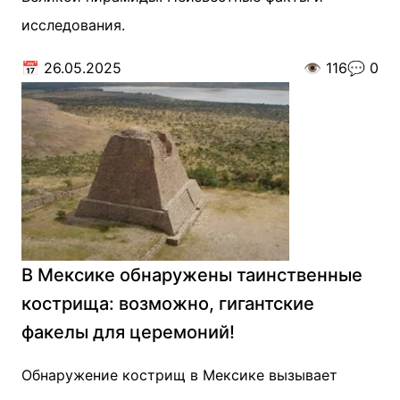
исследования.
📅
26.05.2025
👁️
116
💬
0
В Мексике обнаружены таинственные
кострища: возможно, гигантские
факелы для церемоний!
Обнаружение кострищ в Мексике вызывает