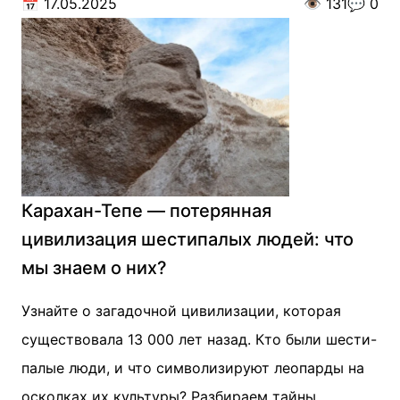
📅
17.05.2025
👁️
131
💬
0
Карахан-Тепе — потерянная
цивилизация шестипалых людей: что
мы знаем о них?
Узнайте о загадочной цивилизации, которая
существовала 13 000 лет назад. Кто были шести-
палые люди, и что символизируют леопарды на
осколках их культуры? Разбираем тайны